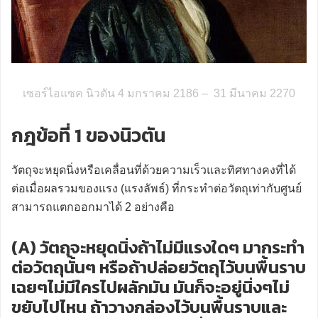
เซอร์ไอแซค นิวตัน
4 มกราคม 2186 – 31 มีนาคม 2270
กฎข้อที่ 1 ของนิวตัน
วัตถุจะหยุดนิ่งหรือเคลื่อนที่ด้วยความเร็วและทิศทางคงที่ได้
ต่อเมื่อผลรวมของแรง (แรงลัพธ์) ที่กระทำต่อวัตถุเท่ากับศูนย์
สามารถแตกออกมาได้ 2 อย่างคือ
(A) วัตถุจะหยุดนิ่งถ้าไม่มีแรงใดๆ มากระทำ
ต่อวัตถุนั้นๆ หรือถ้าปล่อยวัตถุไว้บนพื้นราบ
เฉยๆไม่มีใครไปผลักมัน มันก็จะอยู่นิ่งๆไม่
ขยับไปไหน ถ้าวางกล่องไว้บนพื้นราบและ