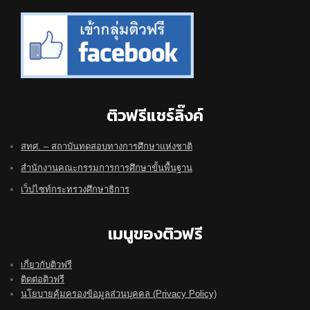
ติวฟรีแชร์ลิ๊งค์
สทศ. – สถาบันทดสอบทางการศึกษาแห่งชาติ
สำนักงานคณะกรรมการการศึกษาขั้นพื้นฐาน
เว็ปไซท์กระทรวงศึกษาธิการ
เมนูของติวฟรี
เกี่ยวกับติวฟรี
ติดต่อติวฟรี
นโยบายคุ้มครองข้อมูลส่วนบุคคล (Privacy Policy)