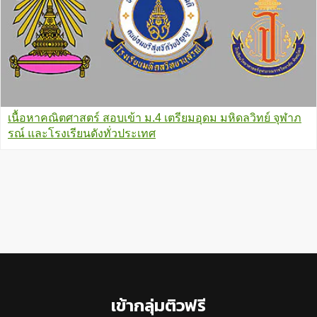
เนื้อหาคณิตศาสตร์ สอบเข้า ม.4 เตรียมอุดม มหิดลวิทย์ จุฬาภ
รณ์ และโรงเรียนดังทั่วประเทศ
Footer
เข้ากลุ่มติวฟรี