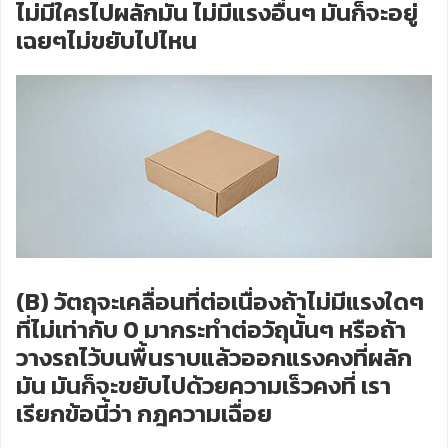
ไม่มีใครไปผลักมัน ไม่มีแรงอื่นๆ มันก็จะอยู่
เฉยๆไม่ขยับไปไหน
(B) วัตถุจะเคลื่อนที่ต่อเนื่องถ้าไม่มีแรงใดๆ
ที่ไม่เท่ากับ 0 มากระทำต่อวัถุนั้นๆ หรือถ้า
วางรถไว้บนพื้นราบแล้วออกแรงคงที่ผลัก
มัน มันก็จะขยับไปด้วยความเร็วคงที่ เรา
เรียกข้อนี้ว่า กฎความเฉื่อย