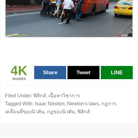
4K
Share
Tweet
LINE
SHARES
Filed Under:
ฟิสิกส์
,
เนื้อหาวิชาการ
Tagged With:
Isaac Newton
,
Newton's laws
,
กฎการ
เคลื่อนที่ของนิวตัน
,
กฎของนิวตัน
,
ฟิสิกส์