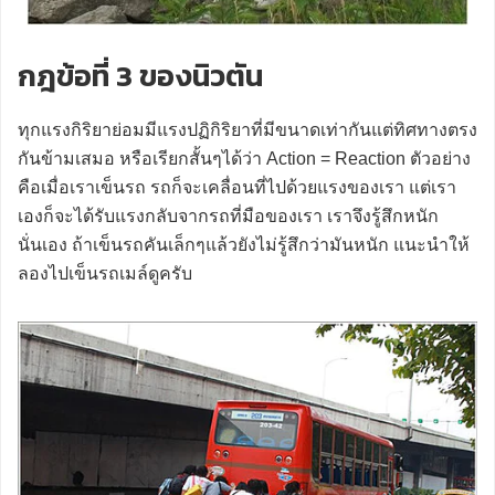
กฎข้อที่ 3 ของนิวตัน
ทุกแรงกิริยาย่อมมีแรงปฏิกิริยาที่มีขนาดเท่ากันแต่ทิศทางตรง
กันข้ามเสมอ หรือเรียกสั้นๆได้ว่า Action = Reaction ตัวอย่าง
คือเมื่อเราเข็นรถ รถก็จะเคลื่อนที่ไปด้วยแรงของเรา แต่เรา
เองก็จะได้รับแรงกลับจากรถที่มือของเรา เราจึงรู้สึกหนัก
นั่นเอง ถ้าเข็นรถคันเล็กๆแล้วยังไม่รู้สึกว่ามันหนัก แนะนำให้
ลองไปเข็นรถเมล์ดูครับ