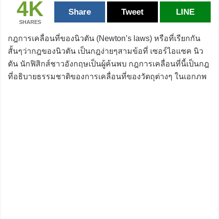
4K
Share
Tweet
LINE
SHARES
กฎการเคลื่อนที่ของนิวตัน (Newton’s laws) หรือที่เรียกกัน
สั้นๆว่ากฎของนิวตัน เป็นกฎง่ายๆสามข้อที่ เซอร์ไอแซค นิว
ตัน นักฟิสิกส์ชาวอังกฤษเป็นผู้ค้นพบ กฎการเคลื่อนที่นี้เป็นกฎ
ที่อธิบายธรรมชาติของการเคลื่อนที่ของวัตถุต่างๆ ในเอกภพ