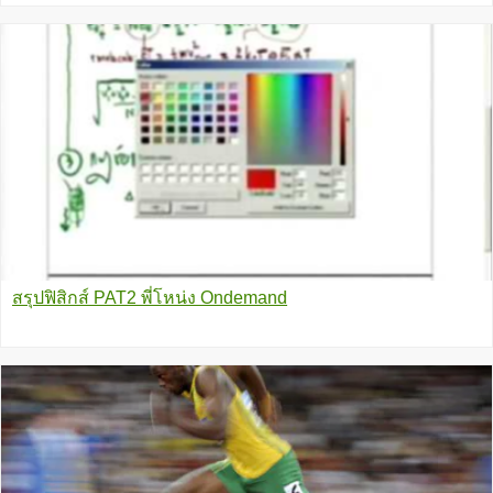
สรุปฟิสิกส์ PAT2 พี่โหน่ง Ondemand