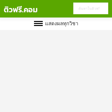
Search
ติวฟรี.คอม
this
website
แสดงผลทุกวิชา