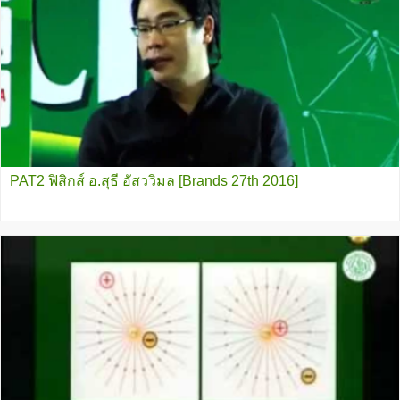
PAT2 ฟิสิกส์ อ.สุธี อัสววิมล [Brands 27th 2016]