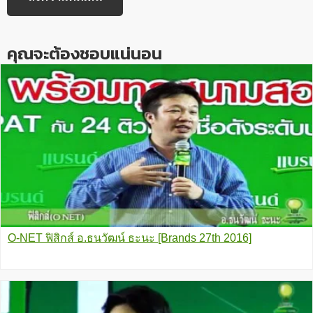
คุณจะต้องชอบแน่นอน
O-NET ฟิสิกส์ อ.ธนวัฒน์ ธะนะ [Brands 27th 2016]