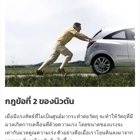
กฎข้อที่ 2 ของนิวตัน
เมื่อมีแรงลัพธ์ที่ไม่เป็นศูนย์มากระทำต่อวัตถุ จะทำให้วัตถุที่มี
มวลเกิดการเคลื่อนที่ด้วยความเร่ง โดยขนาดของแรงจะ
เท่ากับมวลคูณความเร่ง ตัวอย่างคือเมื่อเราโยนหินลงมาจาก