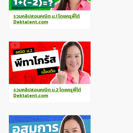
รวมคลิปสอนคณิต ม.1 โดยครูพี่โต๋
Dektalent.com
รวมคลิปสอนคณิต ม.2 โดยครูพี่โต๋
Dektalent.com