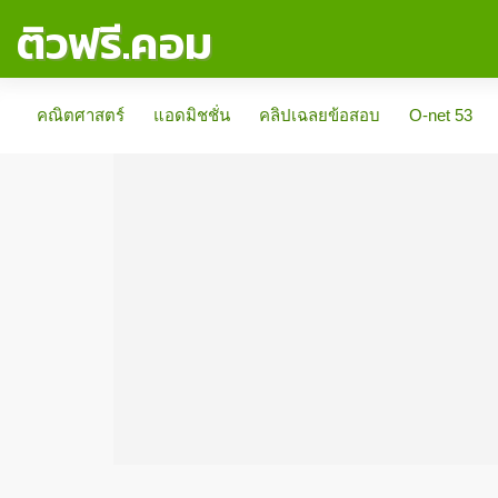
ติวฟรี.คอม
คณิตศาสตร์
แอดมิชชั่น
คลิปเฉลยข้อสอบ
O-net 53