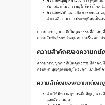
ความกตัญญู
หมายถึง การรู้คุณและร
สม่ำเสมอ ไม่ว่าจะอยู่ใกล้หรือไกล ไ
ความกตเวที
หมายถึง การตอบแทนบุญ
ช่วยเหลืองาน การประพฤติตนเป็นคนด
ความกตัญญูกตเวทีเป็นคุณธรรมที่สำคัญที
ความสัมพันธ์ระหว่างบุคคลราบรื่น และช่
ความสำคัญของความกตัญ
ความกตัญญูกตเวทีเป็นคุณธรรมที่สำคัญท
ตอบแทนบุญคุณของผู้มีพระคุณ เป็นสิ่งที่คว
ความสำคัญของความกตัญญูกตเ
ช่วยให้มีความสุข คนที่กตัญญูกตเวทีจะ
และมีความสุข