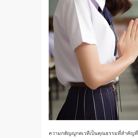
ความกตัญญูกตเวทีเป็นคุณธรรมที่สำคัญท