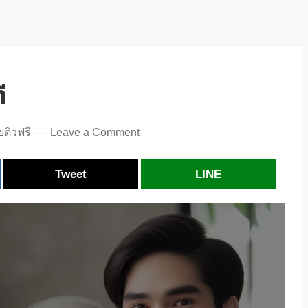
ี
ติวฟรี
Leave a Comment
Tweet
LINE