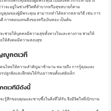
ะลึกถึงพระคุณของผู้มีพระคุณ เป็นสิ่งที่ควรกระทำอย่าง
ม่ว่าจะอยู่ในช่วงชีวิตที่ลำบากหรือสุขสบายก็ตาม
คุณของผู้มีพระคุณ สามารถทำได้หลากหลายวิธี เช่น การ
ี การตอบแทนสิ่งของหรือเงินทอง เป็นต้น
่จะช่วยให้บุคคลมีความสุขทั้งทางใจและทางกาย ช่วยให้
วยให้สังคมมีความสงบสุข
ญูกตเวที
ี่คนไทยให้ความสำคัญมาช้านาน หมายถึง การรู้คุณและ
รปลูกฝังและฝึกฝนให้กับเยาวชนตั้งแต่ยังเล็ก
วทีมีดังนี้
รู้สึกขอบคุณและซาบซึ้งในสิ่งที่ได้รับ จึงมีจิตใจที่เบิกบาน