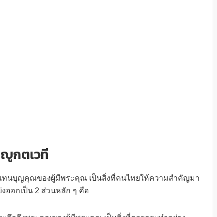
ูกตเวที
ทนบุญคุณของผู้มีพระคุณ เป็นสิ่งที่คนไทยให้ความสำคัญมา
ออกเป็น 2 ส่วนหลัก ๆ คือ