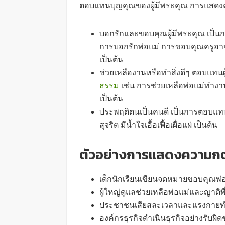
ตอบแทนบุญคุณของผู้มีพระคุณ การแสดงค
บอกรักและขอบคุณผู้มีพระคุณ เป็นก
การบอกรักพ่อแม่ การขอบคุณครูอาจา
เป็นต้น
ช่วยเหลืองานหรือทำสิ่งดีๆ ตอบแท
ธรรม
เช่น การช่วยเหลือพ่อแม่ทำงาน
เป็นต้น
ประพฤติตนเป็นคนดี เป็นการตอบแทนบุ
สุจริต มีน้ำใจเอื้อเฟื้อเผื่อแผ่ เป็นต้น
ตัวอย่างการแสดงความกต
เด็กนักเรียนเขียนจดหมายขอบคุณพ่
ผู้ใหญ่ดูแลช่วยเหลือพ่อแม่และญาติพี
ประชาชนเสียสละเวลาและแรงกายทำ
องค์กรธุรกิจดำเนินธุรกิจอย่างรับผ