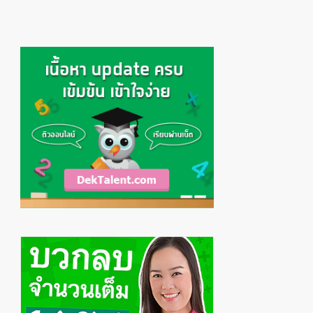
Primary
Sidebar