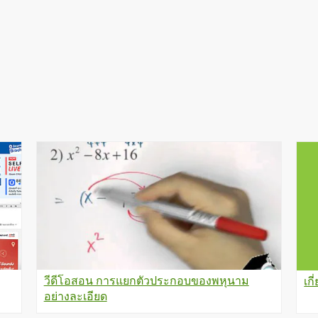
วีดีโอสอน การแยกตัวประกอบของพหุนาม
เกี
อย่างละเอียด