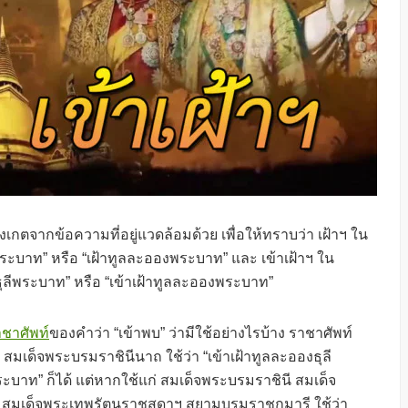
เกตจากข้อความที่อยู่แวดล้อมด้วย เพื่อให้ทราบว่า เฝ้าฯ ใน
พระบาท” หรือ “เฝ้าทูลละอองพระบาท” และ เข้าเฝ้าฯ ใน
ธุลีพระบาท” หรือ “เข้าเฝ้าทูลละอองพระบาท”
ชาศัพท์
ของคำว่า “เข้าพบ” ว่ามีใช้อย่างไรบ้าง ราชาศัพท์
์ สมเด็จพระบรมราชินีนาถ ใช้ว่า “เข้าเฝ้าทูลละอองธุลี
ระบาท” ก็ได้ แต่หากใช้แก่ สมเด็จพระบรมราชินี สมเด็จ
มเด็จพระเทพรัตนราชสุดาฯ สยามบรมราชกุมารี ใช้ว่า