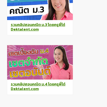
รวมคลิปสอนคณิต ม.3 โดยครูพี่โต๋
Dektalent.com
รวมคลิปสอนคณิต ม.4 โดยครูพี่โต๋
Dektalent.com