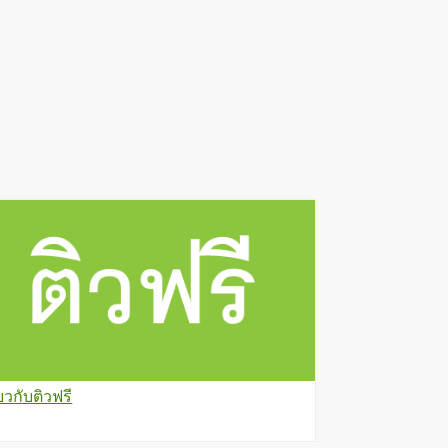
่ยวกับติวฟรี