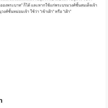
ละอองพระบาท” ก็ได้ และหากใช้แก่พระบรมวงศ์ชั้นสมเด็จเจ้า
ศ์ชั้นหม่อมเจ้า ใช้ว่า “เข้าเฝ้า” หรือ “เฝ้า”
ท