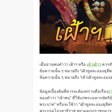
เมื่ออ่านพบคำว่า เฝ้าฯ หรือ
เข้าเฝ้าฯ
ควรสัง
ข้อความนั้น ๆ หมายถึง “เฝ้าทูลละอองธุลี
ข้อความนั้น ๆ หมายถึง “เข้าเฝ้าทูลละออง
ข้อมูลเบื้องต้นที่ควรจะต้องทราบคือเรื่อง
รา
ของคำว่า “เข้าพบ” ที่ใช้แก่พระมหากษัตริย
พระบาท” หรือจะใช้ว่า “เฝ้าทูลละอองธุลีพ
พระบรมโอรสาธิราช สยามมกุฎราชกุมาร ส