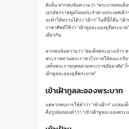
ดังนั้น หากพบข้อความว่า “พระบาทสมเด
เอกอัครราชทูตไทยประจำต่างประเทศเฝ้าฯ 
จะทำให้ทราบได้ว่า “เฝ้าฯ” ในที่นี้ก็คือ “
ราชาศัพท์ใช้ว่า “เฝ้าทูลละอองธุลีพระบาท”
เดียวกัน
หากพบข้อความว่า “สมเด็จพระนางเจ้าฯ 
พระราชทานพระราชวโรกาสให้คณะภริยารัฐม
เสด็จพระราชกุศลตามพระราชอัธยาศัย” ก็จะทร
เฝ้าทูลละอองธุลีพระบาท”
เข้าเฝ้าทูลละอองพระบาท
แต่หากพบการใช้คำว่า “เข้าเฝ้าฯ” แก่สม
คือรูปย่อของคำว่า “เข้าเฝ้าทูลละอองพระ