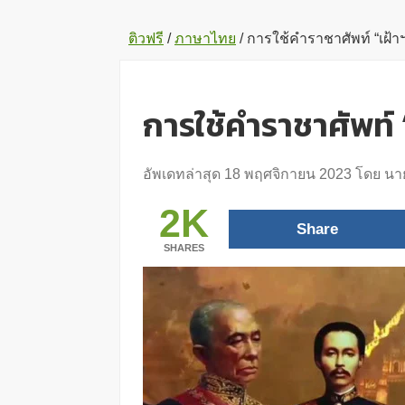
ติวฟรี
/
ภาษาไทย
/
การใช้คำราชาศัพท์ “เฝ้าฯ”
การใช้คำราชาศัพท์ “
อัพเดทล่าสุด
18 พฤศจิกายน 2023
โดย
นาย
2K
Share
SHARES