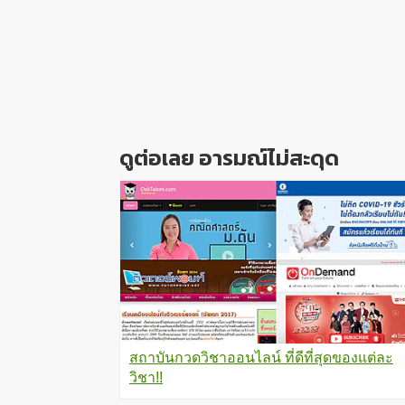
ดูต่อเลย อารมณ์ไม่สะดุด
สถาบันกวดวิชาออนไลน์ ที่ดีที่สุดของแต่ละ
วิชา!!