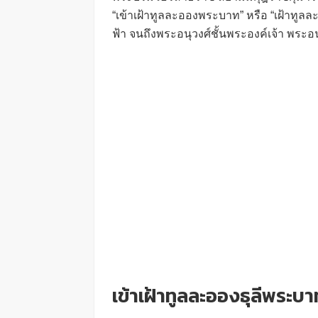
“เข้าเฝ้าทูลละอองพระบาท” หรือ “เฝ้าทูล
ฟ้า จนถึงพระอนุวงศ์ชั้นพระองค์เจ้า พระอนุวง
เข้าเฝ้าทูลละอองธุลีพระบา