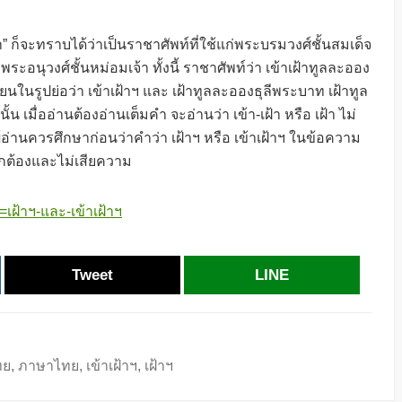
า” ก็จะทราบได้ว่าเป็นราชาศัพท์ที่ใช้แก่พระบรมวงศ์ชั้นสมเด็จ
พระอนุวงศ์ชั้นหม่อมเจ้า ทั้งนี้ ราชาศัพท์ว่า เข้าเฝ้าทูลละออง
ยนในรูปย่อว่า เข้าเฝ้าฯ และ เฝ้าทูลละอองธุลีพระบาท เฝ้าทูล
้น เมื่ออ่านต้องอ่านเต็มคำ จะอ่านว่า เข้า-เฝ้า หรือ เฝ้า ไม่
ผู้อ่านควรศึกษาก่อนว่าคำว่า เฝ้าฯ หรือ เข้าเฝ้าฯ ในข้อความ
ถูกต้องและไม่เสียความ
เฝ้าฯ-และ-เข้าเฝ้าฯ
Tweet
LINE
ทย
,
ภาษาไทย
,
เข้าเฝ้าฯ
,
เฝ้าฯ