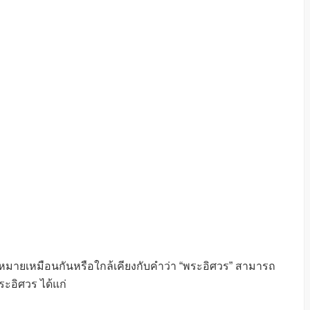
ร
หมายเหมือนกันหรือใกล้เคียงกับคำว่า “พระอิศวร” สามารถ
ะอิศวร ได้แก่