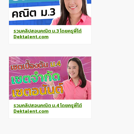
รวมคลิปสอนคณิต ม.3 โดยครูพี่โต๋
Dektalent.com
รวมคลิปสอนคณิต ม.4 โดยครูพี่โต๋
Dektalent.com