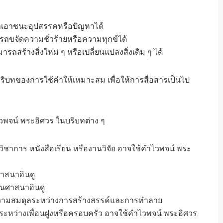
มารถเอาชนะอุปสรรคหรือปัญหาได้
ารถขจัดความชั่วร้ายหรือความทุกข์ได้
ารถสร้างสิ่งใหม่ ๆ หรือเปลี่ยนแปลงสิ่งเดิม ๆ ได้
ิบทของการใช้คำให้เหมาะสม เพื่อให้การสื่อสารเป็นไป
ำไวพจน์ พระอิศวร ในบริบทต่าง ๆ
ิชาการ หนังสือเรียน หรืองานวิจัย อาจใช้คำไวพจน์ พระ
ศาสนาฮินดู
นศาสนาฮินดู
วามสมดุลระหว่างการสร้างสรรค์และการทำลาย
าระหว่างเพื่อนฝูงหรือครอบครัว อาจใช้คำไวพจน์ พระอิศวร