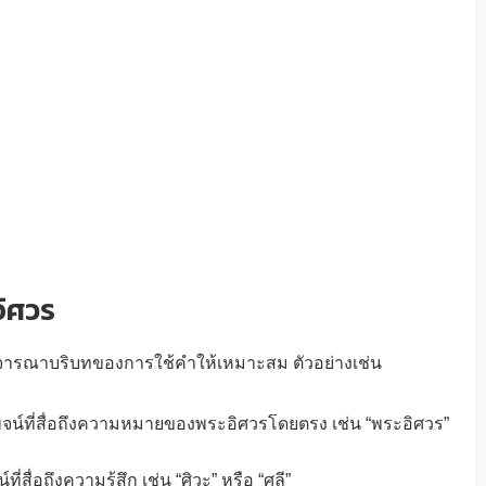
อิศวร
จารณาบริบทของการใช้คำให้เหมาะสม ตัวอย่างเช่น
จน์ที่สื่อถึงความหมายของพระอิศวรโดยตรง เช่น “พระอิศวร”
สื่อถึงความรู้สึก เช่น “ศิวะ” หรือ “ศุลี”