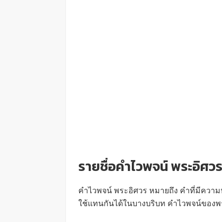
รายชื่อคำไวพจน์ พระอิศว
คำไวพจน์ พระอิศวร หมายถึง คำที่มีความ
ใช้แทนกันได้ในบางบริบท คำไวพจน์ของพร