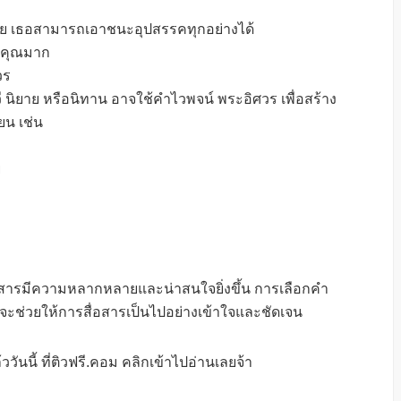
ลย เธอสามารถเอาชนะอุปสรรคทุกอย่างได้
กคุณมาก
วร
 นิยาย หรือนิทาน อาจใช้คำไวพจน์ พระอิศวร เพื่อสร้าง
น เช่น
ย
อสารมีความหลากหลายและน่าสนใจยิ่งขึ้น การเลือกคำ
ะช่วยให้การสื่อสารเป็นไปอย่างเข้าใจและชัดเจน
วันนี้ ที่ติวฟรี.คอม คลิกเข้าไปอ่านเลยจ้า