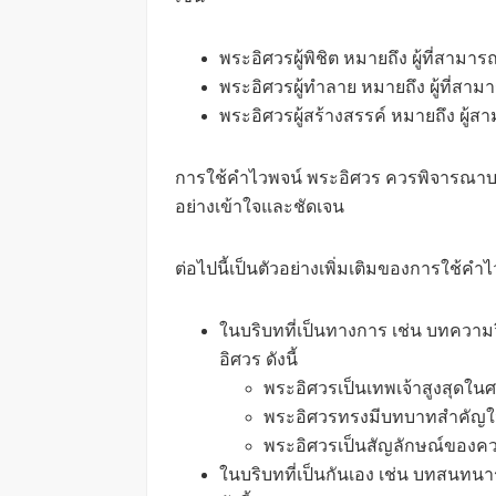
พระอิศวรผู้พิชิต หมายถึง ผู้ที่สา
พระอิศวรผู้ทำลาย หมายถึง ผู้ที่สาม
พระอิศวรผู้สร้างสรรค์ หมายถึง ผู้สาม
การใช้คำไวพจน์ พระอิศวร ควรพิจารณาบร
อย่างเข้าใจและชัดเจน
ต่อไปนี้เป็นตัวอย่างเพิ่มเติมของการใช้ค
ในบริบทที่เป็นทางการ เช่น บทความว
อิศวร ดังนี้
พระอิศวรเป็นเทพเจ้าสูงสุดใน
พระอิศวรทรงมีบทบาทสำคัญใ
พระอิศวรเป็นสัญลักษณ์ของค
ในบริบทที่เป็นกันเอง เช่น บทสนทน