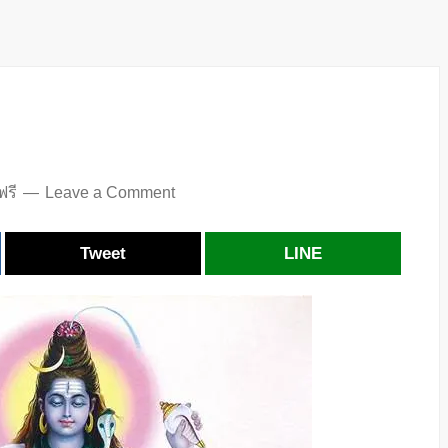
ฟรี
Leave a Comment
Tweet
LINE