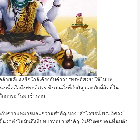
้ายเคียงหรือใกล้เคียงกับคำว่า “พระอิศวร” ใช้ในบท
สื่อถึงพระอิศวร ซึ่งเป็นสิ่งที่สำคัญและศักดิ์สิทธิ์ใน
พสักการะกันมาช้านาน
ักกับความหมายและความสำคัญของ “คำไวพจน์ พระอิศวร”
ึ้นว่าทำไมมันถึงมีบทบาทอย่างสำคัญในชีวิตของคนที่นับตัว