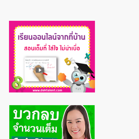
Primary
Sidebar