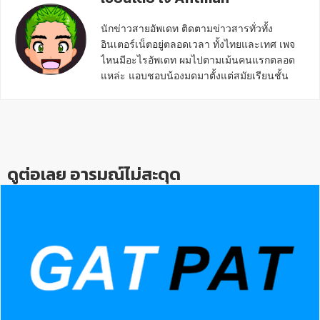
นักข่าวสายอัพเดท ติดตามข่าวสารทั่วทั้ง
อินเตอร์เน็ตอยู่ตลอดเวลา ทั้งไทยและเทศ เพจ
ไหนมีอะไรอัพเดท ผมไปตามเม้นคนแรกตลอด
แหล่ะ แอบชอบน้องมดมาตั้งแต่สมัยเรียนชั้น
ประถมแล้ว แต่ไม่กล้าจีบสักที จนโดน มคปด.
Reader
เพื่อนๆล้อประจำ จนเป็นที่มาของฉายานี้ใน
ปัจจุบัน
Interactions
ดูต่อเลย อารมณ์ไม่สะดุด