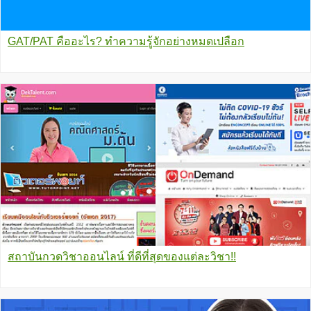
GAT/PAT คืออะไร? ทำความรู้จักอย่างหมดเปลือก
สถาบันกวดวิชาออนไลน์ ที่ดีที่สุดของแต่ละวิชา!!