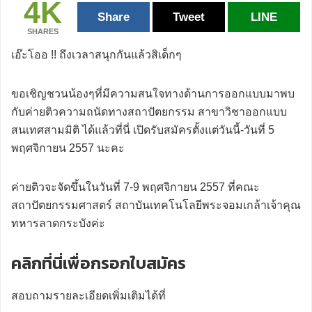
4K
Share
Tweet
LINE
SHARES
เอ๊ะโออ !! ถึงเวลาสนุกกันแล้วสิเด็กๆ
ขอเชิญชวนน้องๆที่มีความสนใจทางด้านการออกแบบมาพบ
กับค่ายติวความถนัดทางสถาปัตยกรรม สาขาวิชาออกแบบ
สนเทศสามมิติ ได้แล้วที่นี่ เปิดรับสมัครตั้งแต่วันนี้-วันที่ 5
พฤศจิกายน 2557 นะคะ
ค่ายติวจะจัดขึ้นในวันที่ 7-9 พฤศจิกายน 2557 ที่คณะ
สถาปัตยกรรมศาสตร์ สถาบันเทคโนโลยีพระจอมเกล้าเจ้าคุณ
ทหารลาดกระบังค่ะ
คลิกที่นี่เพื่อกรอกใบสมัคร
สอบถามรายละเอียดเพิ่มเติมได้ที่