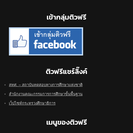
Footer
เข้ากลุ่มติวฟรี
ติวฟรีแชร์ลิ๊งค์
สทศ. – สถาบันทดสอบทางการศึกษาแห่งชาติ
สำนักงานคณะกรรมการการศึกษาขั้นพื้นฐาน
เว็ปไซท์กระทรวงศึกษาธิการ
เมนูของติวฟรี