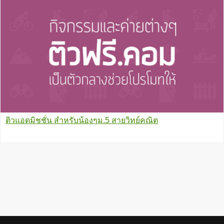
ติวแอดมิชชั่น สำหรับน้องๆม.5 สายวิทย์คณิต