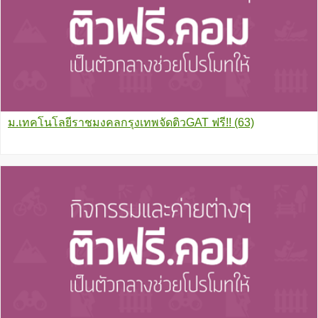
ม.เทคโนโลยีราชมงคลกรุงเทพจัดติวGAT ฟรี!! (63)