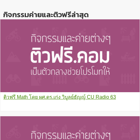
กิจกรรมค่ายและติวฟรีล่าสุด
ติวฟรี Math โดย ผศ.ดร.เก่ง วิบูลย์ธัญญ์ CU Radio 63