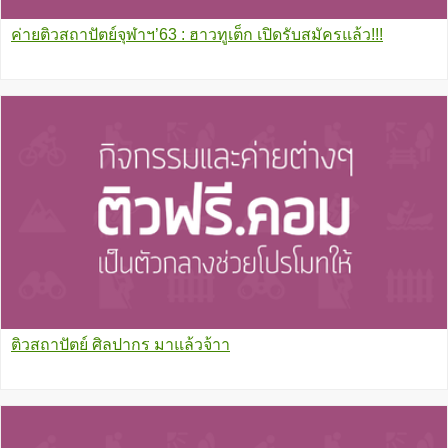
ค่ายติวสถาปัตย์จุฬาฯ’63 : ฮาวทูเต็ก เปิดรับสมัครแล้ว!!!
ติวสถาปัตย์ ศิลปากร มาแล้วจ้าา