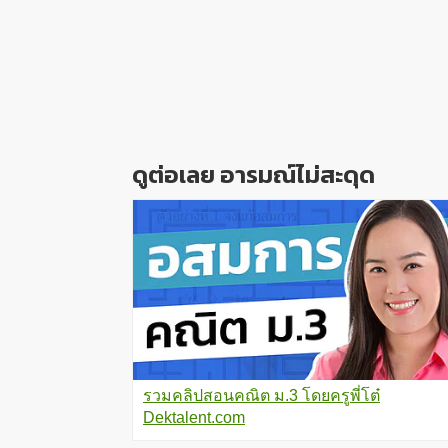
ดูต่อเลย อารมณ์ไม่สะดุด
รวมคลิปสอนคณิต ม.3 โดยครูพี่โต๋
Dektalent.com