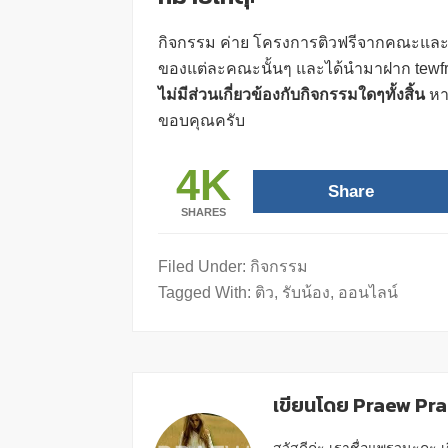
กิจกรรม ค่าย โครงการติวฟรีจากคณะและมหา
ของแต่ละคณะนั้นๆ และได้นำมาฝาก tewfr
ไม่มีส่วนเกี่ยวข้องกับกิจกรรมใดๆทั้งสิ้น
หา
ขอบคุณครับ
4K
Share
SHARES
Filed Under:
กิจกรรม
Tagged With:
ติว
,
รับน้อง
,
ออนไลน์
เขียนโดย Praew Pr