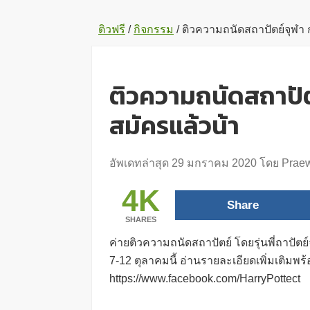
ติวฟรี
/
กิจกรรม
/
ติวความถนัดสถาปัตย์จุฬา กับ
ติวความถนัดสถาปัตย์จ
สมัครแล้วน้า
อัพเดทล่าสุด
29 มกราคม 2020
โดย
Prae
4K
Share
SHARES
ค่ายติวความถนัดสถาปัตย์ โดยรุ่นพี่ถาปัต
7-12 ตุลาคมนี้ อ่านรายละเอียดเพิ่มเติมพร้
https://www.facebook.com/HarryPottect