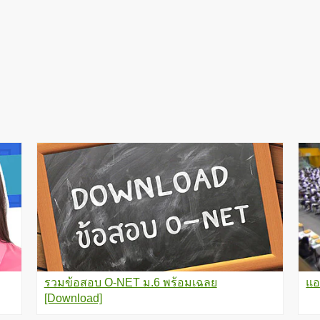
รวมข้อสอบ O-NET ม.6 พร้อมเฉลย
แอ
[Download]