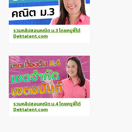
รวมคลิปสอนคณิต ม.3 โดยครูพี่โต๋
Dektalent.com
รวมคลิปสอนคณิต ม.4 โดยครูพี่โต๋
Dektalent.com