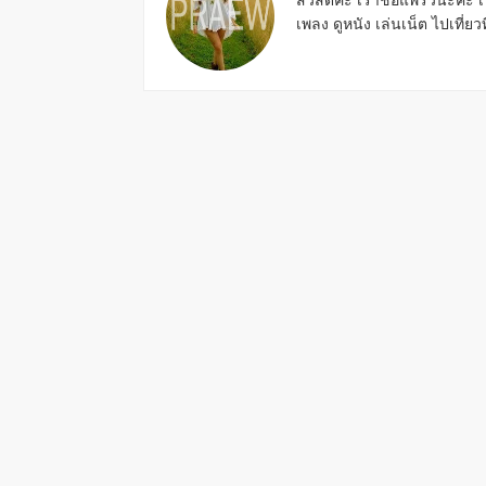
สวัสดีค่ะ เราชื่อแพรวนะคะ เ
เพลง ดูหนัง เล่นเน็ต ไปเที่ยวที่
Reader
Interactions