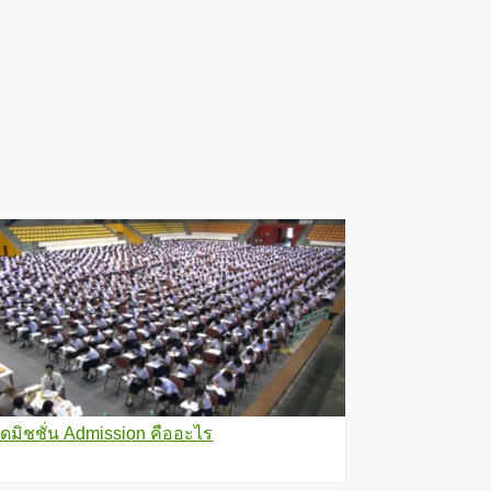
ดมิชชั่น Admission คืออะไร