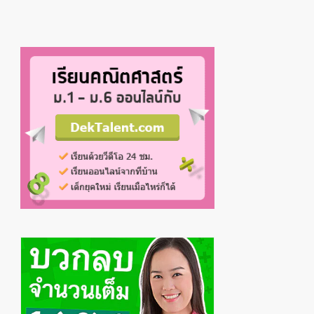
Primary
Sidebar