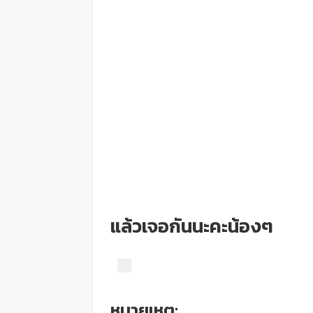
แล้วเจอกันนะคะน้องๆ
หมายเหตุ: