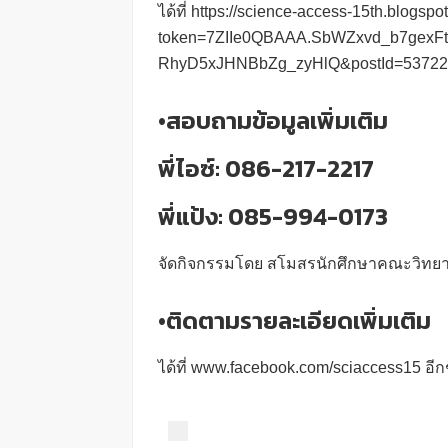
ได้ที่ https://science-access-15th.blogsp
token=7ZIIe0QBAAA.SbWZxvd_b7gexFt
RhyD5xJHNBbZg_zyHlQ&postId=5372
•สอบถามข้อมูลเพิ่มเติม
พี่ไอซ์: 086-217-2217
พี่แป้ง: 085-994-0173
จัดกิจกรรมโดย สโมสรนักศึกษาคณะวิทยา
•ติดตามรายละเอียดเพิ่มเติม
ได้ที่ www.facebook.com/sciaccess15 อีก