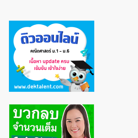
Primary
Sidebar