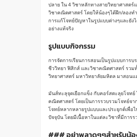
ปลาย ใน 4 วิชาหลักทางสายวิทยาศาสตร์และ
วิชาคณิตศาสตร์ โดยให้น้องๆได้ฝึก/ลองทำ
การแก้โจทย์ปัญหาในรูปแบบต่างๆและยัง
อย่างแท้จริง
รูปแบบกิจกรรม
การจัดการเรียนการสอนเป็นรูปแบบการบรร
ชีววิทยา ฟิสิกส์ และวิชาคณิตศาสตร์ รวมท
วิทยาศาสตร์ มหาวิทยาลัยมหิดล มาสอนแล
มันส์ทะลุจุดเยือกแข็ง กับคอร์สตะลุยโจทย์ 
คณิตศาสตร์ โดยเป็นการรวบรวมโจทย์จาก
โจทย์หลากหลายรูปแบบและประยุกต์เพื่อไ
ปัจจุบัน โดยมีเนื้อหาในแต่ละวิชาที่มีการรว
### อย่าพลาดๆๆสำหรับน้อง