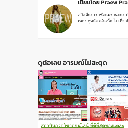
เขียนโดย Praew Pr
สวัสดีค่ะ เราชื่อแพรวนะคะ เ
เพลง ดูหนัง เล่นเน็ต ไปเที่ยวที่
Reader
Interactions
ดูต่อเลย อารมณ์ไม่สะดุด
สถาบันกวดวิชาออนไลน์ ที่ดีที่สุดของแต่ละ