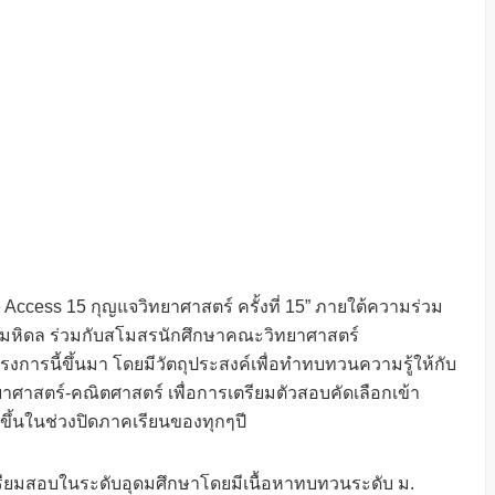
e Access 15 กุญแจวิทยาศาสตร์ ครั้งที่ 15” ภายใต้ความร่วม
ยมหิดล ร่วมกับสโมสรนักศึกษาคณะวิทยาศาสตร์
รงการนี้ขึ้นมา โดยมีวัตถุประสงค์เพื่อทำทบทวนความรู้ให้กับ
าสตร์-คณิตศาสตร์ เพื่อการเตรียมตัวสอบคัดเลือกเข้า
ึ้นในช่วงปิดภาคเรียนของทุกๆปี
ตรียมสอบในระดับอุดมศึกษาโดยมีเนื้อหาทบทวนระดับ ม.