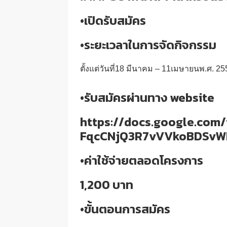
•เปิดรับสมัคร
•ระยะเวลาในการจัดกิจกรรม
ตั้งแต่วันที่18 มีนาคม – 11เมษายนพ.ศ. 25
•รับสมัครผ่านทาง website
https://docs.google.co
FqcCNjQ3R7vVVkoBDSvW
•ค่าใช้จ่ายตลอดโครงการ
1,200 บาท
•ขั้นตอนการสมัคร