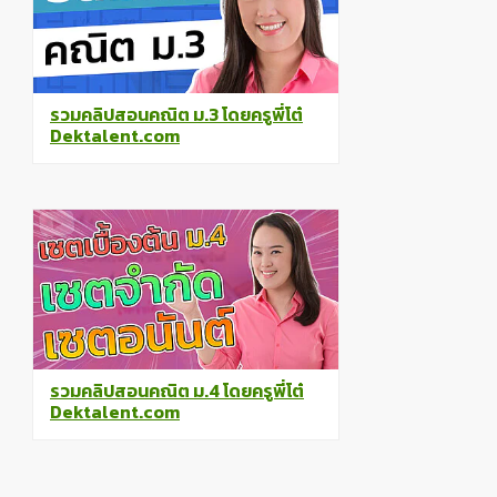
รวมคลิปสอนคณิต ม.3 โดยครูพี่โต๋
Dektalent.com
รวมคลิปสอนคณิต ม.4 โดยครูพี่โต๋
Dektalent.com