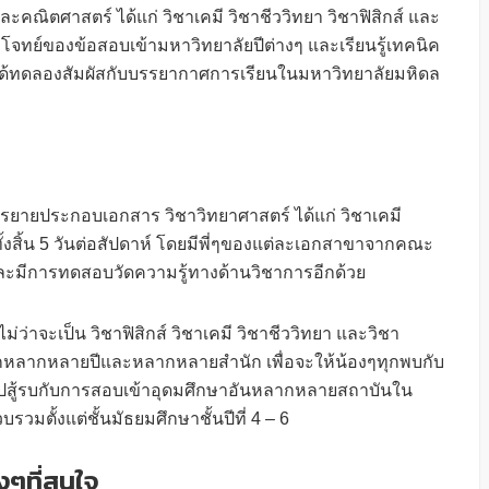
คณิตศาสตร์ ได้แก่ วิชาเคมี วิชาชีววิทยา วิชาฟิสิกส์ และ
โจทย์ของข้อสอบเข้ามหาวิทยาลัยปีต่างๆ และเรียนรู้เทคนิค
ได้ทดลองสัมผัสกับบรรยากาศการเรียนในมหาวิทยาลัยมหิดล
ยายประกอบเอกสาร วิชาวิทยาศาสตร์ ได้แก่ วิชาเคมี
ั้งสิ้น 5 วันต่อสัปดาห์ โดยมีพี่ๆของแต่ละเอกสาขาจากคณะ
ะมีการทดสอบวัดความรู้ทางด้านวิชาการอีกด้วย
ไม่ว่าจะเป็น วิชาฟิสิกส์ วิชาเคมี วิชาชีววิทยา และวิชา
หลากหลายปีและหลากหลายสำนัก เพื่อจะให้น้องๆทุกพบกับ
ปสู้รบกับการสอบเข้าอุดมศึกษาอันหลากหลายสถาบันใน
บรวมตั้งแต่ชั้นมัธยมศึกษาชั้นปีที่ 4 – 6
ๆที่สนใจ