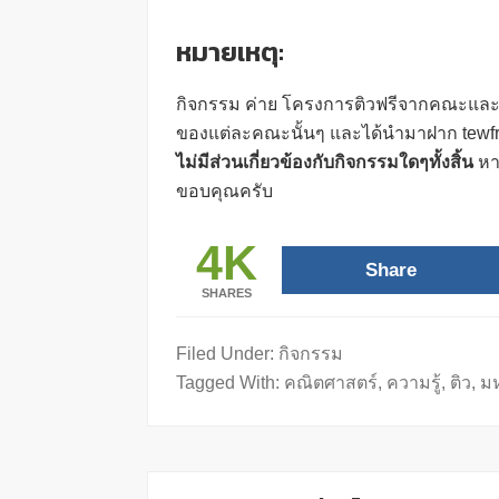
หมายเหตุ:
กิจกรรม ค่าย โครงการติวฟรีจากคณะและมหา
ของแต่ละคณะนั้นๆ และได้นำมาฝาก tewfr
ไม่มีส่วนเกี่ยวข้องกับกิจกรรมใดๆทั้งสิ้น
หา
ขอบคุณครับ
4K
Share
SHARES
Filed Under:
กิจกรรม
Tagged With:
คณิตศาสตร์
,
ความรู้
,
ติว
,
มห