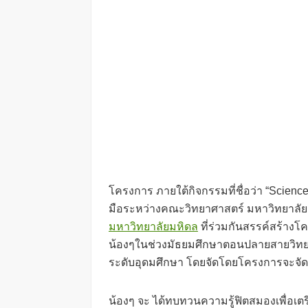
โครงการ ภายใต้กิจกรรมที่ชื่อว่า “Scienc
มือระหว่างคณะวิทยาศาสตร์ มหาวิทยาลั
มหาวิทยาลัยมหิดล
ที่ร่วมกันสรรค์สร้างโค
น้องๆในช่วงมัธยมศึกษาตอนปลายสายวิทยาศ
ระดับอุดมศึกษา โดยจัดโดยโครงการจะจัดข
น้องๆ จะ ได้ทบทวนความรู้ฟิตสมองเพื่อเ