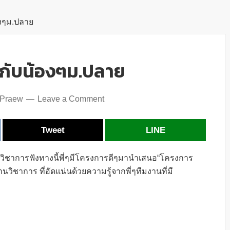
องๆม.ปลาย
้กับน้องๆม.ปลาย
 Praew
Leave a Comment
Tweet
LINE
วิชาการฟังทางนี้พี่ๆมีโครงการดีๆมานำเสนอ“โครงการ
ิชาการ ที่อัดแน่นด้วยความรู้จากพี่ๆทีมงานที่มี