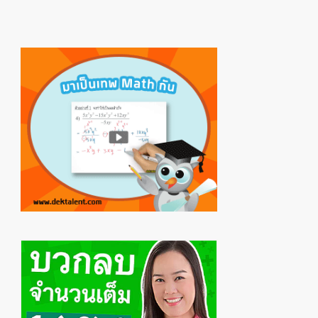
Primary
Sidebar