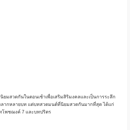
นิยมสวดกันในตอนเช้าเพื่อเสริมสิริมงคลและเป็นการระลึก
ลากหลายบท แต่บทสวดมนต์ที่นิยมสวดกันมากที่สุด ได้แก่
บทโพชฌงค์ 7 และบทปริตร