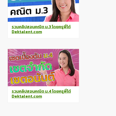
รวมคลิปสอนคณิต ม.3 โดยครูพี่โต๋
Dektalent.com
รวมคลิปสอนคณิต ม.4 โดยครูพี่โต๋
Dektalent.com