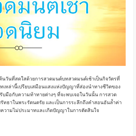
นวันที่สดใสด้วยการสวดมนต์บทสวดมนต์เช้าเป็นกิจวัตรที่
เหล่านี้เปรียบเสมือนแสงแห่งปัญญาที่ส่องนำทางชีวิตของ
มรับมือกับความท้าทายต่างๆ ที่จะพบเจอในวันนั้น การสวด
ัทธาในพระรัตนตรัย และเป็นการระลึกถึงคำสอนอันล้ำค่า
ด้วยความไม่ประมาทและเกิดปัญญาในการตัดสินใจ