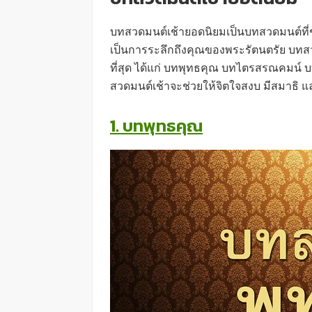
บทสวดมนต์เช้ายอดนิยมเป็นบทสวดมนต์ที่
เป็นการระลึกถึงคุณของพระรัตนตรัย บท
ที่สุด ได้แก่ บทพุทธคุณ บทไตรสรณคมน์ 
สวดมนต์เช้าจะช่วยให้จิตใจสงบ มีสมาธิ 
1. บทพุทธคุณ