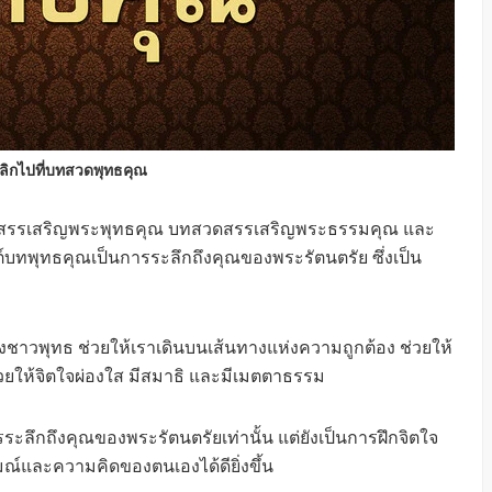
ลิกไปที่บทสวดพุทธคุณ
ดสรรเสริญพระพุทธคุณ บทสวดสรรเสริญพระธรรมคุณ และ
พุทธคุณเป็นการระลึกถึงคุณของพระรัตนตรัย ซึ่งเป็น
องชาวพุทธ ช่วยให้เราเดินบนเส้นทางแห่งความถูกต้อง ช่วยให้
วยให้จิตใจผ่องใส มีสมาธิ และมีเมตตาธรรม
ะลึกถึงคุณของพระรัตนตรัยเท่านั้น แต่ยังเป็นการฝึกจิตใจ
ณ์และความคิดของตนเองได้ดียิ่งขึ้น