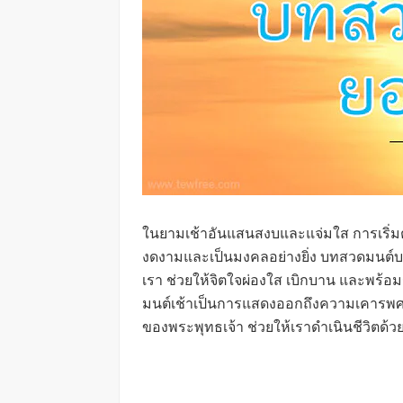
ในยามเช้าอันแสนสงบและแจ่มใส การเริ่มต้
งดงามและเป็นมงคลอย่างยิ่ง บทสวดมนต์บท
เรา ช่วยให้จิตใจผ่องใส เบิกบาน และพร้อ
มนต์เช้าเป็นการแสดงออกถึงความเคารพศร
ของพระพุทธเจ้า ช่วยให้เราดำเนินชีวิต