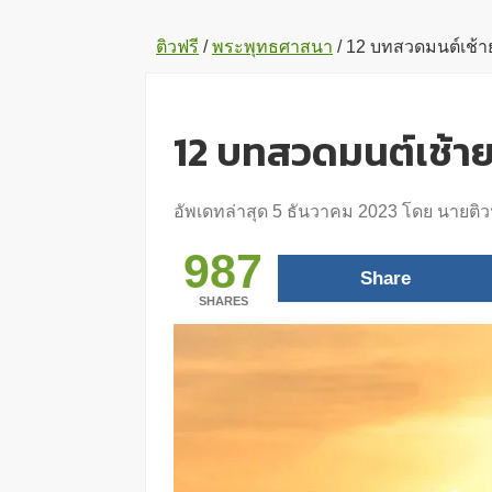
ติวฟรี
/
พระพุทธศาสนา
/
12 บทสวดมนต์เช้า
12 บทสวดมนต์เช้า
อัพเดทล่าสุด
5 ธันวาคม 2023
โดย
นายติว
987
Share
SHARES