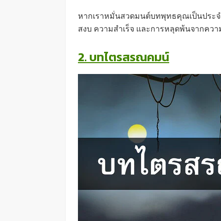
หากเราหมั่นสวดมนต์บทพุทธคุณเป็นประจำ
สงบ ความสำเร็จ และการหลุดพ้นจากความท
2. บทไตรสรณคมน์