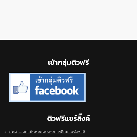
Footer
เข้ากลุ่มติวฟรี
ติวฟรีแชร์ลิ๊งค์
สทศ. – สถาบันทดสอบทางการศึกษาแห่งชาติ