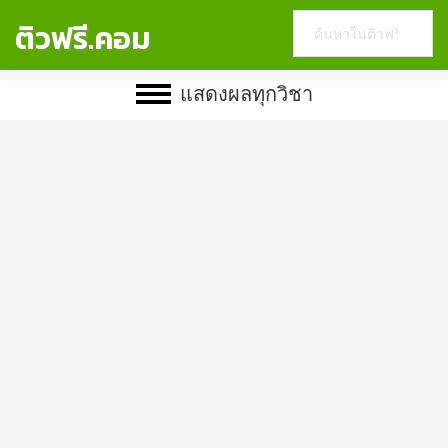
Search
ติวฟรี.คอม
this
website
แสดงผลทุกวิชา