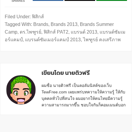
SHARES
Filed Under:
ฟิสิกส์
Tagged With:
Brands
,
Brands 2013
,
Brands Summer
Camp
,
ดร.ไพฑูรย์
,
ฟิสิกส์ PAT2
,
แบรนด์ 2013
,
แบรนด์ซัมเม
อร์แคมป์
,
แบรนด์ซัมเมอร์แคมป์ 2013
,
ไพฑูรย์ คงเสรีภาพ
เขียนโดย นายติวฟรี
ผมชื่อ นายติวฟรี เป็นคอลัมนิสต์ของเว็บ
TewFree.com เผยแพร่บทความให้ความรู้ ให้กับ
บุคคลทั่วไปที่สนใจ ผมอยากให้คนไทยมีความรู้
ความสามารถมากขึ้น ชอบใจกันก็คอมเมนต์บอก
กันข้างล่างด้วยนะครับ
Reader
Interactions