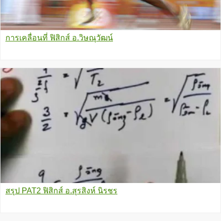
การเคลื่อนที่ ฟิสิกส์ อ.วิษณุวัฒน์
สรุป PAT2 ฟิสิกส์ อ.สุรสิงห์ นิรชร