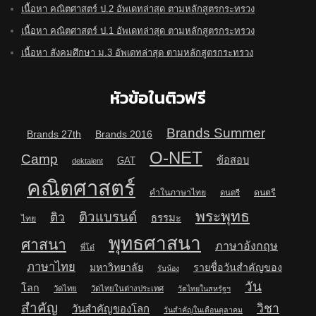
เนื้อหา คณิตศาสตร์ ป.2 อัพเดทล่าสุด ตามหลักสูตรกระทรวง
เนื้อหา คณิตศาสตร์ ป.1 อัพเดทล่าสุด ตามหลักสูตรกระทรวง
เนื้อหา สังคมศึกษา ม.3 อัพเดทล่าสุด ตามหลักสูตรกระทรวง
หัวข้อในติวฟรี
Brands Summer
Brands 27th
Brands 2016
O-NET
Camp
ข้อสอบ
GAT
dektalent
คณิตศาสตร์
คำในภาษาไทย
ดนตรี
ดนตรี
พระพุทธ
ติวแบรนด์
ติว
ธรรมะ
ไทย
พุทธศาสนา
ศาสนา
ภาษาอังกฤษ
พี่โต๋
ภาษาไทย
มหาวิทยาลัย
รายชื่อวันสำคัญของ
รับน้อง
วัน
โลก
วัดไทย
วัดไทยในต่างประเทศ
วัดไทยในสหรัฐฯ
สำคัญ
วิชา
วันสำคัญของโลก
วันสำคัญในเดือนตุลาคม