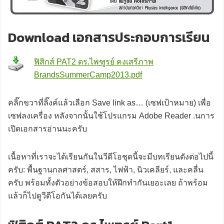
Download เอกสารประกอบการเรียน
ฟิสิกส์ PAT2 ดร.ไพฑูรย์ คงเสรีภาพ
BrandsSummerCamp2013.pdf
คลิ๊กขวาที่ลิ๊งค์แล้วเลือก Save link as… (เซฟเป้าหมาย) เพื่อ
เซฟลงเครื่อง หลังจากนั้นใช้โปรแกรม Adobe Reader .นการ
เปิดเอกสารอ่านนะครับ
เนื้อหาที่เราจะได้เรียนกันในวีดีโอชุดนี้จะมีบทเรียนดังต่อไปนี้
ครับ: พื้นฐานกลศาสตร์, สสาร, ไฟฟ้า, นิวเคลียร์, และคลื่น
ครับ พร้อมทั้งตัวอย่างข้อสอบให้ฝึกทำกันเยอะเลย ถ้าพร้อม
แล้วก็ไปดูวีดีโอกันได้เลยครับ