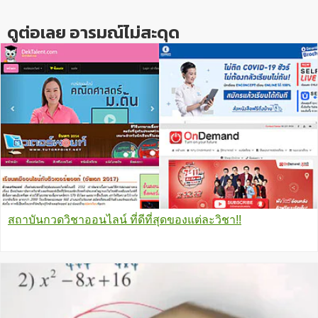
ดูต่อเลย อารมณ์ไม่สะดุด
สถาบันกวดวิชาออนไลน์ ที่ดีที่สุดของแต่ละวิชา!!