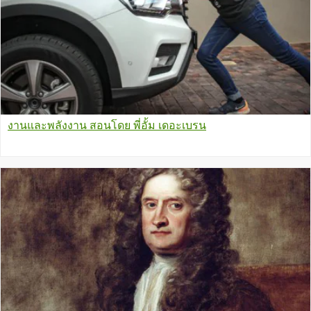
งานและพลังงาน สอนโดย พี่อั้ม เดอะเบรน