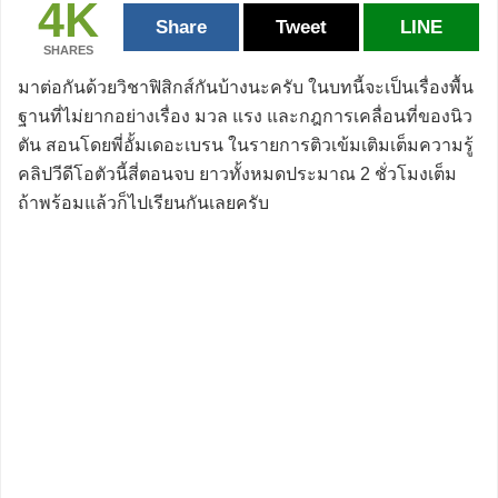
4K
Share
Tweet
LINE
SHARES
มาต่อกันด้วยวิชาฟิสิกส์กันบ้างนะครับ ในบทนี้จะเป็นเรื่องพื้น
ฐานที่ไม่ยากอย่างเรื่อง มวล แรง และกฎการเคลื่อนที่ของนิว
ตัน สอนโดยพี่อั้มเดอะเบรน ในรายการติวเข้มเติมเต็มความรู้
คลิปวีดีโอตัวนี้สี่ตอนจบ ยาวทั้งหมดประมาณ 2 ชั่วโมงเต็ม
ถ้าพร้อมแล้วก็ไปเรียนกันเลยครับ