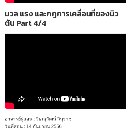
มวล แรง และกฎการเคลื่อนที่ของนิว
ตัน Part 4/4
อาจารย์ผู้สอน : วิษณุวัฒน์ วินุราช
วันที่สอน : 14 กันยายน 2556