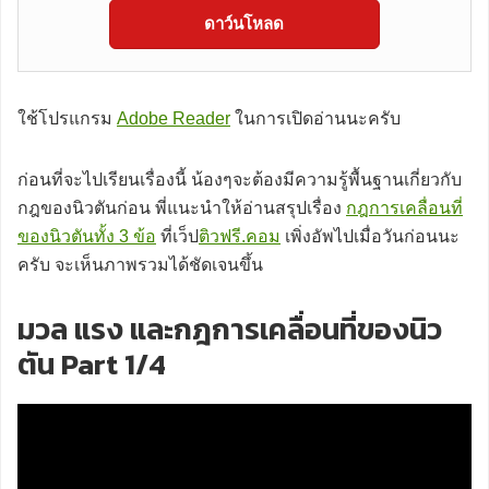
ดาว์นโหลด
ใช้โปรแกรม
Adobe Reader
ในการเปิดอ่านนะครับ
ก่อนที่จะไปเรียนเรื่องนี้ น้องๆจะต้องมีความรู้พื้นฐานเกี่ยวกับ
กฎของนิวตันก่อน พี่แนะนำให้อ่านสรุปเรื่อง
กฎการเคลื่อนที่
ของนิวตันทั้ง 3 ข้อ
ที่เว็ป
ติวฟรี.คอม
เพิ่งอัพไปเมื่อวันก่อนนะ
ครับ จะเห็นภาพรวมได้ชัดเจนขึ้น
มวล แรง และกฎการเคลื่อนที่ของนิว
ตัน Part 1/4