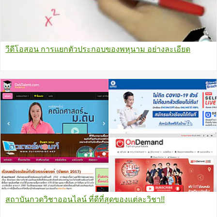
วีดีโอสอน การแยกตัวประกอบของพหุนาม อย่างละเอียด
สถาบันกวดวิชาออนไลน์ ที่ดีที่สุดของแต่ละวิชา!!