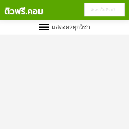
Search
ติวฟรี.คอม
this
website
แสดงผลทุกวิชา