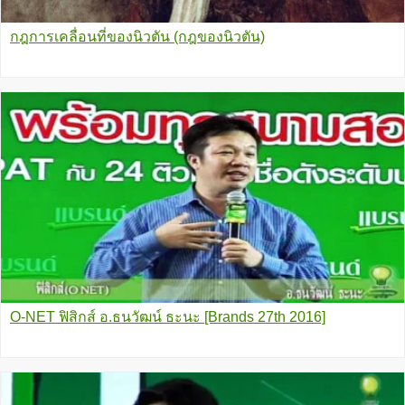
กฎการเคลื่อนที่ของนิวตัน (กฎของนิวตัน)
O-NET ฟิสิกส์ อ.ธนวัฒน์ ธะนะ [Brands 27th 2016]