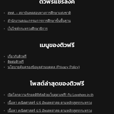
ติวฟรีแชร์ลิ๊งค์
สทศ. – สถาบันทดสอบทางการศึกษาแห่งชาติ
สำนักงานคณะกรรมการการศึกษาขั้นพื้นฐาน
เว็ปไซท์กระทรวงศึกษาธิการ
เมนูของติวฟรี
เกี่ยวกับติวฟรี
ติดต่อติวฟรี
นโยบายคุ้มครองข้อมูลส่วนบุคคล (Privacy Policy)
โพสต์ล่าสุดของติวฟรี
เปิดโลกความรักยุคดิจิทัลด้วยเว็บดูดวงฟรี! กับ Lovehoro.in.th
เนื้อหา คณิตศาสตร์ ป.6 อัพเดทล่าสุด ตามหลักสูตรกระทรวง
เนื้อหา คณิตศาสตร์ ป.5 อัพเดทล่าสุด ตามหลักสูตรกระทรวง