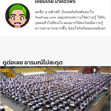
เขียนโดย นายติวฟรี
ผมชื่อ นายติวฟรี เป็นคอลัมนิสต์ของเว็บ
TewFree.com เผยแพร่บทความให้ความรู้ ให้กับ
บุคคลทั่วไปที่สนใจ ผมอยากให้คนไทยมีความรู้
ความสามารถมากขึ้น ชอบใจกันก็คอมเมนต์บอก
กันข้างล่างด้วยนะครับ
Reader
Interactions
ดูต่อเลย อารมณ์ไม่สะดุด