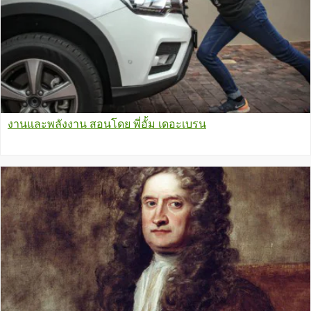
งานและพลังงาน สอนโดย พี่อั้ม เดอะเบรน