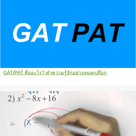
GAT/PAT คืออะไร? ทำความรู้จักอย่างหมดเปลือก