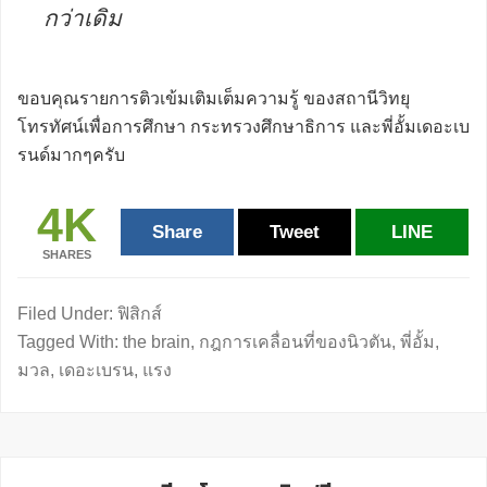
กว่าเดิม
ขอบคุณรายการติวเข้มเติมเต็มความรู้ ของสถานีวิทยุ
โทรทัศน์เพื่อการศึกษา กระทรวงศึกษาธิการ และพี่อั้มเดอะเบ
รนด์มากๆครับ
4K
Share
Tweet
LINE
SHARES
Filed Under:
ฟิสิกส์
Tagged With:
the brain
,
กฎการเคลื่อนที่ของนิวตัน
,
พี่อั้ม
,
มวล
,
เดอะเบรน
,
แรง