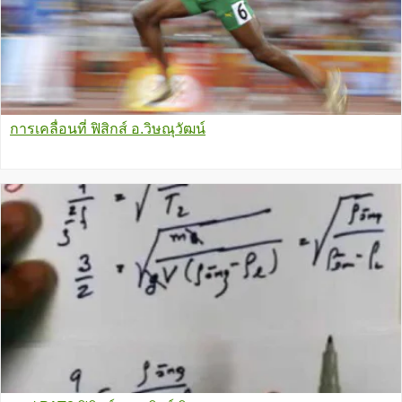
การเคลื่อนที่ ฟิสิกส์ อ.วิษณุวัฒน์