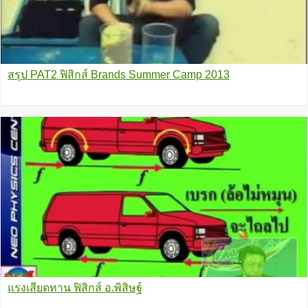
สรุป PAT2 ฟิสิกส์ Brands Summer Camp 2013
แรงเสียดทาน ฟิสิกส์ อ.พิสิษฐ์