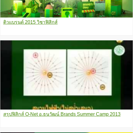
ติวแบรนด์ 2015 วิชาฟิสิกส์
สรุปฟิสิกส์ O-Net อ.ธนวัฒน์ Brands Summer Camp 2013