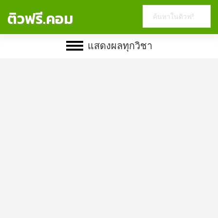
Search
ติวฟรี.คอม
this
website
แสดงผลทุกวิชา