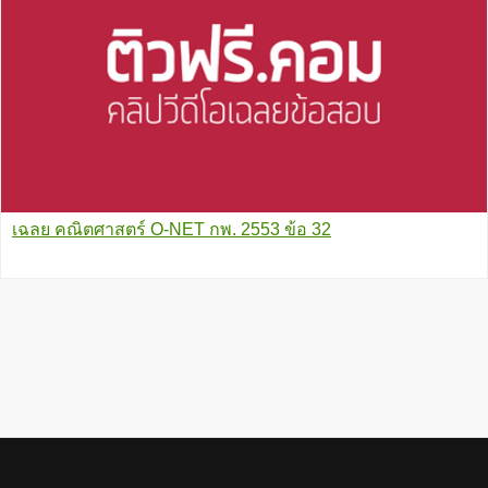
เฉลย คณิตศาสตร์ O-NET กพ. 2553 ข้อ 32