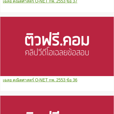
เฉลย คณิตศาสตร์ O-NET กพ. 2553 ข้อ 37
เฉลย คณิตศาสตร์ O-NET กพ. 2553 ข้อ 36