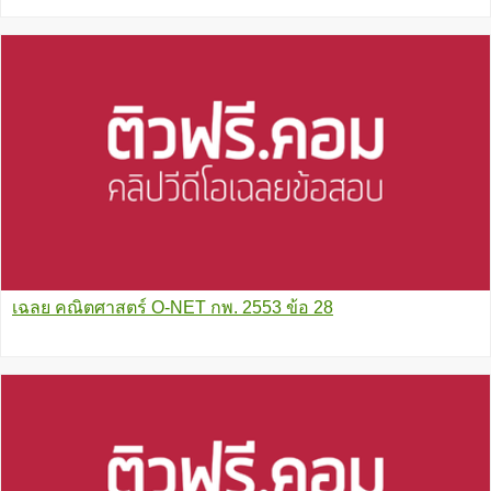
เฉลย คณิตศาสตร์ O-NET กพ. 2553 ข้อ 28