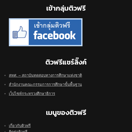
Footer
เข้ากลุ่มติวฟรี
ติวฟรีแชร์ลิ๊งค์
สทศ. – สถาบันทดสอบทางการศึกษาแห่งชาติ
สำนักงานคณะกรรมการการศึกษาขั้นพื้นฐาน
เว็ปไซท์กระทรวงศึกษาธิการ
เมนูของติวฟรี
เกี่ยวกับติวฟรี
ติดต่อติวฟรี