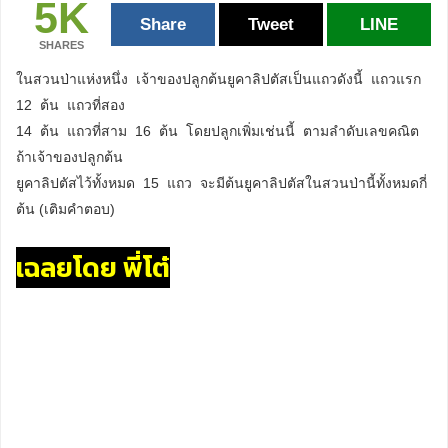
5K
Share
Tweet
LINE
SHARES
ในสวนป่าแห่งหนึ่ง เจ้าของปลูกต้นยูคาลิปตัสเป็นแถวดังนี้ แถวแรก
12 ต้น แถวที่สอง
14 ต้น แถวที่สาม 16 ต้น โดยปลูกเพิ่มเช่นนี้ ตามลำดับเลขคณิต
ถ้าเจ้าของปลูกต้น
ยูคาลิปตัสไว้ทั้งหมด 15 แถว จะมีต้นยูคาลิปตัสในสวนป่านี้ทั้งหมดกี่
ต้น (เติมคำตอบ)
เฉลยโดย พี่โต๋