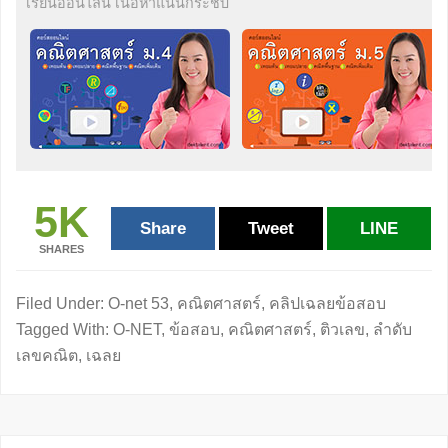
เรียนออนไลน์ เนื้อหาแน่นกระชับ
5K
Share
Tweet
LINE
SHARES
Filed Under:
O-net 53
,
คณิตศาสตร์
,
คลิปเฉลยข้อสอบ
Tagged With:
O-NET
,
ข้อสอบ
,
คณิตศาสตร์
,
ติวเลข
,
ลำดับ
เลขคณิต
,
เฉลย