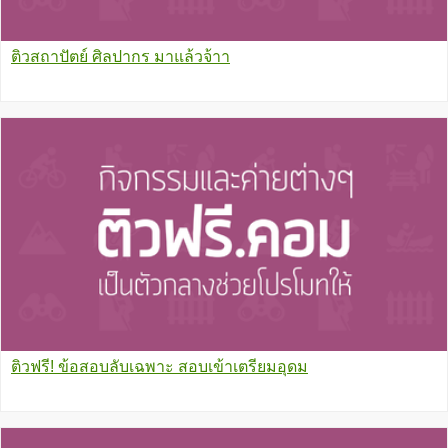
ติวสถาปัตย์ ศิลปากร มาแล้วจ้าา
ติวฟรี! ข้อสอบลับเฉพาะ สอบเข้าเตรียมอุดม