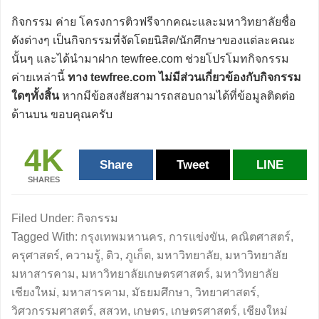
กิจกรรม ค่าย โครงการติวฟรีจากคณะและมหาวิทยาลัยชื่อ
ดังต่างๆ เป็นกิจกรรมที่จัดโดยนิสิต/นักศึกษาของแต่ละคณะ
นั้นๆ และได้นำมาฝาก tewfree.com ช่วยโปรโมทกิจกรรม
ค่ายเหล่านี้
ทาง tewfree.com ไม่มีส่วนเกี่ยวข้องกับกิจกรรม
ใดๆทั้งสิ้น
หากมีข้อสงสัยสามารถสอบถามได้ที่ข้อมูลติดต่อ
ด้านบน ขอบคุณครับ
4K
Share
Tweet
LINE
SHARES
Filed Under:
กิจกรรม
Tagged With:
กรุงเทพมหานคร
,
การแข่งขัน
,
คณิตศาสตร์
,
ครุศาสตร์
,
ความรู้
,
ติว
,
ภูเก็ต
,
มหาวิทยาลัย
,
มหาวิทยาลัย
มหาสารคาม
,
มหาวิทยาลัยเกษตรศาสตร์
,
มหาวิทยาลัย
เชียงใหม่
,
มหาสารคาม
,
มัธยมศึกษา
,
วิทยาศาสตร์
,
วิศวกรรมศาสตร์
,
สสวท
,
เกษตร
,
เกษตรศาสตร์
,
เชียงใหม่