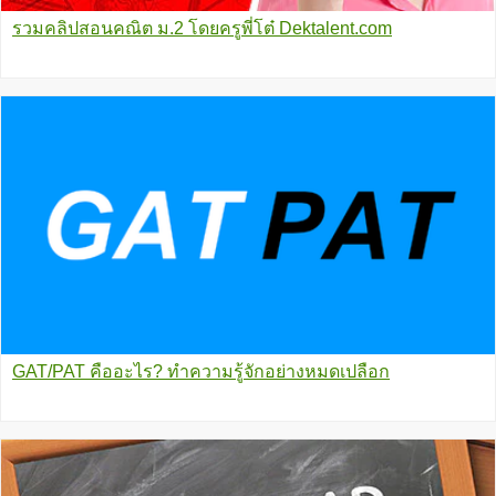
รวมคลิปสอนคณิต ม.2 โดยครูพี่โต๋ Dektalent.com
GAT/PAT คืออะไร? ทำความรู้จักอย่างหมดเปลือก