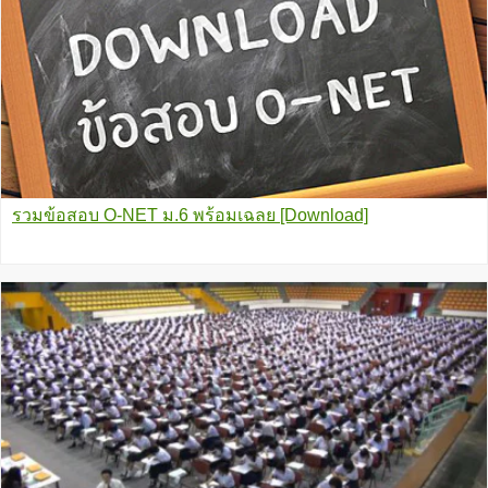
รวมข้อสอบ O-NET ม.6 พร้อมเฉลย [Download]