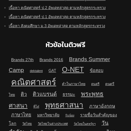
เนื้อหา คณิตศาสตร์ ป.2 อัพเดทล่าสุด ตามหลักสูตรกระทรวง
เนื้อหา คณิตศาสตร์ ป.1 อัพเดทล่าสุด ตามหลักสูตรกระทรวง
เนื้อหา สังคมศึกษา ม.3 อัพเดทล่าสุด ตามหลักสูตรกระทรวง
หัวข้อในติวฟรี
Brands Summer
Brands 27th
Brands 2016
O-NET
Camp
ข้อสอบ
GAT
dektalent
คณิตศาสตร์
คำในภาษาไทย
ดนตรี
ดนตรี
พระพุทธ
ติวแบรนด์
ติว
ธรรมะ
ไทย
พุทธศาสนา
ศาสนา
ภาษาอังกฤษ
พี่โต๋
ภาษาไทย
มหาวิทยาลัย
รายชื่อวันสำคัญของ
รับน้อง
วัน
โลก
วัดไทย
วัดไทยในต่างประเทศ
วัดไทยในสหรัฐฯ