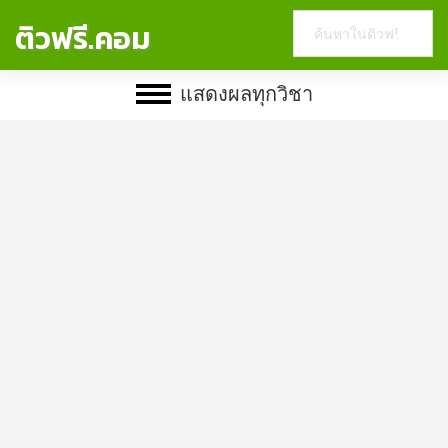
Search
ติวฟรี.คอม
this
website
แสดงผลทุกวิชา