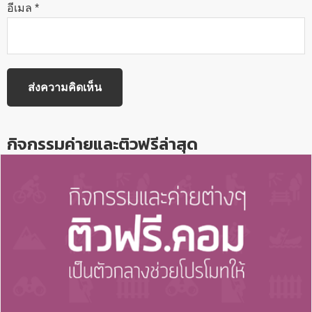
อีเมล
*
กิจกรรมค่ายและติวฟรีล่าสุด