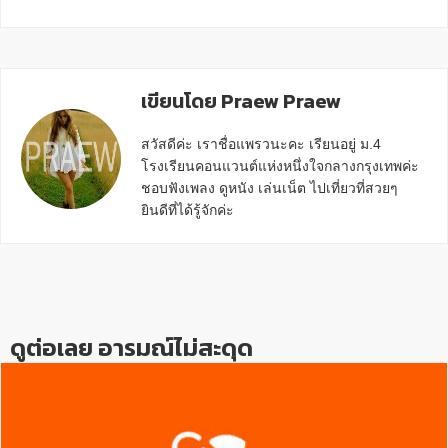
เขียนโดย Praew Praew
สวัสดีค่ะ เราชื่อแพรวนะคะ เรียนอยู่ ม.4
โรงเรียนคอนแวนต์แห่งหนึ่งใจกลางกรุงเทพค่ะ
ชอบฟังเพลง ดูหนัง เล่นเน็ต ไปเที่ยวที่สวยๆ
ยินดีที่ได้รู้จักค่ะ
Reader
Interactions
ดูต่อเลย อารมณ์ไม่สะดุด