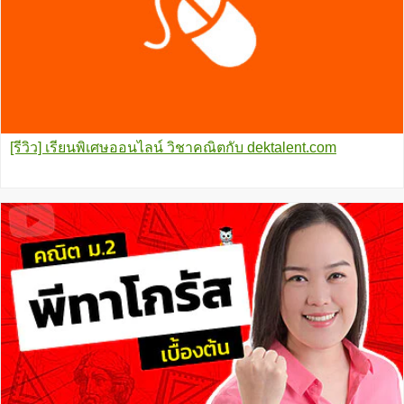
[รีวิว] เรียนพิเศษออนไลน์ วิชาคณิตกับ dektalent.com