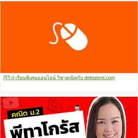
[รีวิว] เรียนพิเศษออนไลน์ วิชาคณิตกับ dektalent.com