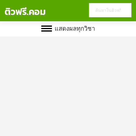
Search
ติวฟรี.คอม
this
website
แสดงผลทุกวิชา