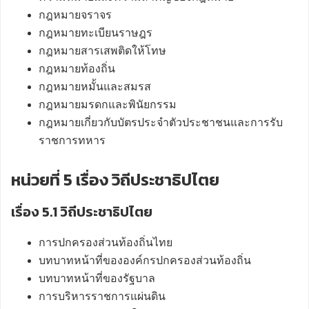
กฎหมายจราจร
กฎหมายทะเบียนราษฎร
กฎหมายสารเสพติดให้โทษ
กฎหมายท้องถิ่น
กฎหมายหมั้นและสมรส
กฎหมายมรดกและพินัยกรรม
กฎหมายเกี่ยวกับบัตรประจำตัวประชาชนและการรับ
ราชการทหาร
หน่วยที่ 5 เรื่อง วิถีประชาธิปไตย
เรื่อง 5.1 วิถีประชาธิปไตย
การปกครองส่วนท้องถิ่นไทย
บทบาทหน้าที่ขององค์กรปกครองส่วนท้องถิ่น
บทบาทหน้าที่ของรัฐบาล
การบริหารราชการแผ่นดิน