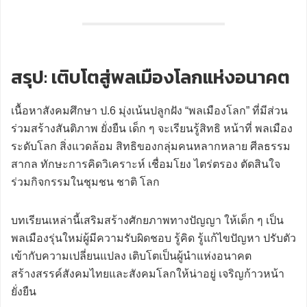
สรุป: เติบโตสู่พลเมืองโลกแห่งอนาคต
เนื้อหาสังคมศึกษา ป.6 มุ่งเน้นปลูกฝัง “พลเมืองโลก” ที่มีส่วน
ร่วมสร้างสันติภาพ ยั่งยืน เด็ก ๆ จะเรียนรู้สิทธิ หน้าที่ พลเมือง
ระดับโลก สิ่งแวดล้อม สิทธิของกลุ่มคนหลากหลาย ศีลธรรม
สากล ทักษะการคิดวิเคราะห์ เชื่อมโยง ไตร่ตรอง ตัดสินใจ
ร่วมกิจกรรมในชุมชน ชาติ โลก
บทเรียนเหล่านี้เสริมสร้างศักยภาพทางปัญญา ให้เด็ก ๆ เป็น
พลเมืองรุ่นใหม่ผู้มีความรับผิดชอบ รู้คิด รู้แก้ไขปัญหา ปรับตัว
เข้ากับความเปลี่ยนแปลง เติบโตเป็นผู้นำแห่งอนาคต
สร้างสรรค์สังคมไทยและสังคมโลกให้น่าอยู่ เจริญก้าวหน้า
ยั่งยืน