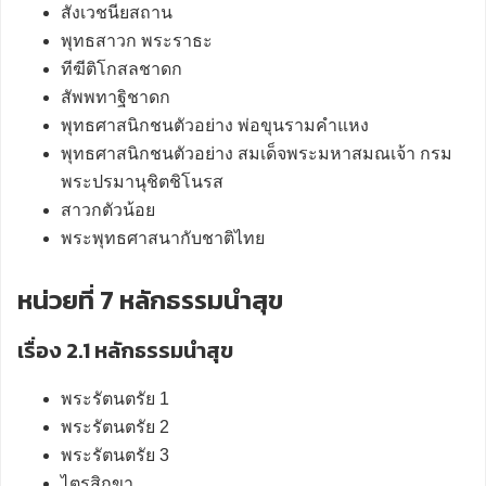
สังเวชนียสถาน
พุทธสาวก พระราธะ
ทีฆีติโกสลชาดก
สัพพทาฐิชาดก
พุทธศาสนิกชนตัวอย่าง พ่อขุนรามคำแหง
พุทธศาสนิกชนตัวอย่าง สมเด็จพระมหาสมณเจ้า กรม
พระปรมานุชิตชิโนรส
สาวกตัวน้อย
พระพุทธศาสนากับชาติไทย
หน่วยที่ 7 หลักธรรมนำสุข
เรื่อง 2.1 หลักธรรมนำสุข
พระรัตนตรัย 1
พระรัตนตรัย 2
พระรัตนตรัย 3
ไตรสิกขา