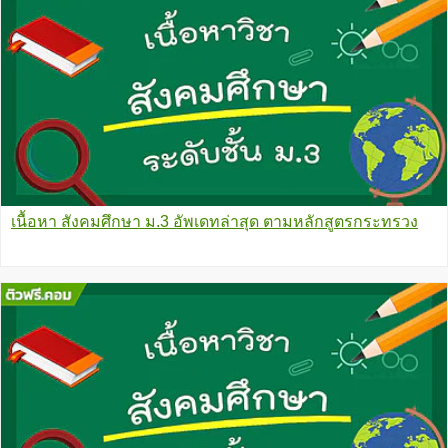
เนื้อหา สังคมศึกษา ม.3 อัพเดทล่าสุด ตามหลักสูตรกระทรวง