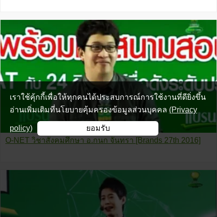
เราใช้คุ้กกี้เพื่อให้ทุกคนได้ประสบการณ์การใช้งานที่ดียิ่งขึ้น
อ่านเพิ่มเติมที่นโยบายคุ้มครองข้อมูลส่วนบุคคล
(Privacy
policy)
ยอมรับ
O-NET วิชาสังคมศึกษา อ.กนก จันทรา [Brands 27th 2016]