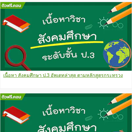
เนื้อหา สังคมศึกษา ป.3 อัพเดทล่าสุด ตามหลักสูตรกระทรวง