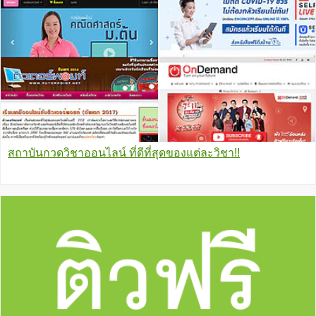
สถาบันกวดวิชาออนไลน์ ที่ดีที่สุดของแต่ละวิชา!!