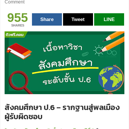
Comment
955
Share
Tweet
LINE
SHARES
สังคมศึกษา ป.6 – รากฐานสู่พลเมือง
ผู้รับผิดชอบ