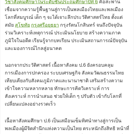
วิชาสังคมศึกษาในระดับชั้นประถมศึกษาปีที่ 6
คือสะพาน
เชื่อมจากความรู้พื้นฐานสู่การเป็นพลเมืองไทยและพลเมือง
โลกที่สมบูรณ์ เด็ก ๆ จะได้เจาะลึกประวัติศาสตร์ไทย ตั้งแต่
สมัย
สุโขทัย
กรุงศรีอยุธยา
กรุงรัตนโกสินทร์ จนถึงปัจจุบัน
ร่วมวิเคราะห์เหตุการณ์ ประเมินนโยบาย สร้างความภาค
ภูมิใจในอดีต เรียนรู้จากบทเรียน ประเมินสถานการณ์ปัจจุบัน
และมองการณ์ไกลสู่อนาคต
นอกจากประวัติศาสตร์ เนื้อหาสังคม ป.6 ยังครอบคลุม
การเมืองการปกครอง ระบบเศรษฐกิจ สังคมวัฒนธรรมไทย
เทียบเคียงกับสังคมภูมิภาคและนานาชาติ เสริมสร้างความ
เข้าใจความหลากหลาย ทักษะการคิดวิเคราะห์ การ
สังเคราะห์ การนำเสนอ ช่วยให้เด็ก ๆ ปรับตัว เข้ากับโลกที่
เปลี่ยนแปลงอย่างรวดเร็ว
เนื้อหาสังคมศึกษา ป.6 เป็นเสมือนเข็มทิศนำทางสู่การเป็น
พลเมืองผู้มีจิตสำนึกแห่งความเป็นไทย ตระหนักถึงสิทธิ หน้าที่