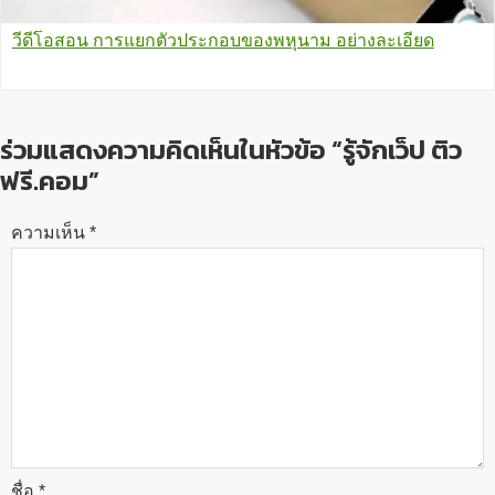
วีดีโอสอน การแยกตัวประกอบของพหุนาม อย่างละเอียด
ร่วมแสดงความคิดเห็นในหัวข้อ “รู้จักเว็ป ติว
ฟรี.คอม”
ความเห็น
*
ชื่อ
*