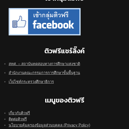
ติวฟรีแชร์ลิ๊งค์
สทศ. – สถาบันทดสอบทางการศึกษาแห่งชาติ
สำนักงานคณะกรรมการการศึกษาขั้นพื้นฐาน
เว็ปไซท์กระทรวงศึกษาธิการ
เมนูของติวฟรี
เกี่ยวกับติวฟรี
ติดต่อติวฟรี
นโยบายคุ้มครองข้อมูลส่วนบุคคล (Privacy Policy)