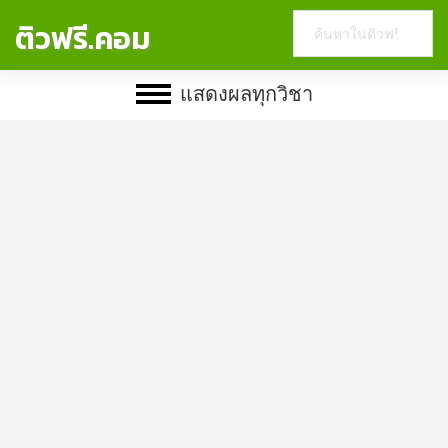
Search
ติวฟรี.คอม
this
website
แสดงผลทุกวิชา