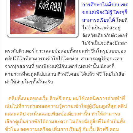
การศึกษาไม่มีขอบเขต
ขอแค่เพียงใฝ่รู้ ใครๆก็
สามารถเรียนได้
โดยที่
ไม่จำเป็นจะต้องอยู่
จังหวัดเดียวกับติวเตอร์
ไม่จำเป็นจะต้องมีเวลา
ตรงกับติวเตอร์ การเฉลยข้อสอบทั้งหมดทำขึ้นในรูปแบบของ
คลิปวีดีโอที่สามารถเข้าใจได้โดยง่าย สามารถดูได้ทุกเวลา
จากทุกสถานที่ ขอเพียงแค่มีอินเตอร์เนตเท่านั้น น้องๆก็
สามารถที่จะดูคลิปบนเวบ ติวฟรี.คอม ได้แล้ว ฟรี โดยไม่เสีย
ค่าใช้จ่ายใดๆทั้งสิ้นครับ
คลิปทั้งหมดของเว็บ ติวฟรี.คอม ผมใช้เทคนิคการถ่ายทำที่
เน้นไปที่การถ่ายทอดความรู้ความเข้าใจสู่ผู้เรียนสูงที่สุด คลิป
แต่ละคลิป จะเน้นเฉลยเพียงข้อเดียวเท่านั้น ทำให้สามารถ
เลือกดูเป็นรายข้อได้ตามสะดวก ไม่ต้องนั่งดูสิ่งที่ไม่จำเป็นทั้ง
ชั่วโมง ลดความเครียด เพิ่มการเรียนรู้ กับเว็บ ติวฟรี.คอม