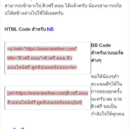
สามารถเข้ามาเว็ป ติวฟรี.คอม ได้แล้วครับ น้องๆสามารถก้อ
ปโค้ดข้างล่างไปใช้ได้เลยครับ
HTML Code สำหรับ
hi5
BB Code
<a href=”https://www.tewfree.com/”
สำหรับเวบบอร์ด
title=”ติวฟรี.คอม”>ติวฟรี.คอม ติว
ต่างๆ
ออนไลน์ฟรี ดูคลิปเฉลยข้อสอบ</a>
ขอให้น้องๆทำ
คะแนนดีๆได้ใน
การสอบทุกครั้ง
[url=https://www.tewfree.com]ติวฟรี.คอม
นะครับ ผม นาย
ติวออนไลน์ฟรี ดูคลิปเฉลยข้อสอบ[/url]
ติวฟรี ขอเป็น
กำลังใจให้ทุกคน