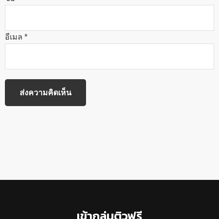
อีเมล
*
Footer
เข้ากลุ่มติวฟรี