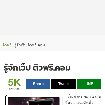
ติวฟรี
/
รู้จักเว็ป ติวฟรี.คอม
รู้จักเว็ป ติวฟรี.คอม
5K
Share
Tweet
LINE
SHARES
เว็บติวฟรี.คอมได้เกิด
ขึ้นจากแนวคิดที่ว่า