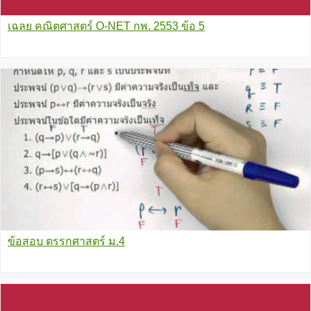
เฉลย คณิตศาสตร์ O-NET กพ. 2553 ข้อ 5
ข้อสอบ ตรรกศาสตร์ ม.4