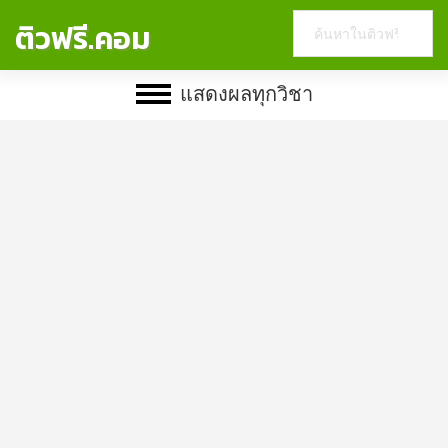
Search
ติวฟรี.คอม
this
website
แสดงผลทุกวิชา