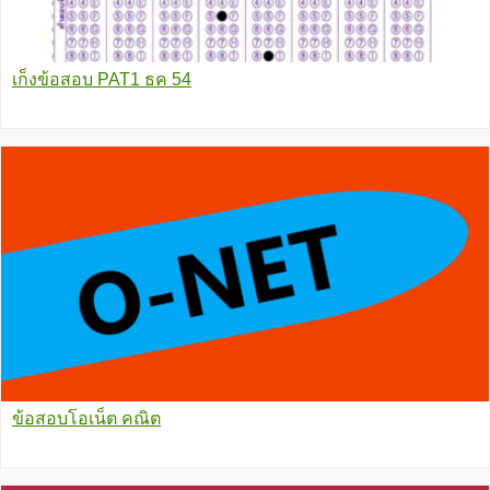
เก็งข้อสอบ PAT1 ธค 54
ข้อสอบโอเน็ต คณิต