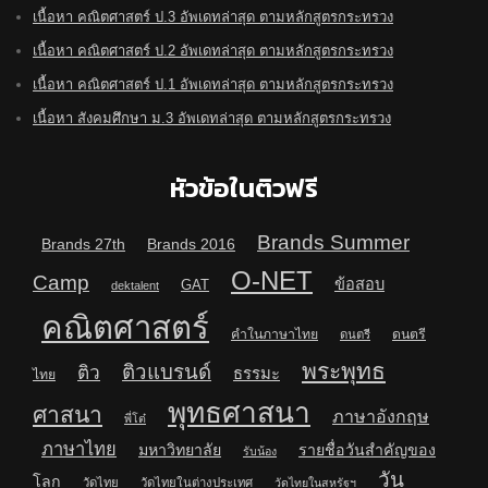
เนื้อหา คณิตศาสตร์ ป.3 อัพเดทล่าสุด ตามหลักสูตรกระทรวง
เนื้อหา คณิตศาสตร์ ป.2 อัพเดทล่าสุด ตามหลักสูตรกระทรวง
เนื้อหา คณิตศาสตร์ ป.1 อัพเดทล่าสุด ตามหลักสูตรกระทรวง
เนื้อหา สังคมศึกษา ม.3 อัพเดทล่าสุด ตามหลักสูตรกระทรวง
หัวข้อในติวฟรี
Brands Summer
Brands 27th
Brands 2016
O-NET
Camp
ข้อสอบ
GAT
dektalent
คณิตศาสตร์
คำในภาษาไทย
ดนตรี
ดนตรี
พระพุทธ
ติวแบรนด์
ติว
ธรรมะ
ไทย
พุทธศาสนา
ศาสนา
ภาษาอังกฤษ
พี่โต๋
ภาษาไทย
มหาวิทยาลัย
รายชื่อวันสำคัญของ
รับน้อง
วัน
โลก
วัดไทย
วัดไทยในต่างประเทศ
วัดไทยในสหรัฐฯ