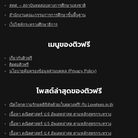
สทศ. – สถาบันทดสอบทางการศึกษาแห่งชาติ
สำนักงานคณะกรรมการการศึกษาขั้นพื้นฐาน
เว็ปไซท์กระทรวงศึกษาธิการ
เมนูของติวฟรี
เกี่ยวกับติวฟรี
ติดต่อติวฟรี
นโยบายคุ้มครองข้อมูลส่วนบุคคล (Privacy Policy)
โพสต์ล่าสุดของติวฟรี
เปิดโลกความรักยุคดิจิทัลด้วยเว็บดูดวงฟรี! กับ Lovehoro.in.th
เนื้อหา คณิตศาสตร์ ป.6 อัพเดทล่าสุด ตามหลักสูตรกระทรวง
เนื้อหา คณิตศาสตร์ ป.5 อัพเดทล่าสุด ตามหลักสูตรกระทรวง
เนื้อหา คณิตศาสตร์ ป.4 อัพเดทล่าสุด ตามหลักสูตรกระทรวง