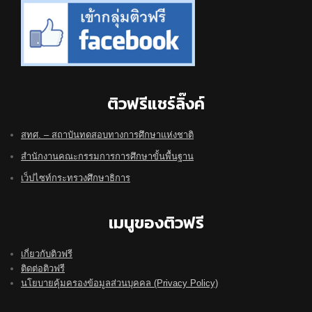
ติวฟรีแชร์ลิ๊งค์
สทศ. – สถาบันทดสอบทางการศึกษาแห่งชาติ
สำนักงานคณะกรรมการการศึกษาขั้นพื้นฐาน
เว็ปไซท์กระทรวงศึกษาธิการ
เมนูของติวฟรี
เกี่ยวกับติวฟรี
ติดต่อติวฟรี
นโยบายคุ้มครองข้อมูลส่วนบุคคล (Privacy Policy)