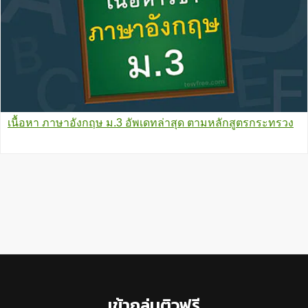
เนื้อหา ภาษาอังกฤษ ม.3 อัพเดทล่าสุด ตามหลักสูตรกระทรวง
Footer
เข้ากลุ่มติวฟรี