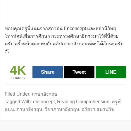
ขอบคุณครูพี่แนนจากสถาบัน Enconcept และสถานีวิทยุ
โทรทัศน์เพื่อการศึกษา กระทรวงศึกษาธิการมาไว้ที่นี้ด้วย
ครับ ครั้งหน้าคอยพบกับคลิปภาษาอังกฤษเด็ดๆได้อีกนะครับ
🙂
4K
Share
Tweet
LINE
SHARES
Filed Under:
ภาษาอังกฤษ
Tagged With:
enconcept
,
Reading Comprehension
,
ครูพี่
แนน
,
ภาษาอังกฤษ
,
วิชาภาษาอังกฤษ
,
อริสรา ธนาปกิจ