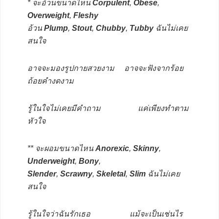
* จะอ้วนขนาดไหน
Corpulent
,
Obese
,
Overweight
,
Fleshy
อ้วน
Plump
,
Stout
,
Chubby
,
Tubby
ฉันไม่เคย
สนใจ
อาจจะมองรูปกายสวยงาม อาจจะฟังจากร้อย
ถ้อยคำงดงาม
รู้ในใจไม่เคยมีคำถาม แค่เพียงทำตาม
หัวใจ
** จะผอมขนาดไหน
Anorexic
,
Skinny
,
Underweight
,
Bony
,
Slender
,
Scrawny
,
Skeletal
,
Slim
ฉันไม่เคย
สนใจ
รู้ในใจว่าฉันรักเธอ แม้จะเป็นเช่นไร