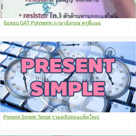
ข้อสอบ GAT Polysemy ภาษาอังกฤษ ครูพี่แนน
Present Simple Tense รวมคลิปสอนแพ็คใหญ่