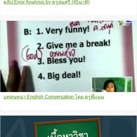
คลิป Error Analysis by ครูสมศรี (45นาที)
บทสนทนา English Conversation โดย ครูพี่แนน