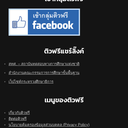
ติวฟรีแชร์ลิ๊งค์
สทศ. – สถาบันทดสอบทางการศึกษาแห่งชาติ
สำนักงานคณะกรรมการการศึกษาขั้นพื้นฐาน
เว็ปไซท์กระทรวงศึกษาธิการ
เมนูของติวฟรี
เกี่ยวกับติวฟรี
ติดต่อติวฟรี
นโยบายคุ้มครองข้อมูลส่วนบุคคล (Privacy Policy)