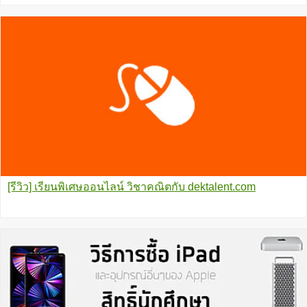
[รีวิว] เรียนพิเศษออนไลน์ วิชาคณิตกับ dektalent.com