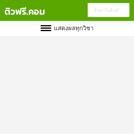
Search
ติวฟรี.คอม
this
website
แสดงผลทุกวิชา