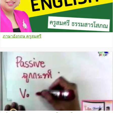
ภาษาอังกฤษ ครูสมศรี