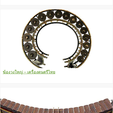
ฆ้องวงใหญ่ – เครื่องดนตรีไทย