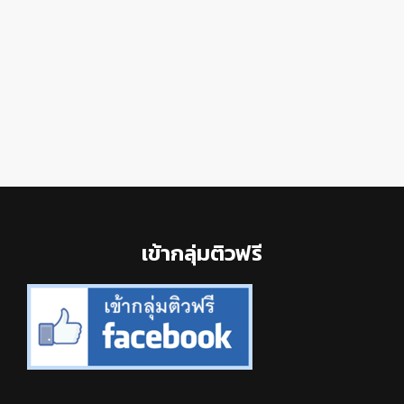
Footer
เข้ากลุ่มติวฟรี