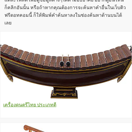
ก็คลิกอันนั้น หรือถ้าหากคุณต้องการจะค้นหาคำอื่นในเว็บติว
ฟรีดอทคอมนี้ ก็ให้พิมพ์คำค้นหาลงในช่องค้นหาด้านบนได้
เลย
เครื่องดนตรีไทย ประเภทตี