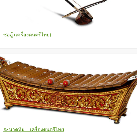
ซออู้ (เครื่องดนตรีไทย)
ระนาดทุ้ม – เครื่องดนตรีไทย