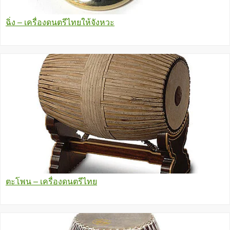
ฉิ่ง – เครื่องดนตรีไทยให้จังหวะ
ตะโพน – เครื่องดนตรีไทย