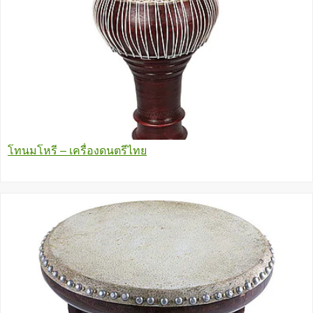
โทนมโหรี – เครื่องดนตรีไทย