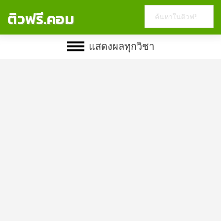
Search
ติวฟรี.คอม
this
website
แสดงผลทุกวิชา