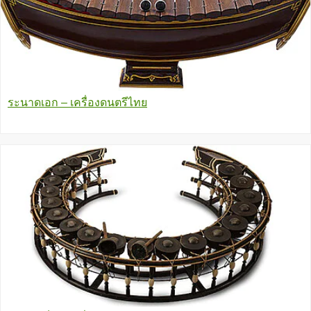
ระนาดเอก – เครื่องดนตรีไทย