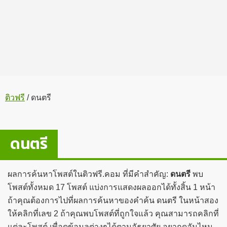
ติวฟรี
/
ดนตรี
ดนตรี
ผลการค้นหาโพสต์ในติวฟรี.คอม ที่มีคำสำคัญ:
ดนตรี
พบ
โพสต์ทั้งหมด 17 โพสต์ แบ่งการแสดงผลออกได้ทั้งสิ้น 1 หน้า
ถ้าคุณต้องการไปที่ผลการค้นหาของคำค้น ดนตรี ในหน้าสอง
ให้คลิกที่เลข 2 ถ้าคุณพบโพสต์ที่ถูกใจแล้ว คุณสามารถคลิกที่
แต่ละโพสต์ เพื่อดูข้อมูลต่างๆได้ตามอัธยาศัย อยากดูอันไหน