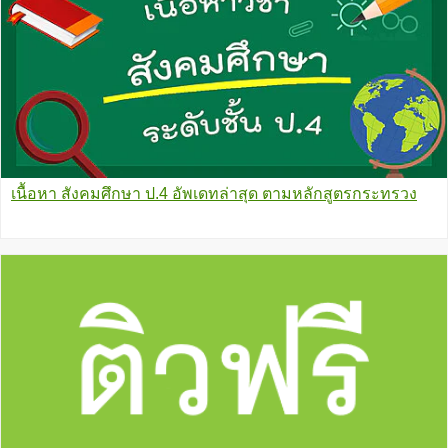
เนื้อหา สังคมศึกษา ป.4 อัพเดทล่าสุด ตามหลักสูตรกระทรวง