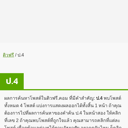
ติวฟรี
/
ป.4
ป.4
ผลการค้นหาโพสต์ในติวฟรี.คอม ที่มีคำสำคัญ:
ป.4
พบโพสต์
ทั้งหมด 4 โพสต์ แบ่งการแสดงผลออกได้ทั้งสิ้น 1 หน้า ถ้าคุณ
ต้องการไปที่ผลการค้นหาของคำค้น ป.4 ในหน้าสอง ให้คลิก
ที่เลข 2 ถ้าคุณพบโพสต์ที่ถูกใจแล้ว คุณสามารถคลิกที่แต่ละ
โพสต์ เพื่อดูข้อมูลต่างๆได้ตามอัธยาศัย อยากดูอันไหน ก็คลิก