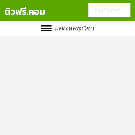
Search
ติวฟรี.คอม
this
website
แสดงผลทุกวิชา