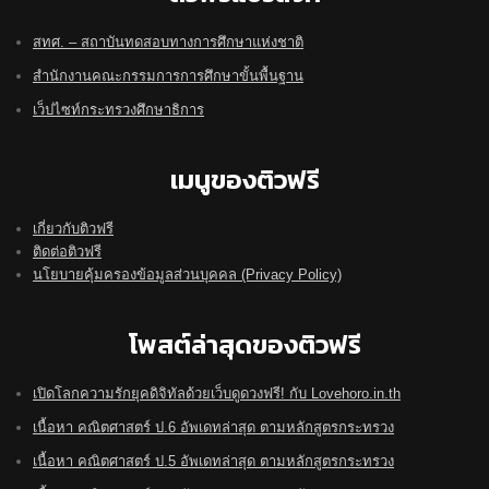
สทศ. – สถาบันทดสอบทางการศึกษาแห่งชาติ
สำนักงานคณะกรรมการการศึกษาขั้นพื้นฐาน
เว็ปไซท์กระทรวงศึกษาธิการ
เมนูของติวฟรี
เกี่ยวกับติวฟรี
ติดต่อติวฟรี
นโยบายคุ้มครองข้อมูลส่วนบุคคล (Privacy Policy)
โพสต์ล่าสุดของติวฟรี
เปิดโลกความรักยุคดิจิทัลด้วยเว็บดูดวงฟรี! กับ Lovehoro.in.th
เนื้อหา คณิตศาสตร์ ป.6 อัพเดทล่าสุด ตามหลักสูตรกระทรวง
เนื้อหา คณิตศาสตร์ ป.5 อัพเดทล่าสุด ตามหลักสูตรกระทรวง