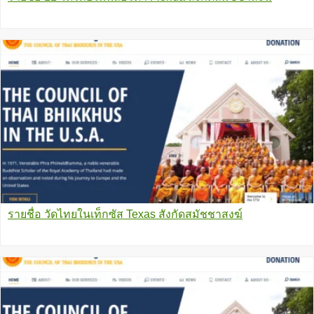
รายชื่อ วัดไทยในเท็กซัส Texas สังกัดสมัชชาสงฆ์