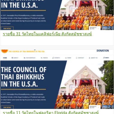
รายชื่อ 31 วัดไทยในแคลิฟอร์เนีย สังกัดสมัชชาสงฆ์
รายชื่อ 11 วัดไทยในฟลอริดา Florida สังกัดสมัชชาสงฆ์