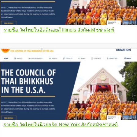
รายชื่อ วัดไทยในอิลลินอยส์ Illinois สังกัดสมัชชาสงฆ์
รายชื่อ วัดไทยในนิวยอร์ค New York สังกัดสมัชชาสงฆ์