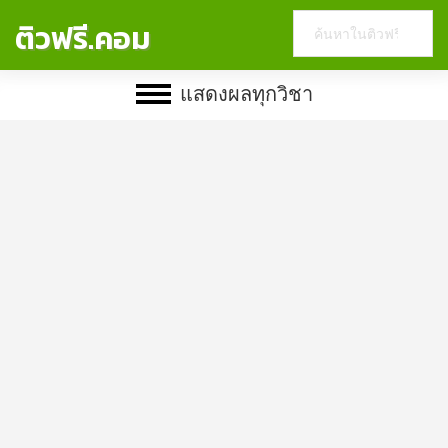
Search
ติวฟรี.คอม
this
website
แสดงผลทุกวิชา