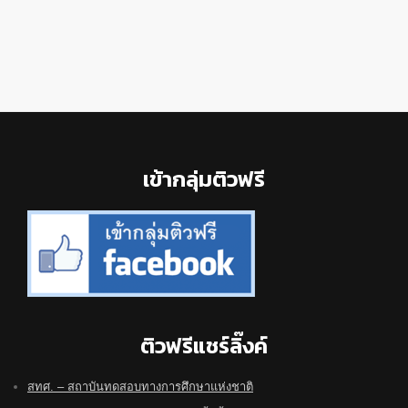
Footer
เข้ากลุ่มติวฟรี
ติวฟรีแชร์ลิ๊งค์
สทศ. – สถาบันทดสอบทางการศึกษาแห่งชาติ