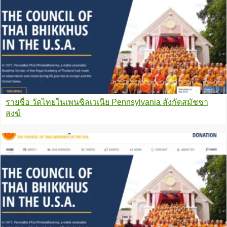
รายชื่อ วัดไทยในเพนซิลเวเนีย Pennsylvania สังกัดสมัชชา
สงฆ์