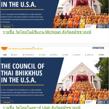
รายชื่อ วัดไทยในมิชิแกน Michigan สังกัดสมัชชาสงฆ์
รายชื่อ วัดไทยในยูทาห์ Utah สังกัดสมัชชาสงฆ์