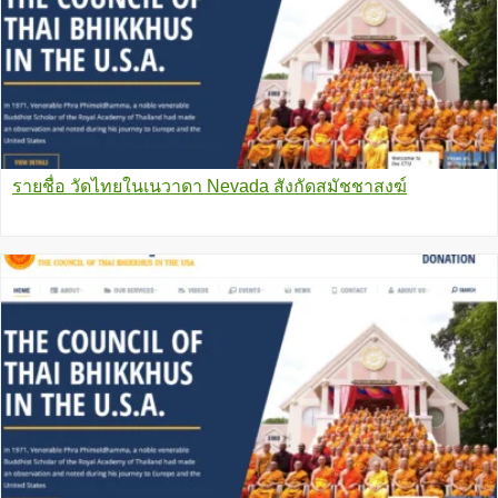
รายชื่อ วัดไทยในเนวาดา Nevada สังกัดสมัชชาสงฆ์