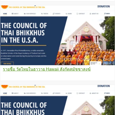
รายชื่อ วัดไทยในฮาวาย Hawaii สังกัดสมัชชาสงฆ์