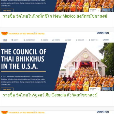
รายชื่อ วัดไทยในนิวเม็กซิโก New Mexico สังกัดสมัชชาสงฆ์
รายชื่อ วัดไทยในรัฐจอร์เจีย Georgia สังกัดสมัชชาสงฆ์