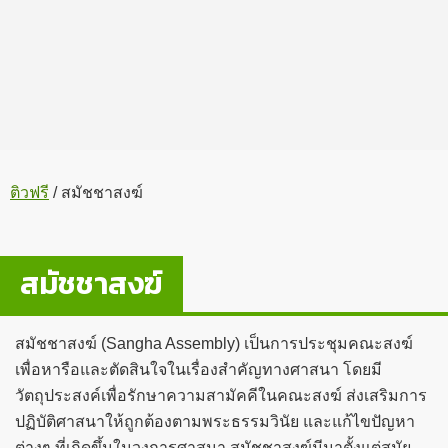
ติวฟรี
/
สมัชชาสงฆ์
สมัชชาสงฆ์
สมัชชาสงฆ์ (Sangha Assembly) เป็นการประชุมคณะสงฆ์
เพื่อหารือและตัดสินใจในเรื่องสำคัญทางศาสนา โดยมี
วัตถุประสงค์เพื่อรักษาความสามัคคีในคณะสงฆ์ ส่งเสริมการ
ปฏิบัติศาสนาให้ถูกต้องตามพระธรรมวินัย และแก้ไขปัญหา
ต่างๆ ที่เกิดขึ้นในวงการศาสนา สมัชชาสงฆ์มีมาตั้งแต่สมัย