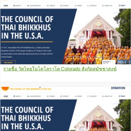
รายชื่อ วัดไทยในโคโลราโด Colorado สังกัดสมัชชาสงฆ์