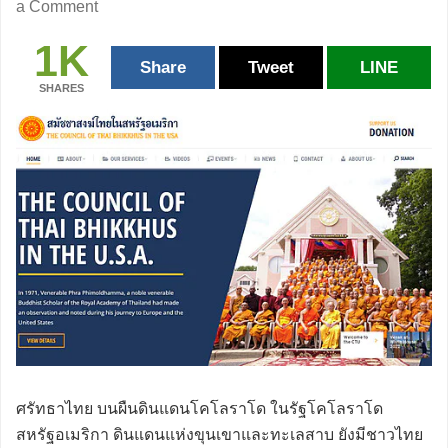
a Comment
1K
Share
Tweet
LINE
SHARES
ศรัทธาไทย บนผืนดินแดนโคโลราโด ในรัฐโคโลราโด
สหรัฐอเมริกา ดินแดนแห่งขุนเขาและทะเลสาบ ยังมีชาวไทย