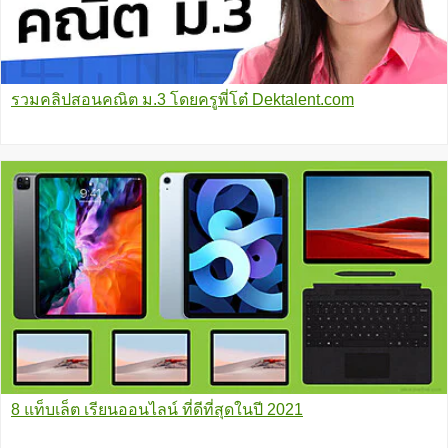
รวมคลิปสอนคณิต ม.3 โดยครูพี่โต๋ Dektalent.com
8 แท็บเล็ต เรียนออนไลน์ ที่ดีที่สุดในปี 2021