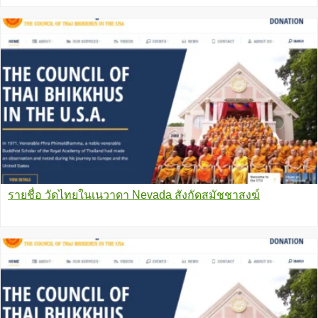
รายชื่อ วัดไทยในเนวาดา Nevada สังกัดสมัชชาสงฆ์