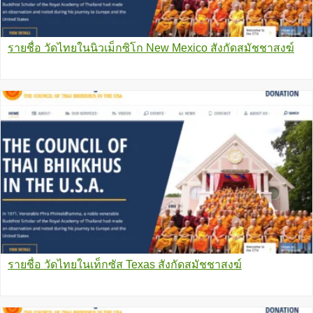
รายชื่อ วัดไทยในนิวเม็กซิโก New Mexico สังกัดสมัชชาสงฆ์
รายชื่อ วัดไทยในเท็กซัส Texas สังกัดสมัชชาสงฆ์