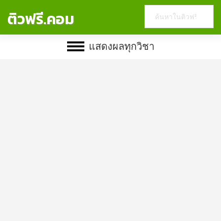
Search
ติวฟรี.คอม
this
website
แสดงผลทุกวิชา