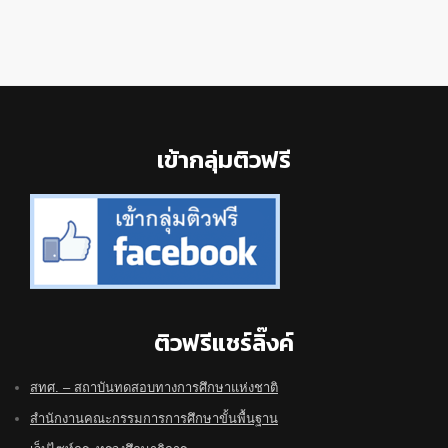
Footer
เข้ากลุ่มติวฟรี
ติวฟรีแชร์ลิ๊งค์
สทศ. – สถาบันทดสอบทางการศึกษาแห่งชาติ
สำนักงานคณะกรรมการการศึกษาขั้นพื้นฐาน