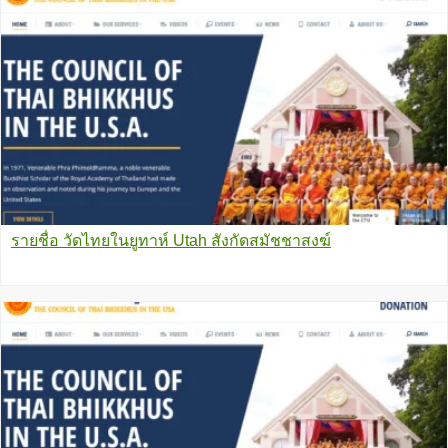
รายชื่อ วัดไทยในยูทาห์ Utah สังกัดสมัชชาสงฆ์