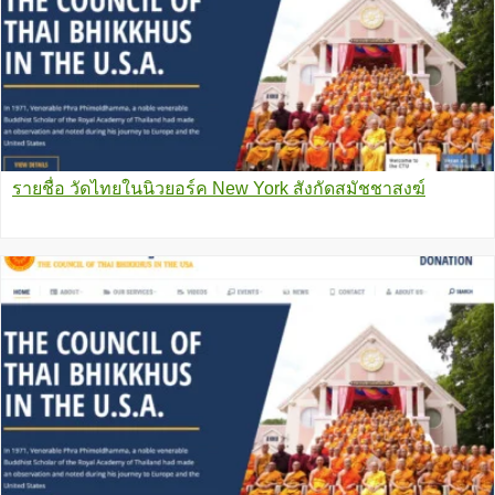
รายชื่อ วัดไทยในนิวยอร์ค New York สังกัดสมัชชาสงฆ์