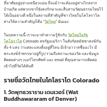
ที่อาศัยอยู่อย่างเหนียวแน่น ถึงแม้ว่าจะต้องอยู่ห่างไกลจาก
บ้านเกิด แต่พวกเขาก็ยังคงรักษาและสืบสานวัฒนธรรมไทยไว้
ได้เป็นอย่างดี หนึ่งในสถานที่สำคัญที่ชาวไทยในโคโลราโด
ต่างให้ความสำคัญก็คือ “
วัดไทย
” นั่นเอง
ในบทความนี้ เราจะมาทำความรู้จักกับ
วัดไทยในรัฐ
โคโลราโด
Colorado สหรัฐอเมริกา ในสังกัดสมัชชาสงฆ์กัน
ทั้ง 4 แห่ง ว่าแต่ละแห่งตั้งอยู่ที่ไหน มีเจ้าอาวาสชื่ออะไร มี
พระสงฆ์จำพรรษาอยู่กี่รูป รวมถึงสถานะของวัด และข้อมูล
ติดต่อต่างๆ เบอร์โทรศัพท์ และ email ที่คุณสามารถติดต่อ
เข้าไปที่วัดได้ทันที
รายชื่อวัดไทยในโคโลราโด Colorado
1. วัดพุทธวราราม เดนเวอร์ (Wat
Buddhawararam of Denver)