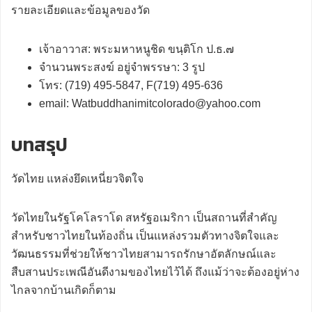
รายละเอียดและข้อมูลของวัด
เจ้าอาวาส: พระมหาหนูชิด ขนฺติโก ป.ธ.๗
จำนวนพระสงฆ์ อยู่จำพรรษา: 3 รูป
โทร: (719) 495-5847, F(719) 495-636
email: Watbuddhanimitcolorado@yahoo.com
บทสรุป
วัดไทย แหล่งยึดเหนี่ยวจิตใจ
วัดไทยในรัฐโคโลราโด สหรัฐอเมริกา เป็นสถานที่สำคัญ
สำหรับชาวไทยในท้องถิ่น เป็นแหล่งรวมตัวทางจิตใจและ
วัฒนธรรมที่ช่วยให้ชาวไทยสามารถรักษาอัตลักษณ์และ
สืบสานประเพณีอันดีงามของไทยไว้ได้ ถึงแม้ว่าจะต้องอยู่ห่าง
ไกลจากบ้านเกิดก็ตาม