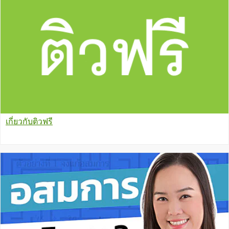
เกี่ยวกับติวฟรี