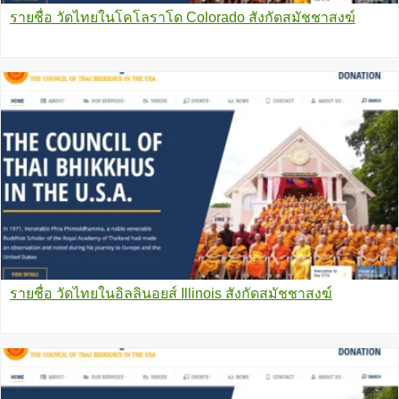
รายชื่อ วัดไทยในโคโลราโด Colorado สังกัดสมัชชาสงฆ์
รายชื่อ วัดไทยในอิลลินอยส์ Illinois สังกัดสมัชชาสงฆ์