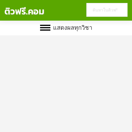
Search
ติวฟรี.คอม
this
website
แสดงผลทุกวิชา