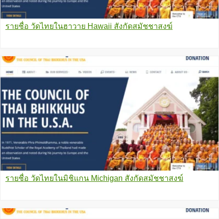
รายชื่อ วัดไทยในฮาวาย Hawaii สังกัดสมัชชาสงฆ์
รายชื่อ วัดไทยในมิชิแกน Michigan สังกัดสมัชชาสงฆ์