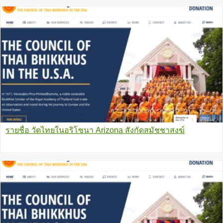
รายชื่อ วัดไทยในอริโซนา Arizona สังกัดสมัชชาสงฆ์