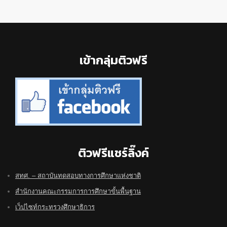
Footer
เข้ากลุ่มติวฟรี
ติวฟรีแชร์ลิ๊งค์
สทศ. – สถาบันทดสอบทางการศึกษาแห่งชาติ
สำนักงานคณะกรรมการการศึกษาขั้นพื้นฐาน
เว็ปไซท์กระทรวงศึกษาธิการ