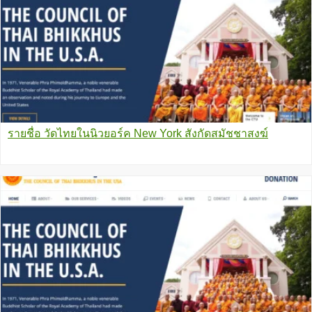
รายชื่อ วัดไทยในนิวยอร์ค New York สังกัดสมัชชาสงฆ์