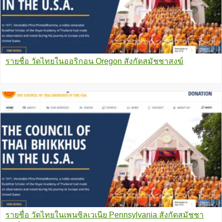
รายชื่อ วัดไทยในออริกอน Oregon สังกัดสมัชชาสงฆ์
รายชื่อ วัดไทยในเพนซิลเวเนีย Pennsylvania สังกัดสมัชชา