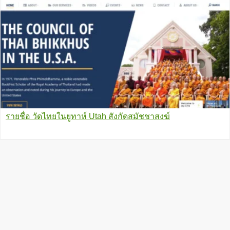
รายชื่อ วัดไทยในยูทาห์ Utah สังกัดสมัชชาสงฆ์