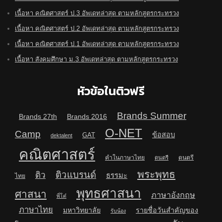
เนื้อหา คณิตศาสตร์ ป.3 อัพเดทล่าสุด ตามหลักสูตรกระทรวง
เนื้อหา คณิตศาสตร์ ป.2 อัพเดทล่าสุด ตามหลักสูตรกระทรวง
เนื้อหา คณิตศาสตร์ ป.1 อัพเดทล่าสุด ตามหลักสูตรกระทรวง
เนื้อหา สังคมศึกษา ม.3 อัพเดทล่าสุด ตามหลักสูตรกระทรวง
หัวข้อในติวฟรี
Brands Summer
Brands 27th
Brands 2016
O-NET
Camp
ข้อสอบ
GAT
dektalent
คณิตศาสตร์
คำในภาษาไทย
ดนตรี
ดนตรี
พระพุทธ
ติวแบรนด์
ติว
ธรรมะ
ไทย
พุทธศาสนา
ศาสนา
ภาษาอังกฤษ
พี่โต๋
ภาษาไทย
มหาวิทยาลัย
รายชื่อวันสำคัญของ
รับน้อง