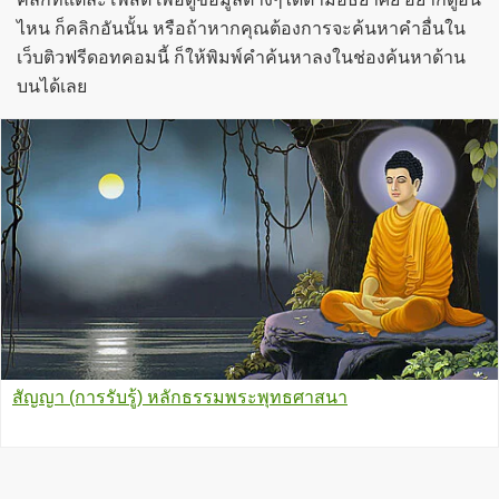
ไหน ก็คลิกอันนั้น หรือถ้าหากคุณต้องการจะค้นหาคำอื่นใน
เว็บติวฟรีดอทคอมนี้ ก็ให้พิมพ์คำค้นหาลงในช่องค้นหาด้าน
บนได้เลย
สัญญา (การรับรู้) หลักธรรมพระพุทธศาสนา