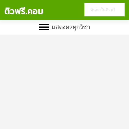
Search
ติวฟรี.คอม
this
website
แสดงผลทุกวิชา