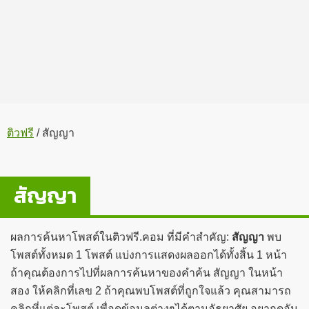
ติวฟรี
/
สัญญา
สัญญา
ผลการค้นหาโพสต์ในติวฟรี.คอม ที่มีคำสำคัญ:
สัญญา
พบ
โพสต์ทั้งหมด 1 โพสต์ แบ่งการแสดงผลออกได้ทั้งสิ้น 1 หน้า
ถ้าคุณต้องการไปที่ผลการค้นหาของคำค้น สัญญา ในหน้า
สอง ให้คลิกที่เลข 2 ถ้าคุณพบโพสต์ที่ถูกใจแล้ว คุณสามารถ
คลิกที่แต่ละโพสต์ เพื่อดูข้อมูลต่างๆได้ตามอัธยาศัย อยากดูอัน