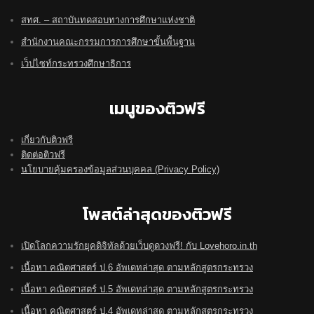
สทศ. – สถาบันทดสอบทางการศึกษาแห่งชาติ
สำนักงานคณะกรรมการการศึกษาขั้นพื้นฐาน
เว็ปไซท์กระทรวงศึกษาธิการ
เมนูของติวฟรี
เกี่ยวกับติวฟรี
ติดต่อติวฟรี
นโยบายคุ้มครองข้อมูลส่วนบุคคล (Privacy Policy)
โพสต์ล่าสุดของติวฟรี
เปิดโลกความรักยุคดิจิทัลด้วยเว็บดูดวงฟรี! กับ Lovehoro.in.th
เนื้อหา คณิตศาสตร์ ป.6 อัพเดทล่าสุด ตามหลักสูตรกระทรวง
เนื้อหา คณิตศาสตร์ ป.5 อัพเดทล่าสุด ตามหลักสูตรกระทรวง
เนื้อหา คณิตศาสตร์ ป.4 อัพเดทล่าสุด ตามหลักสูตรกระทรวง