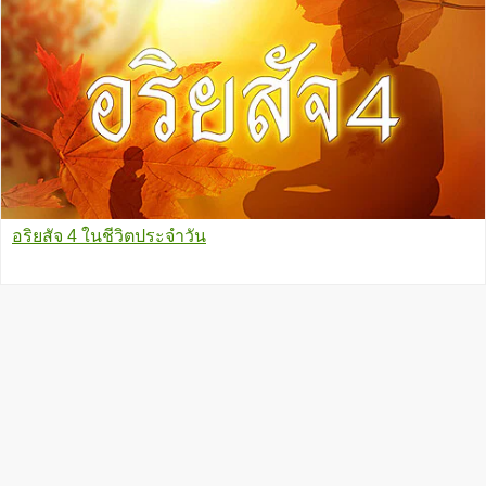
อริยสัจ 4 ในชีวิตประจำวัน