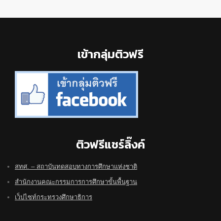
Footer
เข้ากลุ่มติวฟรี
ติวฟรีแชร์ลิ๊งค์
สทศ. – สถาบันทดสอบทางการศึกษาแห่งชาติ
สำนักงานคณะกรรมการการศึกษาขั้นพื้นฐาน
เว็ปไซท์กระทรวงศึกษาธิการ