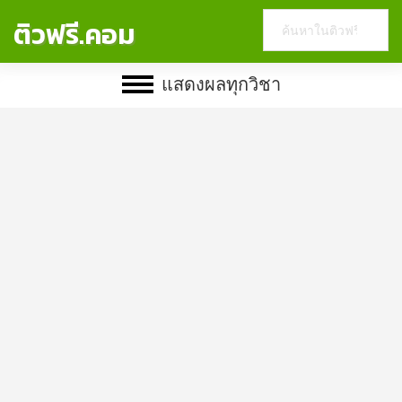
Search
ติวฟรี.คอม
this
website
แสดงผลทุกวิชา