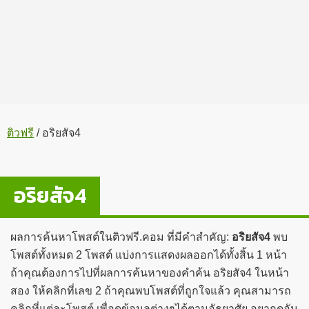
ติวฟรี
/
อริยสัจ4
อริยสัจ4
ผลการค้นหาโพสต์ในติวฟรี.คอม ที่มีคำสำคัญ:
อริยสัจ4
พบ
โพสต์ทั้งหมด 2 โพสต์ แบ่งการแสดงผลออกได้ทั้งสิ้น 1 หน้า
ถ้าคุณต้องการไปที่ผลการค้นหาของคำค้น อริยสัจ4 ในหน้า
สอง ให้คลิกที่เลข 2 ถ้าคุณพบโพสต์ที่ถูกใจแล้ว คุณสามารถ
คลิกที่แต่ละโพสต์ เพื่อดูข้อมูลต่างๆได้ตามอัธยาศัย อยากดูอัน