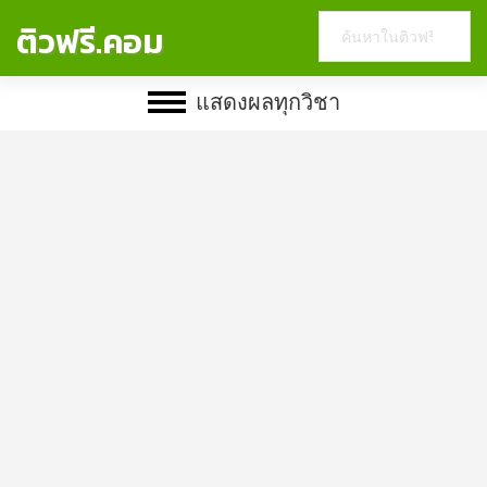
Search
ติวฟรี.คอม
this
website
แสดงผลทุกวิชา