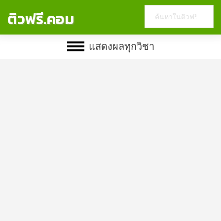
Search
ติวฟรี.คอม
this
website
แสดงผลทุกวิชา