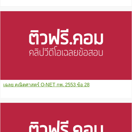
เฉลย คณิตศาสตร์ O-NET กพ. 2553 ข้อ 28