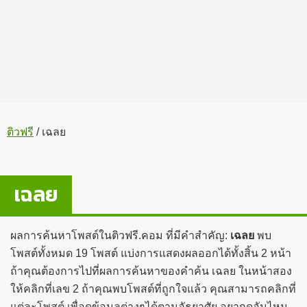
ติวฟรี
/
เฉลย
เฉลย
ผลการค้นหาโพสต์ในติวฟรี.คอม ที่มีคำสำคัญ:
เฉลย
พบ
โพสต์ทั้งหมด 19 โพสต์ แบ่งการแสดงผลออกได้ทั้งสิ้น 2 หน้า
ถ้าคุณต้องการไปที่ผลการค้นหาของคำค้น เฉลย ในหน้าสอง
ให้คลิกที่เลข 2 ถ้าคุณพบโพสต์ที่ถูกใจแล้ว คุณสามารถคลิกที่
แต่ละโพสต์ เพื่อดูข้อมูลต่างๆได้ตามอัธยาศัย อยากดูอันไหน