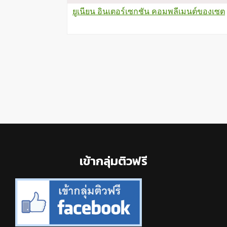
ยูเนียน อินเตอร์เซกชัน คอมพลีเมนต์ของเซต
Footer
เข้ากลุ่มติวฟรี