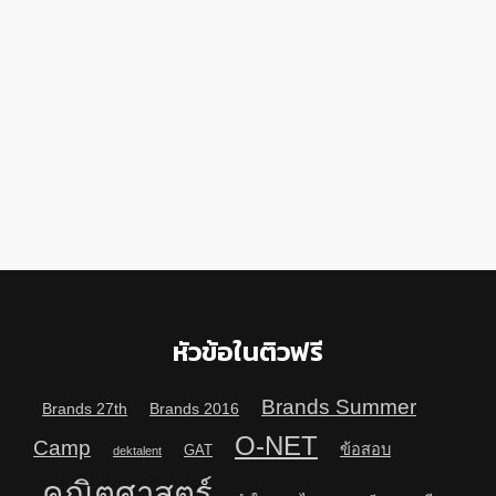
หัวข้อในติวฟรี
Brands Summer
Brands 27th
Brands 2016
O-NET
Camp
ข้อสอบ
GAT
dektalent
คณิตศาสตร์