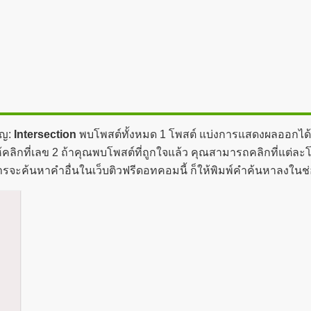
ัญ:
Intersection
พบโพสต์ทั้งหมด 1 โพสต์ แบ่งการแสดงผลออกได้ทั้
ลิกที่เลข 2 ถ้าคุณพบโพสต์ที่ถูกใจแล้ว คุณสามารถคลิกที่แต่ละโพ
การจะค้นหาคำอื่นในเว็บติวฟรีดอทคอมนี้ ก็ให้พิมพ์คำค้นหาลงใน