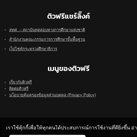
ติวฟรีแชร์ลิ๊งค์
สทศ. – สถาบันทดสอบทางการศึกษาแห่งชาติ
สำนักงานคณะกรรมการการศึกษาขั้นพื้นฐาน
เว็ปไซท์กระทรวงศึกษาธิการ
เมนูของติวฟรี
เกี่ยวกับติวฟรี
ติดต่อติวฟรี
นโยบายคุ้มครองข้อมูลส่วนบุคคล (Privacy Policy)
เราใช้คุ้กกี้เพื่อให้ทุกคนได้ประสบการณ์การใช้งานที่ดียิ่งขึ้น 