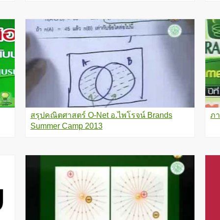
สรุปคณิตศาสตร์ O-Net อ.ไพโรจน์ Brands
ภา
Summer Camp 2013