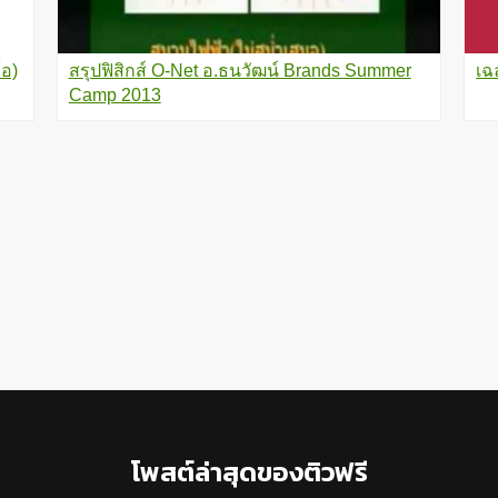
โอ)
สรุปฟิสิกส์ O-Net อ.ธนวัฒน์ Brands Summer
เฉ
Camp 2013
โพสต์ล่าสุดของติวฟรี