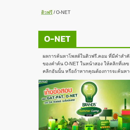
ติวฟรี
/
O-NET
O-NET
ผลการค้นหาโพสต์ในติวฟรี.คอม ที่มีคำสำค
ของคำค้น O-NET ในหน้าสอง ให้คลิกที่เลข 2
คลิกอันนั้น หรือถ้าหากคุณต้องการจะค้นหา