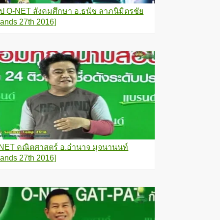
ุป O-NET สังคมศึกษา อ.ธนัช ลาภนิมิตรชัย
rands 27th 2016]
NET คณิตศาสตร์ อ.อำนาจ มุจนานนท์
rands 27th 2016]