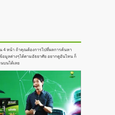
้น 4 หน้า ถ้าคุณต้องการไปที่ผลการค้นหา
ข้อมูลต่างๆได้ตามอัธยาศัย อยากดูอันไหน ก็
้านบนได้เลย