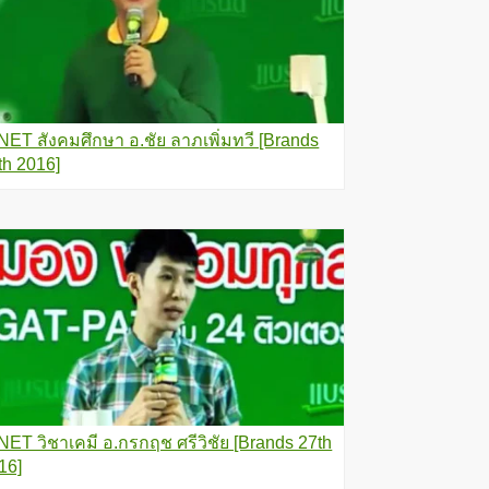
NET สังคมศึกษา อ.ชัย ลาภเพิ่มทวี [Brands
th 2016]
NET วิชาเคมี อ.กรกฤช ศรีวิชัย [Brands 27th
16]