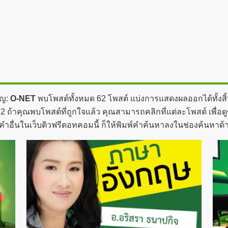
ัญ:
O-NET
พบโพสต์ทั้งหมด 62 โพสต์ แบ่งการแสดงผลออกได้ทั้งสิ
 ถ้าคุณพบโพสต์ที่ถูกใจแล้ว คุณสามารถคลิกที่แต่ละโพสต์ เพื่อดู
คำอื่นในเว็บติวฟรีดอทคอมนี้ ก็ให้พิมพ์คำค้นหาลงในช่องค้นหาด