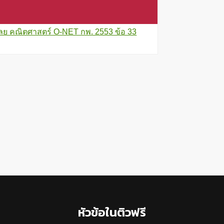
ลย คณิตศาสตร์ O-NET กพ. 2553 ข้อ 33
หัวข้อในติวฟรี