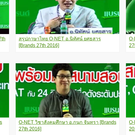
7th
สรุปภาษาไทย O-NET อ.นิทัศน์ ยศธสาร
O-
[Brands 27th 2016]
27
s
O-NET วิชาสังคมศึกษา อ.กนก จันทรา [Brands
O-
27th 2016]
20