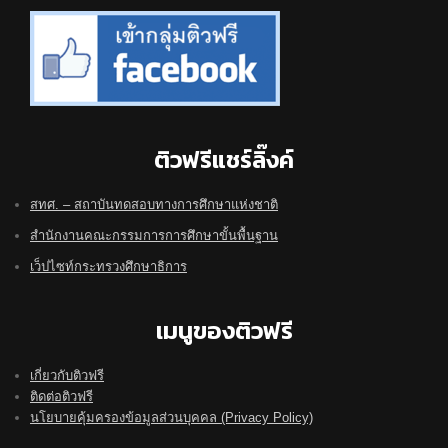
ติวฟรีแชร์ลิ๊งค์
สทศ. – สถาบันทดสอบทางการศึกษาแห่งชาติ
สำนักงานคณะกรรมการการศึกษาขั้นพื้นฐาน
เว็ปไซท์กระทรวงศึกษาธิการ
เมนูของติวฟรี
เกี่ยวกับติวฟรี
ติดต่อติวฟรี
นโยบายคุ้มครองข้อมูลส่วนบุคคล (Privacy Policy)