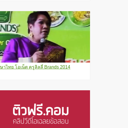
ษาไทย โอเน็ต ครูลิลลี่ Brands 2014