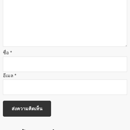
ชื่อ
*
อีเมล
*