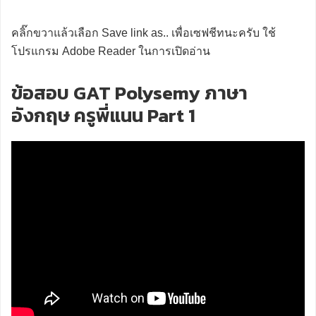
คลิ๊กขวาแล้วเลือก Save link as.. เพื่อเซฟชีทนะครับ ใช้
โปรแกรม Adobe Reader ในการเปิดอ่าน
ข้อสอบ GAT Polysemy ภาษา
อังกฤษ ครูพี่แนน Part 1