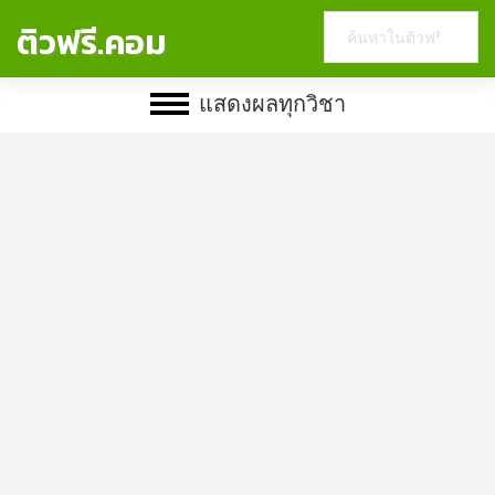
Search
ติวฟรี.คอม
this
website
แสดงผลทุกวิชา