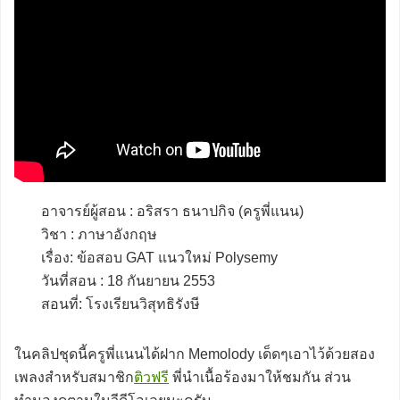
อาจารย์ผู้สอน : อริสรา ธนาปกิจ (ครูพี่แนน)
วิชา : ภาษาอังกฤษ
เรื่อง: ข้อสอบ GAT แนวใหม่ Polysemy
วันที่สอน : 18 กันยายน 2553
สอนที่: โรงเรียนวิสุทธิรังษี
ในคลิปชุดนี้ครูพี่แนนได้ฝาก Memolody เด็ดๆเอาไว้ด้วยสอง
เพลงสำหรับสมาชิก
ติวฟรี
พี่นำเนื้อร้องมาให้ชมกัน ส่วน