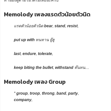
ทำนองดูตามในวีดีโอเลยนะครับ
Memolody เพลงแรดตัวน้อยตัวนิด
แรดตัวน้อยตัวนิด
bear
,
stand
,
resist
,
put up with
ทนทาน ยู๊ฮู
last
,
endure
,
tolerate
,
keep biting the bullet
,
withstand
ท๊นทน…
Memolody เพลง Group
*
group
,
troop
,
throng
,
band
,
party
,
company
,