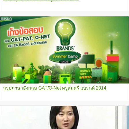
สรุปภาษาอังกฤษ GAT/O-Net ครูสมศรี แบรนด์ 2014