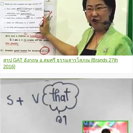
สรุป GAT อังกฤษ อ.สมศรี ธรรมสารโสภณ [Brands 27th
2016]