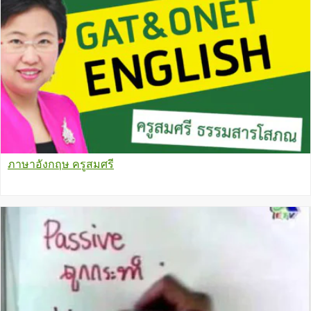
ภาษาอังกฤษ ครูสมศรี