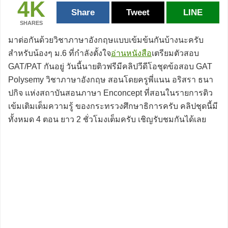
4K
Share
Tweet
LINE
SHARES
มาต่อกันด้วยวิชาภาษาอังกฤษแบบเข้มข้นกันบ้างนะครับ
สำหรับน้องๆ ม.6 ที่กำลังตั้งใจ
อ่านหนังสือ
เตรียมตัวสอบ
GAT/PAT กันอยู่ วันนี้นายติวฟรีมีคลิปวีดีโอชุดข้อสอบ GAT
Polysemy วิชาภาษาอังกฤษ สอนโดยครูพี่แนน อริสรา ธนา
ปกิจ แห่งสถาบันสอนภาษา Enconcept ที่สอนในรายการติว
เข้มเติมเต็มความรู้ ของกระทรวงศึกษาธิการครับ คลิปชุดนี้มี
ทั้งหมด 4 ตอน ยาว 2 ชั่วโมงเต็มครับ เชิญรับชมกันได้เลย