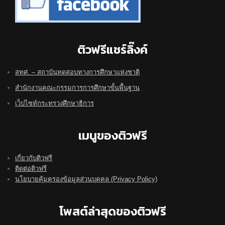
ติวฟรีแชร์ลิ๊งค์
สทศ. – สถาบันทดสอบทางการศึกษาแห่งชาติ
สำนักงานคณะกรรมการการศึกษาขั้นพื้นฐาน
เว็ปไซท์กระทรวงศึกษาธิการ
เมนูของติวฟรี
เกี่ยวกับติวฟรี
ติดต่อติวฟรี
นโยบายคุ้มครองข้อมูลส่วนบุคคล (Privacy Policy)
โพสต์ล่าสุดของติวฟรี