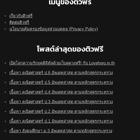
เมนูของติวฟรี
เกี่ยวกับติวฟรี
ติดต่อติวฟรี
นโยบายคุ้มครองข้อมูลส่วนบุคคล (Privacy Policy)
โพสต์ล่าสุดของติวฟรี
เปิดโลกความรักยุคดิจิทัลด้วยเว็บดูดวงฟรี! กับ Lovehoro.in.th
เนื้อหา คณิตศาสตร์ ป.6 อัพเดทล่าสุด ตามหลักสูตรกระทรวง
เนื้อหา คณิตศาสตร์ ป.5 อัพเดทล่าสุด ตามหลักสูตรกระทรวง
เนื้อหา คณิตศาสตร์ ป.4 อัพเดทล่าสุด ตามหลักสูตรกระทรวง
เนื้อหา คณิตศาสตร์ ป.3 อัพเดทล่าสุด ตามหลักสูตรกระทรวง
เนื้อหา คณิตศาสตร์ ป.2 อัพเดทล่าสุด ตามหลักสูตรกระทรวง
เนื้อหา คณิตศาสตร์ ป.1 อัพเดทล่าสุด ตามหลักสูตรกระทรวง
เนื้อหา สังคมศึกษา ม.3 อัพเดทล่าสุด ตามหลักสูตรกระทรวง