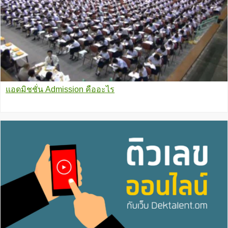
แอดมิชชั่น Admission คืออะไร