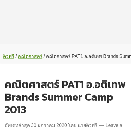
ติวฟรี
/
คณิตศาสตร์
/
คณิตศาสตร์ PAT1 อ.อติเทพ Brands Sum
คณิตศาสตร์ PAT1 อ.อติเทพ
Brands Summer Camp
2013
อัพเดทล่าสุด
30 มกราคม 2020
โดย
นายติวฟรี
Leave a