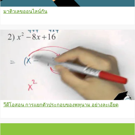
มาติวเลขออนไลน์กัน
วีดีโอสอน การแยกตัวประกอบของพหุนาม อย่างละเอียด