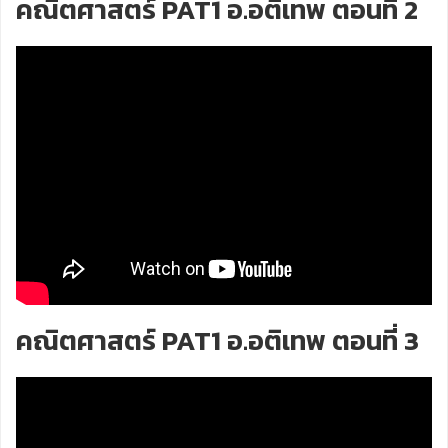
คณิตศาสตร์ PAT1 อ.อติเทพ ตอนที่ 2
คณิตศาสตร์ PAT1 อ.อติเทพ ตอนที่ 3