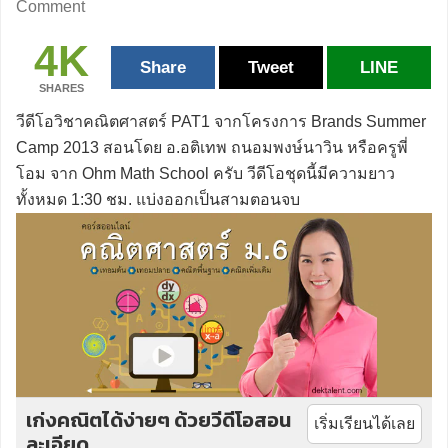
Comment
4K
Share
Tweet
LINE
SHARES
วีดีโอวิชาคณิตศาสตร์ PAT1 จากโครงการ Brands Summer
Camp 2013 สอนโดย อ.อติเทพ ถนอมพงษ์นาวิน หรือครูพี่
โอม จาก Ohm Math School ครับ วีดีโอชุดนี้มีความยาว
ทั้งหมด 1:30 ชม. แบ่งออกเป็นสามตอนจบ
เก่งคณิตได้ง่ายๆ ด้วยวีดีโอสอน
เริ่มเรียนได้เลย
ละเอียด