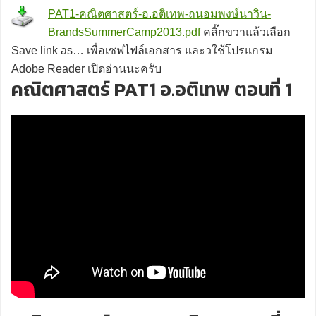
PAT1-คณิตศาสตร์-อ.อติเทพ-ถนอมพงษ์นาวิน-
BrandsSummerCamp2013.pdf
คลิ๊กขวาแล้วเลือก
Save link as… เพื่อเซฟไฟล์เอกสาร และวใช้โปรแกรม
Adobe Reader เปิดอ่านนะครับ
คณิตศาสตร์ PAT1 อ.อติเทพ ตอนที่ 1