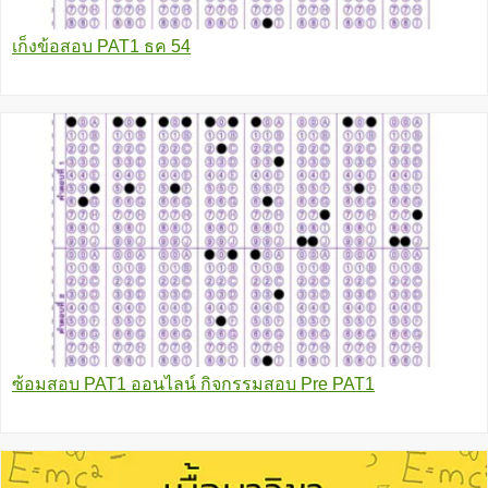
เก็งข้อสอบ PAT1 ธค 54
ซ้อมสอบ PAT1 ออนไลน์ กิจกรรมสอบ Pre PAT1