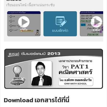
เรียนออนไลน์ เนื้อหาแน่นกระชับ
Download เอกสารได้ที่นี่