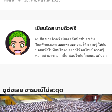
พงษ์นาวิน
,
แบรนด์
,
แบรนด์ 2013
เขียนโดย นายติวฟรี
ผมชื่อ นายติวฟรี เป็นคอลัมนิสต์ของเว็บ
TewFree.com เผยแพร่บทความให้ความรู้ ให้กับ
บุคคลทั่วไปที่สนใจ ผมอยากให้คนไทยมีความรู้
ความสามารถมากขึ้น ชอบใจกันก็คอมเมนต์บอก
กันข้างล่างด้วยนะครับ
Reader
Interactions
ดูต่อเลย อารมณ์ไม่สะดุด