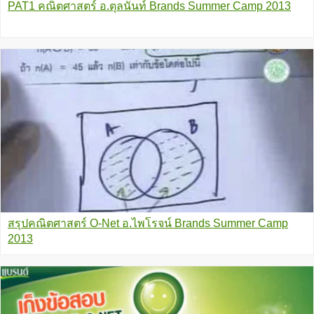
PAT1 คณิตศาสตร์ อ.ตุลนันท์ Brands Summer Camp 2013
สรุปคณิตศาสตร์ O-Net อ.ไพโรจน์ Brands Summer Camp
2013