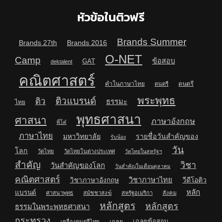
หัวข้อในติวฟรี
Brands Summer
Brands 27th
Brands 2016
O-NET
Camp
ข้อสอบ
GAT
dektalent
คณิตศาสตร์
คำในภาษาไทย
ดนตรี
ดนตรี
พระพุทธ
ติวแบรนด์
ติว
ธรรมะ
ไทย
พุทธศาสนา
ศาสนา
ภาษาอังกฤษ
พี่โต๋
ภาษาไทย
มหาวิทยาลัย
รายชื่อวันสำคัญของ
รับน้อง
วัน
โลก
วัดไทย
วัดไทยในต่างประเทศ
วัดไทยในสหรัฐฯ
สำคัญ
วิชา
วันสำคัญของโลก
วันสำคัญในเดือนตุลาคม
คณิตศาสตร์
วิชาภาษาไทย
วิชาภาษาอังกฤษ
วีดีโอติว
หลัก
แบรนด์
ศาสนาพุทธ
สมัชชาสงฆ์
สหรัฐอเมริกา
สังคม
หลักสูตร
หลักสูตร
ธรรมในพระพุทธศาสนา
กระทรวง
เฉลยข้อสอบ
เฉลย
เครื่องดนตรีไทย