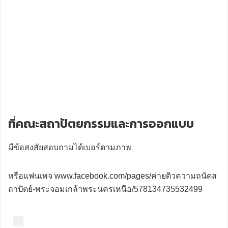
ที่คณะสถาปัตยกรรมและการออกแบบ
มีข้อสงสัยสอบถามได้เบอร์ตามภาพ
หรือแฟนเพจ www.facebook.com/pages/ค่ายติวความถนัดส
ถาปัตย์-พระจอมเกล้าพระนครเหนือ/578134735532499