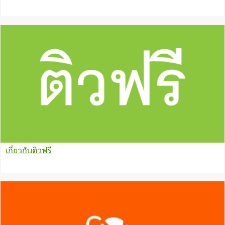
เกี่ยวกับติวฟรี