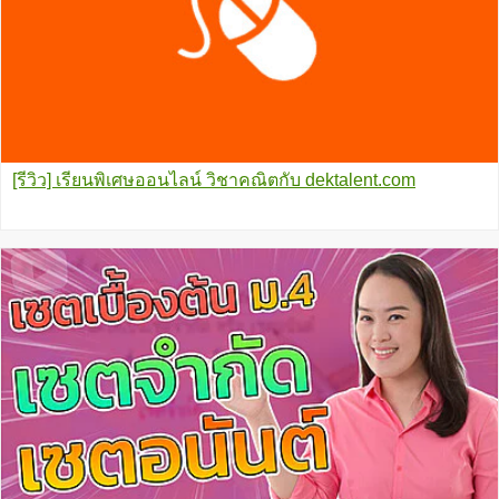
[รีวิว] เรียนพิเศษออนไลน์ วิชาคณิตกับ dektalent.com