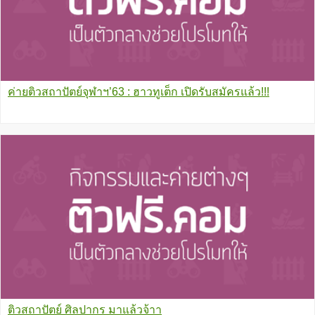
ค่ายติวสถาปัตย์จุฬาฯ’63 : ฮาวทูเต็ก เปิดรับสมัครแล้ว!!!
ติวสถาปัตย์ ศิลปากร มาแล้วจ้าา