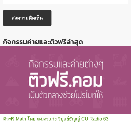
กิจกรรมค่ายและติวฟรีล่าสุด
ติวฟรี Math โดย ผศ.ดร.เก่ง วิบูลย์ธัญญ์ CU Radio 63