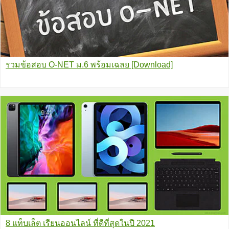
รวมข้อสอบ O-NET ม.6 พร้อมเฉลย [Download]
8 แท็บเล็ต เรียนออนไลน์ ที่ดีที่สุดในปี 2021