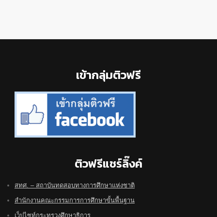
Footer
เข้ากลุ่มติวฟรี
ติวฟรีแชร์ลิ๊งค์
สทศ. – สถาบันทดสอบทางการศึกษาแห่งชาติ
สำนักงานคณะกรรมการการศึกษาขั้นพื้นฐาน
เว็ปไซท์กระทรวงศึกษาธิการ