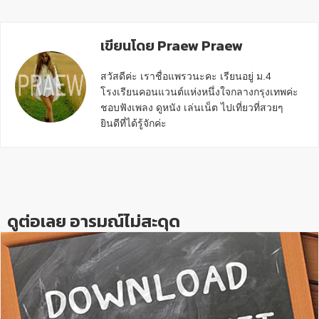
เขียนโดย Praew Praew
สวัสดีค่ะ เราชื่อแพรวนะคะ เรียนอยู่ ม.4
โรงเรียนคอนแวนต์แห่งหนึ่งใจกลางกรุงเทพค่ะ
ชอบฟังเพลง ดูหนัง เล่นเน็ต ไปเที่ยวที่สวยๆ
ยินดีที่ได้รู้จักค่ะ
Reader
Interactions
ดูต่อเลย อารมณ์ไม่สะดุด