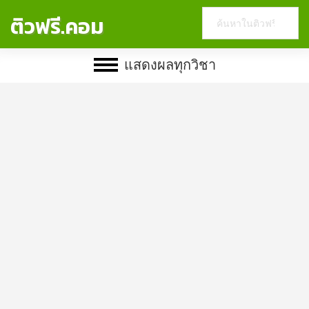
Search
ติวฟรี.คอม
this
website
แสดงผลทุกวิชา