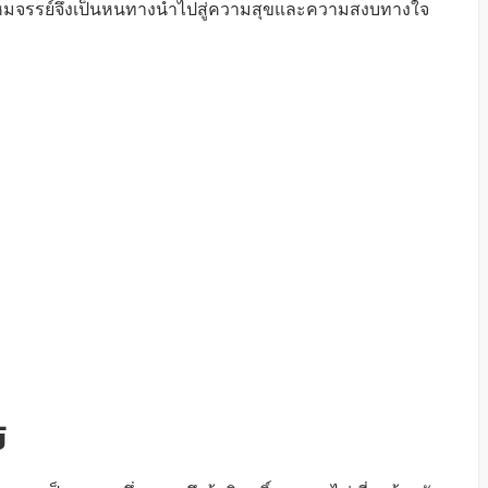
หมจรรย์จึงเป็นหนทางนำไปสู่ความสุขและความสงบทางใจ
์