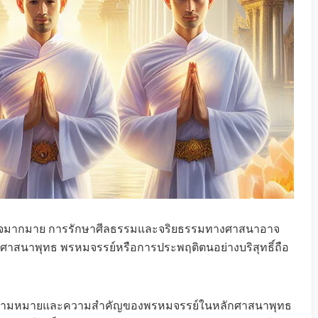
ตาลใจมากมาย การรักษาศีลธรรมและจริยธรรมทางศาสนาอาจ
ับถือศาสนาพุทธ พรหมจรรย์หรือการประพฤติตนอย่างบริสุทธิ์ถือ
งความหมายและความสำคัญของพรหมจรรย์ในหลักศาสนาพุทธ