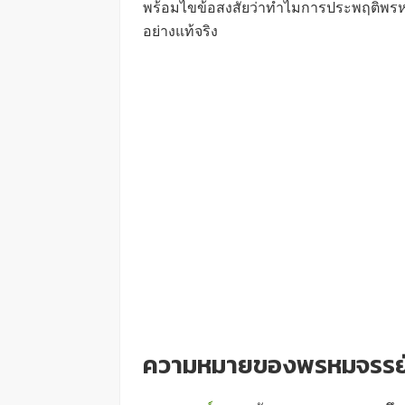
พร้อมไขข้อสงสัยว่าทำไมการประพฤติพร
อย่างแท้จริง
ความหมายของพรหมจรรย