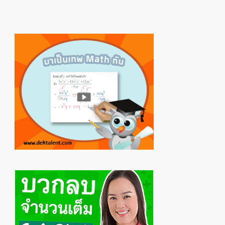
Primary
Sidebar