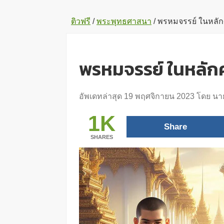
ติวฟรี
/
พระพุทธศาสนา
/
พรหมจรรย์ ในหลั
พรหมจรรย์ ในหลัก
อัพเดทล่าสุด
19 พฤศจิกายน 2023
โดย
นาย
1K
Share
SHARES