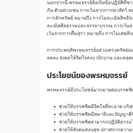
นอกจากนี้ พรหมจรรย์ยังเป็นข้อปฏิบัติที่
กัน ตัวอย่างเช่น การเว้นจากการฆ่าสัตว์ หมา
การลักทรัพย์ หมายถึง การไม่ละเมิดสิทธิ
ละเมิดศีลธรรมและจรรยาบรรณ การเว้นจาก
เว้นจากการดื่มสุรา หมายถึง การไม่เสพสิ่
การประพฤติพรหมจรรย์อย่างเคร่งครัดย่อมน
ลดลง ส่งผลให้จิตใจสงบ เบิกบาน และหลุดพ้
ประโยชน์ของพรหมจรรย์
พรหมจรรย์มีประโยชน์มากมายต่อบรรพชิต
ช่วยให้บรรพชิตมีจิตใจที่สะอาด บริส
ช่วยให้บรรพชิตมีสมาธิและปัญญาดีข
ช่วยให้บรรพชิตสามารถปฏิบัติธรรมไ
ช่วยให้สังคมสงบสุข ปราศจากความ