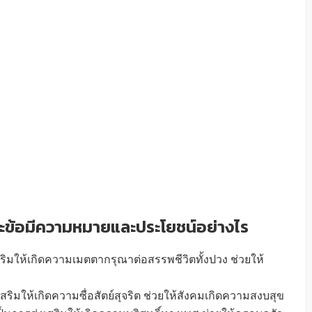
ละข้อมีความหมายและประโยชน์อย่างไร
สริมให้เกิดความเมตตากรุณาต่อสรรพชีวิตทั้งปวง ช่วยให้
สริมให้เกิดความซื่อสัตย์สุจริต ช่วยให้สังคมเกิดความสงบสุข