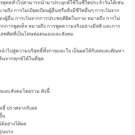
ชาวพุทธทั่วไปสามารถนำมาประยุกต์ใช้ในชีวิตประจำวันได้เช่น
ยถึง การไม่เบียดเบียนผู้อื่นหรือสิ่งมีชีวิตอื่นๆ การเว้นจาก
ของผู้อื่น การเว้นจากการประพฤติผิดในกาม หมายถึง การไม่
การพูดเท็จ หมายถึง การพูดความจริงอย่างมีสติ และการ
งเสพติดที่เป็นโทษต่อตนเองและสังคม
ำไปสู่ความบริสุทธิ์ทั้งกายและใจ เป็นผลให้กิเลสและตัณหา
นจากทุกข์ได้ในที่สุด
และสังคมโดยรวม ดังนี้
ุทธิ์ ปราศจากกิเลส
ึ้น
ด้อย่างได้ผล
รุนแรง