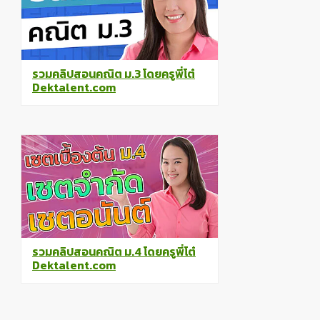
รวมคลิปสอนคณิต ม.3 โดยครูพี่โต๋
Dektalent.com
รวมคลิปสอนคณิต ม.4 โดยครูพี่โต๋
Dektalent.com