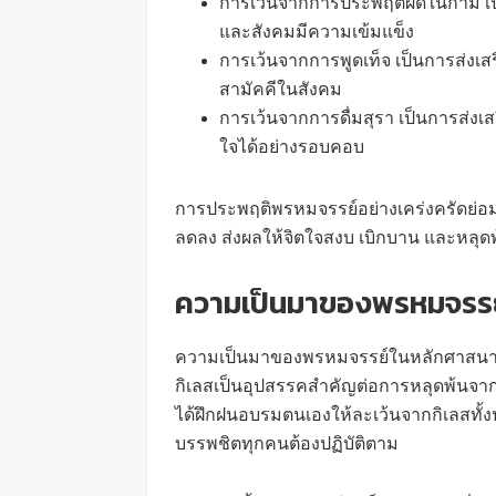
การเว้นจากการประพฤติผิดในกาม เป็
และสังคมมีความเข้มแข็ง
การเว้นจากการพูดเท็จ เป็นการส่งเส
สามัคคีในสังคม
การเว้นจากการดื่มสุรา เป็นการส่ง
ใจได้อย่างรอบคอบ
การประพฤติพรหมจรรย์อย่างเคร่งครัดย่อมน
ลดลง ส่งผลให้จิตใจสงบ เบิกบาน และหลุดพ้
ความเป็นมาของพรหมจรร
ความเป็นมาของพรหมจรรย์ในหลักศาสนาพุท
กิเลสเป็นอุปสรรคสำคัญต่อการหลุดพ้นจากทุก
ได้ฝึกฝนอบรมตนเองให้ละเว้นจากกิเลสทั้งปว
บรรพชิตทุกคนต้องปฏิบัติตาม