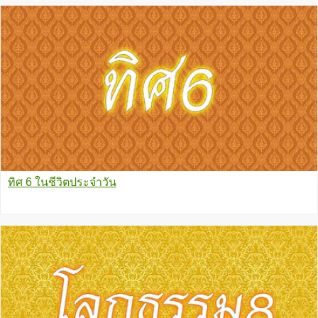
ทิศ 6 ในชีวิตประจำวัน