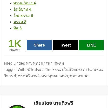
พรหมวิหาร 4
อิทธิบาท 4
โลกธรรม 8
มรรค 8
ทิศ 6
1K
Share
Tweet
LINE
SHARES
Filed Under:
พระพุทธศาสนา
,
สังคม
Tagged With:
ชีวิตประจำวัน
,
ธรรมะในชีวิตประจำวัน
,
พรหม
วิหาร 4
,
พรหมวิหาร4
,
พระพุทธศาสนา
,
พุทธศาสนา
เขียนโดย นายติวฟรี