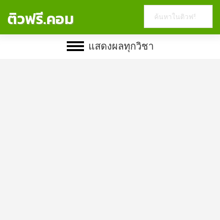
Search
ติวฟรี.คอม
this
website
แสดงผลทุกวิชา