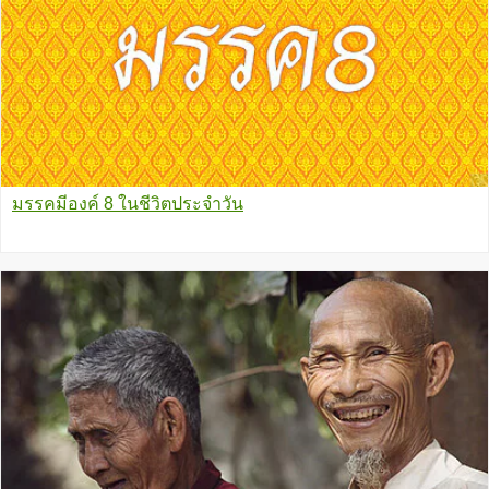
มรรคมีองค์ 8 ในชีวิตประจำวัน