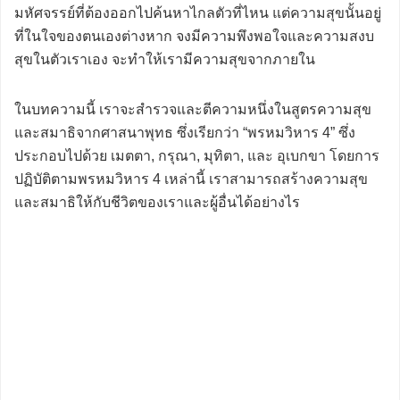
มหัศจรรย์ที่ต้องออกไปค้นหาไกลตัวที่ไหน แต่ความสุขนั้นอยู่
ที่ในใจของตนเองต่างหาก จงมีความพึงพอใจและความสงบ
สุขในตัวเราเอง จะทำให้เรามีความสุขจากภายใน
ในบทความนี้ เราจะสำรวจและตีความหนึ่งในสูตรความสุข
และสมาธิจากศาสนาพุทธ ซึ่งเรียกว่า “พรหมวิหาร 4” ซึ่ง
ประกอบไปด้วย เมตตา, กรุณา, มุทิตา, และ อุเบกขา โดยการ
ปฏิบัติตามพรหมวิหาร 4 เหล่านี้ เราสามารถสร้างความสุข
และสมาธิให้กับชีวิตของเราและผู้อื่นได้อย่างไร