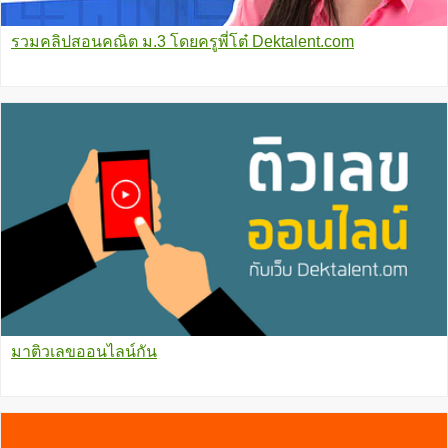
รวมคลิปสอนคณิต ม.3 โดยครูพี่โต๋ Dektalent.com
มาติวเลขออนไลน์กัน