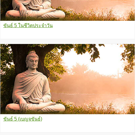
ขันธ์ 5 ในชีวิตประจำวัน
ขันธ์ 5 (เบญจขันธ์)