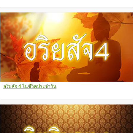
อริยสัจ 4 ในชีวิตประจำวัน