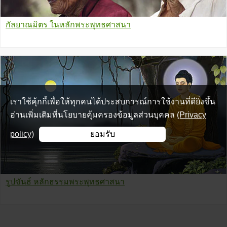
กัลยาณมิตร ในหลักพระพุทธศาสนา
เราใช้คุ้กกี้เพื่อให้ทุกคนได้ประสบการณ์การใช้งานที่ดียิ่งขึ้น
อ่านเพิ่มเติมที่นโยบายคุ้มครองข้อมูลส่วนบุคคล
(Privacy
policy)
ยอมรับ
รูปขันธ์ หลักธรรมพระพุทธศาสนา