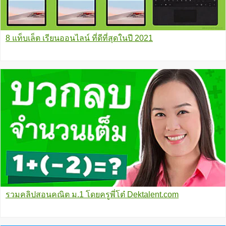
8 แท็บเล็ต เรียนออนไลน์ ที่ดีที่สุดในปี 2021
รวมคลิปสอนคณิต ม.1 โดยครูพี่โต๋ Dektalent.com