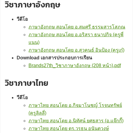
วิชาภาษาอังกฤษ
วีดีโอ
ภาษาอังกฤษ สอนโดย อ.สมศรี ธรรมสารโสภณ
ภาษาอังกฤษ สอนโดย อ.อริสรา ธนาปกิจ (ครูพี่
แนน)
ภาษาอังกฤษ สอนโดย อ.สุวคนธ์ อินป้อง (ครูเก๋)
Download เอกสารประกอบการเรียน
Brands27th_วิชาภาษาอังกฤษ (208 หน้า).pdf
วิชาภาษาไทย
วีดีโอ
ภาษาไทย สอนโดย อ.กิจมาโนชญ์ โรจนทรัพย์
(ครูลิลลี่)
ภาษาไทย สอนโดย อ.นิทัศน์ ยศธสาร (อ.แจ๊กกี้)
ภาษาไทย สอนโดย ดร.วรธน อนันตวงษ์