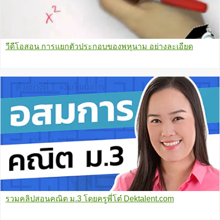
วีดีโอสอน การแยกตัวประกอบของพหุนาม อย่างละเอียด
รวมคลิปสอนคณิต ม.3 โดยครูพี่โต๋ Dektalent.com