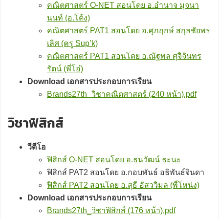
คณิตศาสตร์ O-NET สอนโดย อ.อำนาจ มุจนา
นนท์ (อ.โต้ง)
คณิตศาสตร์ PAT1 สอนโดย อ.ศุภฤกษ์ สกุลชัยพร
เลิศ (ครู Sup’k)
คณิตศาสตร์ PAT1 สอนโดย อ.ณัฐพล ศุจิจันทร
รัตน์ (พี่โอ๋)
Download เอกสารประกอบการเรียน
Brands27th_วิชาคณิตศาสตร์ (240 หน้า).pdf
วิชาฟิสิกส์
วีดีโอ
ฟิสิกส์ O-NET สอนโดย อ.ธนวัฒน์ ธะนะ
ฟิสิกส์ PAT2 สอนโดย อ.กอบพันธ์ อธิพันธ์จินดา
ฟิสิกส์ PAT2 สอนโดย อ.สุธี อัสววิมล (พี่โหน่ง)
Download เอกสารประกอบการเรียน
Brands27th_วิชาฟิสิกส์ (176 หน้า).pdf