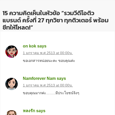
15 ความคิดเห็นในหัวข้อ “รวมวีดีโอติว
แบรนด์ ครั้งที่ 27 ทุกวิชา ทุกติวเตอร์ พร้อม
ชีทให้โหลด!”
on kok
says
1 มกราคม พ.ศ.2513 at 00:00น.
ขอเอกสารหน่อยนะคะ ขอบคุณค่ะ
Namforever Nam
says
1 มกราคม พ.ศ.2513 at 00:00น.
ขอบคุณมากค่ะ……..มีประโยชน์จิงๆ
หลงรัก
says