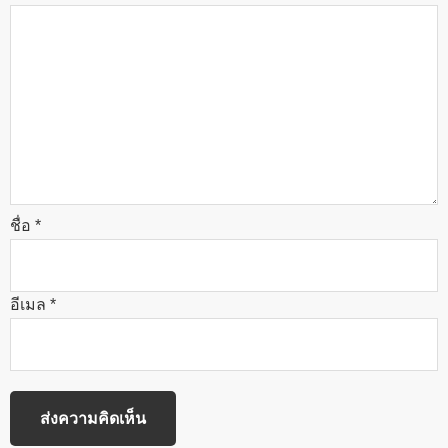
ชื่อ
*
อีเมล
*