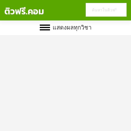
Search
ติวฟรี.คอม
this
website
แสดงผลทุกวิชา