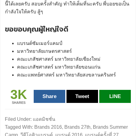
นี้ได้เลยครับ สอบครั้งสำคัญ ทำให้เต็มที่นะครับ พี่บอยขอเป็น
กำลังใจให้ครับ สู้ๆ
ขอขอบคุณผู้ใหญ่ใจดี
แบรนด์ซัมเมอร์แคมป์
มหาวิทยาลัยเกษตรศาสตร์
คณะเภสัชศาสตร์ มหาวิทยาลัยเชียงใหม่
คณะเภสัชศาสตร์ มหาวิทยาลัยขอนแก่น
คณะแพทย์ศาสตร์ มหาวิทยาลัยสงขลานครินทร์
3K
Share
Tweet
LINE
SHARES
Filed Under:
แอดมิชชั่น
Tagged With:
Brands 2016
,
Brands 27th
,
Brands Summer
Camp
,
วีดีโอติวแบรนด์
,
แบรนด์ 2016
,
แบรนด์ครั้งที่ 27
,