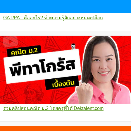
GAT/PAT คืออะไร? ทำความรู้จักอย่างหมดเปลือก
รวมคลิปสอนคณิต ม.2 โดยครูพี่โต๋ Dektalent.com