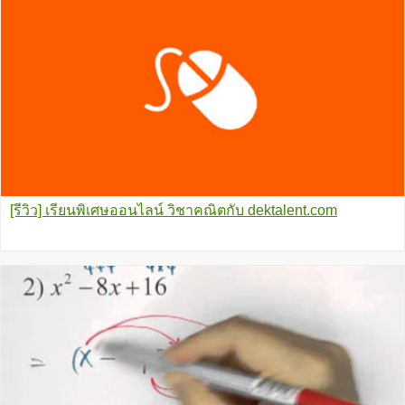
[รีวิว] เรียนพิเศษออนไลน์ วิชาคณิตกับ dektalent.com