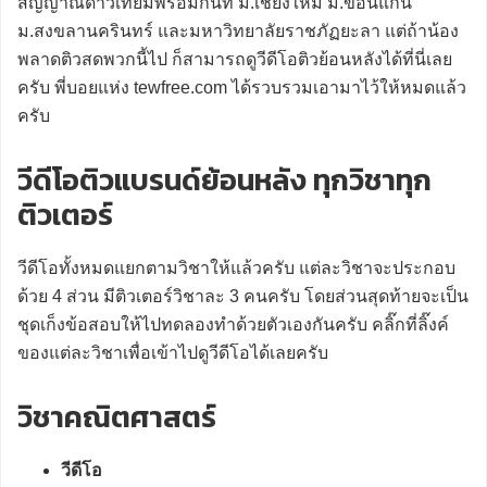
สัญญาณดาวเทียมพร้อมกันที่ ม.เชียงใหม่ ม.ขอนแก่น
ม.สงขลานครินทร์ และมหาวิทยาลัยราชภัฏยะลา แต่ถ้าน้อง
พลาดติวสดพวกนี้ไป ก็สามารถดูวีดีโอติวย้อนหลังได้ที่นี่เลย
ครับ พี่บอยแห่ง tewfree.com ได้รวบรวมเอามาไว้ให้หมดแล้ว
ครับ
วีดีโอติวแบรนด์ย้อนหลัง ทุกวิชาทุก
ติวเตอร์
วีดีโอทั้งหมดแยกตามวิชาให้แล้วครับ แต่ละวิชาจะประกอบ
ด้วย 4 ส่วน มีติวเตอร์วิชาละ 3 คนครับ โดยส่วนสุดท้ายจะเป็น
ชุดเก็งข้อสอบให้ไปทดลองทำด้วยตัวเองกันครับ คลิ๊กที่ลิ๊งค์
ของแต่ละวิชาเพื่อเข้าไปดูวีดีโอได้เลยครับ
วิชาคณิตศาสตร์
วีดีโอ