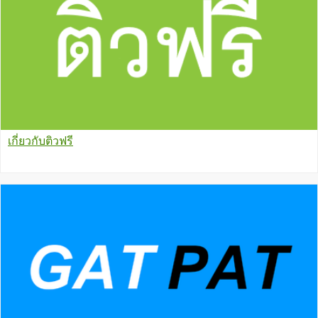
เกี่ยวกับติวฟรี