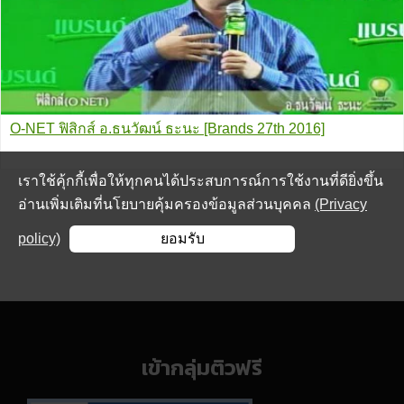
O-NET ฟิสิกส์ อ.ธนวัฒน์ ธะนะ [Brands 27th 2016]
เราใช้คุ้กกี้เพื่อให้ทุกคนได้ประสบการณ์การใช้งานที่ดียิ่งขึ้น
อ่านเพิ่มเติมที่นโยบายคุ้มครองข้อมูลส่วนบุคคล
(Privacy
policy)
ยอมรับ
Footer
เข้ากลุ่มติวฟรี