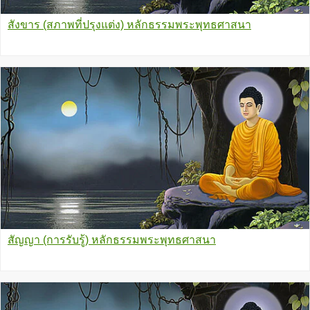
สังขาร (สภาพที่ปรุงแต่ง) หลักธรรมพระพุทธศาสนา
สัญญา (การรับรู้) หลักธรรมพระพุทธศาสนา