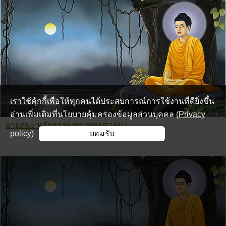
เราใช้คุ้กกี้เพื่อให้ทุกคนได้ประสบการณ์การใช้งานที่ดียิ่งขึ้น
อ่านเพิ่มเติมที่นโยบายคุ้มครองข้อมูลส่วนบุคคล
(Privacy
อายตนะ หลักธรรมพระพุทธศาสนา
policy)
ยอมรับ