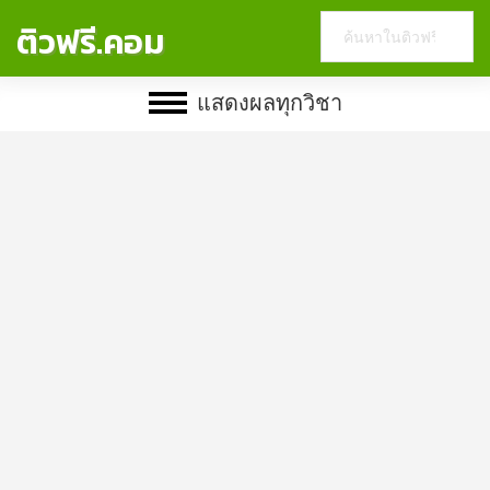
Search
ติวฟรี.คอม
this
website
แสดงผลทุกวิชา