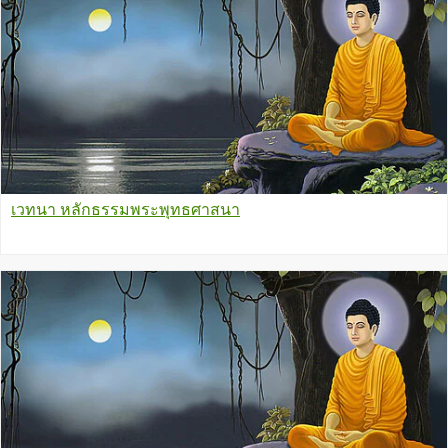
เวทนา หลักธรรมพระพุทธศาสนา