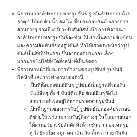
พิจารณาองค์ประกอบของรูปขันธ์ รูปขันธ์ประกอบด้วย
ธาตุ 4 ได้แก่ ดิน น้ำ ลม ไฟ ซึ่งประกอบกันเป็นร่างกาย
ส่วนต่างๆ รวมถึงอวัยวะรับสัมผัสทั้งห้า การพิจารณา
องค์ประกอบของรูปขันธ์จะช่วยให้เราเห็นความซับซ้อน
และความสัมพันธ์ของรูปขันธ์ ทำให้เราตระหนักว่ารูป
ขันธ์เป็นสิ่งที่ประกอบขึ้นจากองค์ประกอบเล็กๆ
มากมาย ไม่ใช่สิ่งใดสิ่งหนึ่งที่เป็นอัตตา
พิจารณาหน้าที่และการทำงานของรูปขันธ์ รูปขันธ์
มีหน้าที่และการทำงานของดังนี้
เป็นที่ตั้งของขันธ์อื่นๆ รูปขันธ์เป็นฐานที่รองรับ
ขันธ์อื่นๆ ทั้ง 4 ขันธ์ที่เหลือ ขันธ์อื่นๆ จึงไม่
สามารถดำรงอยู่ได้หากปราศจากรูปขันธ์
เป็นพื้นฐานของการรับรู้ รูปขันธ์เป็นองค์ประกอบ
ที่ช่วยให้เราสามารถรับรู้สิ่งต่างๆ ในโลกภายนอก
ได้ผ่านอวัยวะรับสัมผัสทั้งห้า เช่น ตา มองเห็นรูป
หู ได้ยินเสียง จมูก ดมกลิ่น ลิ้น ลิ้มรส กาย สัมผัส