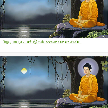
วิญญาณ (ความรับรู้) หลักธรรมพระพุทธศาสนา