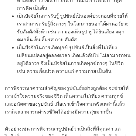
ตามต้องการ เช่น การกิน การนอน การเดิน การพูด
การคิด เป็นต้น
เป็นปัจจัยในการรับรู้ รูปขันธ์เป็นองค์ประกอบที่ช่วยให้
เราสามารถรับรู้สิ่งต่างๆ ในโลกภายนอกได้ผ่านอวัยวะ
รับสัมผัสทั้งห้า เช่น ตา มองเห็นรูป หู ได้ยินเสียง จมูก
ดมกลิ่น ลิ้น ลิ้มรส กาย สัมผัส
เป็นปัจจัยในการเกิดทุกข์ รูปขันธ์เป็นสิ่งที่ไม่เที่ยง
เปลี่ยนแปลงอยู่ตลอดเวลา เกิดแล้วดับไป ไม่สามารถทน
อยู่ได้ถาวร จึงเป็นปัจจัยในการเกิดทุกข์ต่างๆ ในชีวิต
เช่น ความเจ็บปวด ความแก่ ความตาย เป็นต้น
การพิจารณาความสำคัญของรูปขันธ์อย่างถูกต้อง จะช่วยให้
เราเข้าใจความจริงของชีวิต เห็นความไม่เที่ยง ความทุกข์
และอนัตตาของรูปขันธ์ เมื่อเราเข้าใจความจริงเหล่านี้แล้ว
เราก็จะสามารถดำรงชีวิตได้อย่างมีความสุขมากขึ้น
ตัวอย่างเช่น การพิจารณารูปขันธ์ว่าเป็นสิ่งที่มีคุณค่า แต่