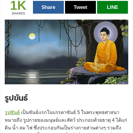
1K
Share
Tweet
LINE
SHARES
รูปขันธ์
รูปขันธ์
เป็นขันธ์แรกในบรรดาขันธ์ 5 ในพระพุทธศาสนา
หมายถึง รูปกายของมนุษย์และสัตว์ ประกอบด้วยธาตุ 4 ได้แก่
ดิน น้ำ ลม ไฟ ซึ่งประกอบกันเป็นร่างกายส่วนต่างๆ รวมถึง