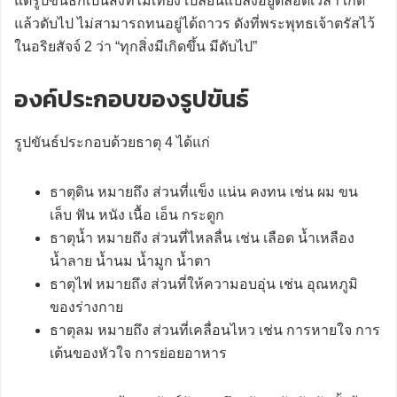
แต่รูปขันธ์ก็เป็นสิ่งที่ไม่เที่ยง เปลี่ยนแปลงอยู่ตลอดเวลา เกิด
แล้วดับไป ไม่สามารถทนอยู่ได้ถาวร ดังที่พระพุทธเจ้าตรัสไว้
ในอริยสัจจ์ 2 ว่า “ทุกสิ่งมีเกิดขึ้น มีดับไป”
องค์ประกอบของรูปขันธ์
รูปขันธ์ประกอบด้วยธาตุ 4 ได้แก่
ธาตุดิน หมายถึง ส่วนที่แข็ง แน่น คงทน เช่น ผม ขน
เล็บ ฟัน หนัง เนื้อ เอ็น กระดูก
ธาตุน้ำ หมายถึง ส่วนที่ไหลลื่น เช่น เลือด น้ำเหลือง
น้ำลาย น้ำนม น้ำมูก น้ำตา
ธาตุไฟ หมายถึง ส่วนที่ให้ความอบอุ่น เช่น อุณหภูมิ
ของร่างกาย
ธาตุลม หมายถึง ส่วนที่เคลื่อนไหว เช่น การหายใจ การ
เต้นของหัวใจ การย่อยอาหาร