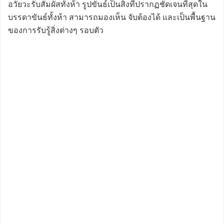
อวัยวะรับสัมผัสทั้งห้า รูปขันธ์เป็นสิ่งที่ปรากฏชัดเจนที่สุดใน
บรรดาขันธ์ทั้งห้า สามารถมองเห็น จับต้องได้ และเป็นพื้นฐาน
ของการรับรู้สิ่งต่างๆ รอบตัว