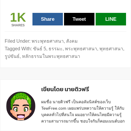
1K
Share
Tweet
LINE
SHARES
Filed Under:
พระพุทธศาสนา
,
สังคม
Tagged With:
ขันธ์ 5
,
ธรรมะ
,
พระพุทธศาสนา
,
พุทธศาสนา
,
รูปขันธ์
,
หลักธรรมในพระพุทธศาสนา
เขียนโดย นายติวฟรี
ผมชื่อ นายติวฟรี เป็นคอลัมนิสต์ของเว็บ
TewFree.com เผยแพร่บทความให้ความรู้ ให้กับ
บุคคลทั่วไปที่สนใจ ผมอยากให้คนไทยมีความรู้
ความสามารถมากขึ้น ชอบใจกันก็คอมเมนต์บอก
กันข้างล่างด้วยนะครับ