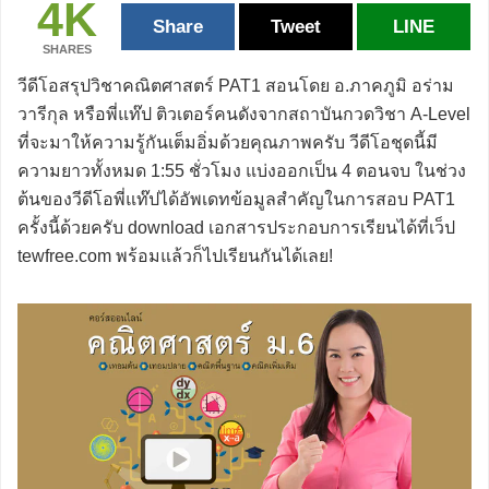
4K
Share
Tweet
LINE
SHARES
วีดีโอสรุปวิชาคณิตศาสตร์ PAT1 สอนโดย อ.ภาคภูมิ อร่าม
วารีกุล หรือพี่แท๊ป ติวเตอร์คนดังจากสถาบันกวดวิชา A-Level
ที่จะมาให้ความรู้กันเต็มอิ่มด้วยคุณภาพครับ วีดีโอชุดนี้มี
ความยาวทั้งหมด 1:55 ชั่วโมง แบ่งออกเป็น 4 ตอนจบ ในช่วง
ต้นของวีดีโอพี่แท๊ปได้อัพเดทข้อมูลสำคัญในการสอบ PAT1
ครั้งนี้ด้วยครับ download เอกสารประกอบการเรียนได้ที่เว็ป
tewfree.com พร้อมแล้วก็ไปเรียนกันได้เลย!