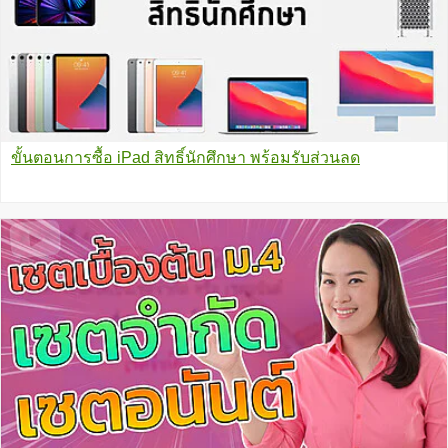
ขั้นตอนการซื้อ iPad สิทธิ์นักศึกษา พร้อมรับส่วนลด