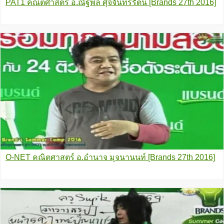
PAT1 คณิตศาสตร์ อ.ณัฐพล ศุจิจันทรรัตน์ [Brands 27th 2016]
O-NET คณิตศาสตร์ อ.อำนาจ มุจนานนท์ [Brands 27th 2016]