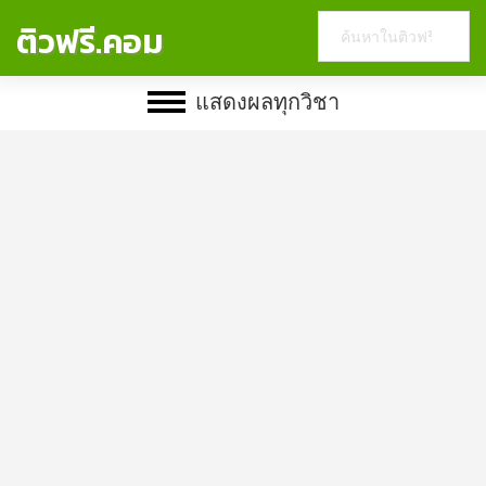
Search
ติวฟรี.คอม
this
website
แสดงผลทุกวิชา