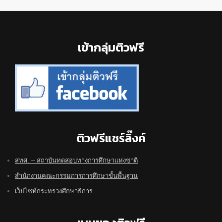
Footer
เข้ากลุ่มติวฟรี
ติวฟรีแชร์ลิ๊งค์
สทศ. – สถาบันทดสอบทางการศึกษาแห่งชาติ
สำนักงานคณะกรรมการการศึกษาขั้นพื้นฐาน
เว็ปไซท์กระทรวงศึกษาธิการ