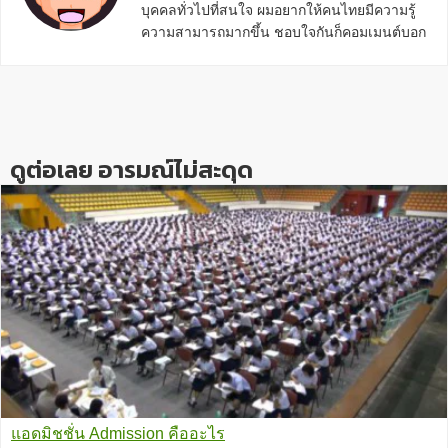
บุคคลทั่วไปที่สนใจ ผมอยากให้คนไทยมีความรู้
ความสามารถมากขึ้น ชอบใจกันก็คอมเมนต์บอก
กันข้างล่างด้วยนะครับ
Reader
Interactions
ดูต่อเลย อารมณ์ไม่สะดุด
แอดมิชชั่น Admission คืออะไร