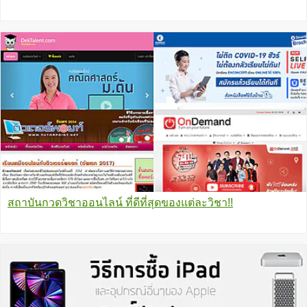
สถาบันกวดวิชาออนไลน์ ที่ดีที่สุดของแต่ละวิชา!!