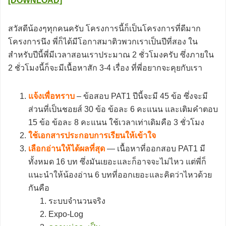
[DOWNLOAD]
สวัสดีน้องๆทุกคนครับ โครงการนี้ก็เป็นโครงการที่ดีมาก
โครงการนึง พี่ก็ได้มีโอกาสมาติวพวกเราเป็นปีที่สอง ใน
สำหรับปีนี้พี่มีเวลาสอนเราประมาณ 2 ชั่วโมงครับ ซึ่งภายใน
2 ชั่วโมงนี้ก็จะมีเนื้อหาสัก 3-4 เรื่อง ที่พี่อยากจะคุยกับเรา
แจ้งเพื่อทราบ
– ข้อสอบ PAT1 ปีนี้จะมี 45 ข้อ ซึ่งจะมี
ส่วนที่เป็นชอยส์ 30 ข้อ ข้อละ 6 คะแนน และเติมคำตอบ
15 ข้อ ข้อละ 8 คะแนน ใช้เวลาเท่าเดิมคือ 3 ชั่วโมง
ใช้เอกสารประกอบการเรียนให้เข้าใจ
เลือกอ่านให้ได้ผลที่สุด
— เนื้อหาที่ออกสอบ PAT1 มี
ทั้งหมด 16 บท ซึ่งมันเยอะและก็อาจจะไม่ไหว แต่พี่ก็
แนะนำให้น้องอ่าน 6 บทที่ออกเยอะและคิดว่าไหวด้วย
กันคือ
ระบบจำนวนจริง
Expo-Log