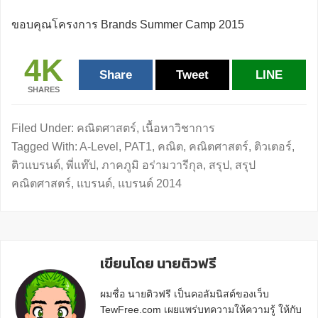
ขอบคุณโครงการ Brands Summer Camp 2015
4K
Share
Tweet
LINE
SHARES
Filed Under:
คณิตศาสตร์
,
เนื้อหาวิชาการ
Tagged With:
A-Level
,
PAT1
,
คณิต
,
คณิตศาสตร์
,
ติวเตอร์
,
ติวแบรนด์
,
พี่แท๊ป
,
ภาคภูมิ อร่ามวารีกุล
,
สรุป
,
สรุป
คณิตศาสตร์
,
แบรนด์
,
แบรนด์ 2014
เขียนโดย นายติวฟรี
ผมชื่อ นายติวฟรี เป็นคอลัมนิสต์ของเว็บ
TewFree.com เผยแพร่บทความให้ความรู้ ให้กับ