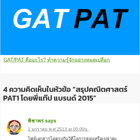
GAT/PAT คืออะไร? ทำความรู้จักอย่างหมดเปลือก
4 ความคิดเห็นในหัวข้อ “สรุปคณิตศาสตร์
PAT1 โดยพี่แท๊ป แบรนด์ 2015”
พิชาพร
says
1 มกราคม พ.ศ.2513 at 00:00น.
ไฟล์เอกสารไม่ตรงกับวิดีโอการสอนหรือเปล่าคะ