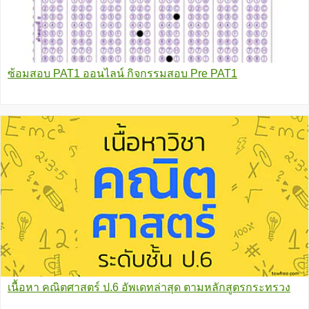
ซ้อมสอบ PAT1 ออนไลน์ กิจกรรมสอบ Pre PAT1
เนื้อหา คณิตศาสตร์ ป.6 อัพเดทล่าสุด ตามหลักสูตรกระทรวง