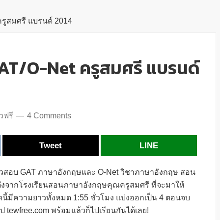
รูสมศรี แบรนด์ 2014
AT/O-Net ครูสมศรี แบรนด์
วฟรี
4 Comments
Tweet
LINE
มตัวสอบ GAT ภาษาอังกฤษและ O-Net วิชาภาษาอังกฤษ สอน
ังจากโรงเรียนสอนภาษาอังกฤษคุณครูสมศรี ที่จะมาให้
ุดนี้มีความยาวทั้งหมด 1:55 ชั่วโมง แบ่งออกเป็น 4 ตอนจบ
 tewfree.com พร้อมแล้วก็ไปเรียนกันได้เลย!