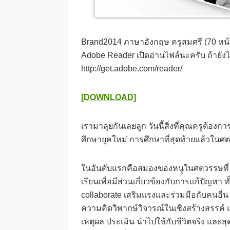
Brand2014 ภาษาอังกฤษ ครูสมศรี (70 หน
Adobe Reader เปิดอ่านไฟล์นะครับ ถ้ายังไ
http://get.adobe.com/reader/
[DOWNLOAD]
เรามาลุยกันเลยลูก วันนี้สิ่งที่คุณครูต้อ
ศึกษายุคใหม่ การศึกษาที่สุดท้ายแล้วในศตว
ในอันดับแรกคือสมองของหนูในศตวรรษที่ 21
เรียนเพื่อมีส่วนเกี่ยวข้องกับการแก้ปัญหา ท
collaborate เสริมแรงและร่วมมือกับคนอื่น 
ความคิดวิพากษ์วิจารณ์ในเชิงสร้างสรรค์ แ
เหตุผล ประเมิน นำไปใช้กับชีวิตจริง และ