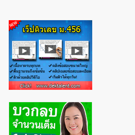
Primary
Sidebar