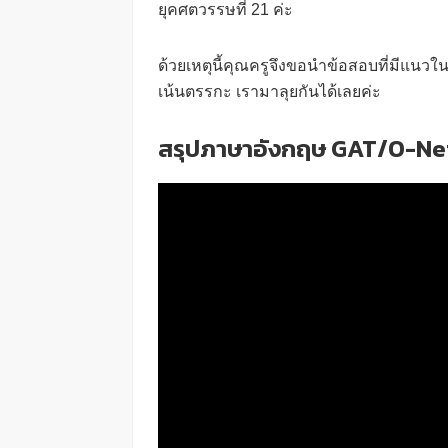
ยุคศตวรรษที่ 21 ค่ะ
ด้วยเหตุนี้คุณครูจึงขอนำข้อสอบที่มีแนวใ
เน้นตรรกะ เรามาลุยกันได้เลยค่ะ
สรุปภาษาอังกฤษ GAT/O-Net 