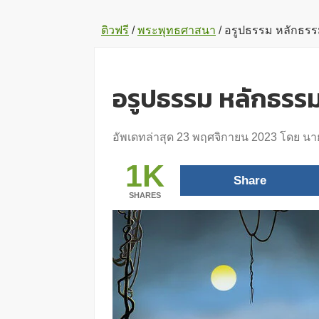
ติวฟรี
/
พระพุทธศาสนา
/
อรูปธรรม หลักธร
อรูปธรรม หลักธรร
อัพเดทล่าสุด
23 พฤศจิกายน 2023
โดย
นาย
1K
Share
SHARES