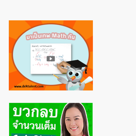
Primary
Sidebar