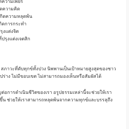
กิดความเพียร
กิดความคิด
้เกิดความหลุดพ้น
้เกิดการกระทำ
รุงแต่งจิต
่ปรุงแต่งเจตสิก
 สภาวะที่ดับทุกข์ทั้งปวง นิพพานเป็นเป้าหมายสูงสุดของชาว
ีรูปร่าง ไม่มีขอบเขต ไม่สามารถมองเห็นหรือสัมผัสได้
ญต่อการดำเนินชีวิตของเรา อรูปธรรมเหล่านี้จะช่วยให้เรา
ขึ้น ช่วยให้เราสามารถหลุดพ้นจากความทุกข์และบรรลุถึง