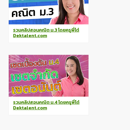
รวมคลิปสอนคณิต ม.3 โดยครูพี่โต๋
Dektalent.com
รวมคลิปสอนคณิต ม.4 โดยครูพี่โต๋
Dektalent.com