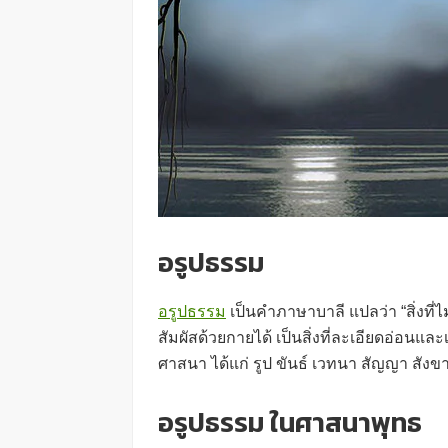
อรูปธรรม
อรูปธรรม
เป็นคำภาษาบาลี แปลว่า “สิ่งที่ไ
สัมผัสด้วยกายได้ เป็นสิ่งที่ละเอียดอ่อน
ศาสนา ได้แก่ รูป ขันธ์ เวทนา สัญญา สั
อรูปธรรม ในศาสนาพุทธ