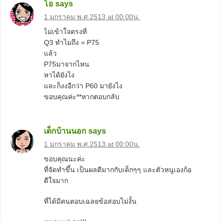
โอ
says
1 มกราคม พ.ศ.2513 at 00:00น.
ไม่เข้าใจตรงที่
Q3 ทำไมถึง = P75
แล้ว
P75มาจากไหน
หาได้ยังไง
และก็งงอีกว่า P60 มายังไง
ขอบคุณค่ะ**หากตอบกลับ
เด็กบ้านนอก
says
1 มกราคม พ.ศ.2513 at 00:00น.
ขอบคุณนะค่ะ
ที่จัดทำขึ้น เป็นผลดีมากกับเด็กๆๆ และตัวหนูเองก้อ
ดีใจมาก
ที่ได้มีคนตอบเฉลยข้อสอบไม่งั้น