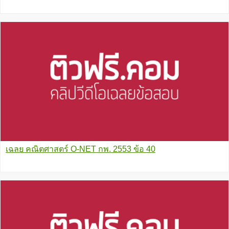
เฉลย คณิตศาสตร์ O-NET กพ. 2553 ข้อ 40