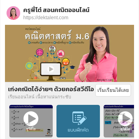
ครูพี่โต๋ สอนคณิตออนไลน์
https://dektalent.com
เก่งคณิตได้ง่ายๆ ด้วยคอร์สวีดีโอ
เริ่มเรียนได้เลย
เรียนออนไลน์ เนื้อหาแน่นกระชับ