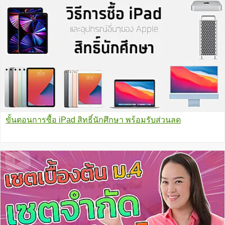
ขั้นตอนการซื้อ iPad สิทธิ์นักศึกษา พร้อมรับส่วนลด