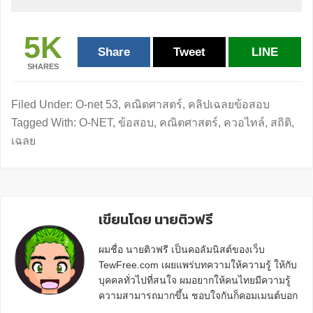
5K
Share
Tweet
LINE
SHARES
Filed Under:
O-net 53
,
คณิตศาสตร์
,
คลิปเฉลยข้อสอบ
Tagged With:
O-NET
,
ข้อสอบ
,
คณิตศาสตร์
,
ควอไทล์
,
สถิติ
,
เฉลย
เขียนโดย นายติวฟรี
ผมชื่อ นายติวฟรี เป็นคอลัมนิสต์ของเว็บ
TewFree.com เผยแพร่บทความให้ความรู้ ให้กับ
บุคคลทั่วไปที่สนใจ ผมอยากให้คนไทยมีความรู้
ความสามารถมากขึ้น ชอบใจกันก็คอมเมนต์บอก
กันข้างล่างด้วยนะครับ