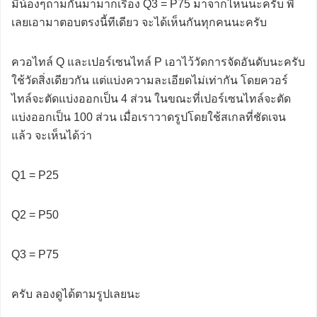
มีน้องๆถามกันมามากเรื่อง Q3 = P75 มาจากไหนนะครับ พี่
เลยเอามาตอบตรงนี้ทีเดียว จะได้เห็นกันทุกคนนะครับ
ควอไทล์ Q และเปอร์เซนไทล์ P เอาไว้วัดการจัดอันดับนะครับ
ใช้วัดสิ่งเดียวกัน แต่แบ่งความละเอียดไม่เท่ากัน โดยควอร์
ไทล์จะตัดแบ่งออกเป็น 4 ส่วน ในขณะที่เปอร์เซนไทล์จะตัด
แบ่งออกเป็น 100 ส่วน เมื่อเราวาดรูปโดยใช้สเกลที่ชัดเจน
แล้ว จะเห็นได้ว่า
Q1 = P25
Q2 = P50
Q3 = P75
ครับ ลองดูได้ตามรูปเลยนะ