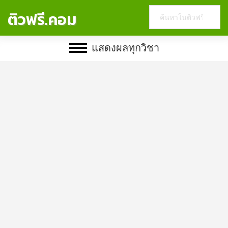
Search
ติวฟรี.คอม
this
website
แสดงผลทุกวิชา