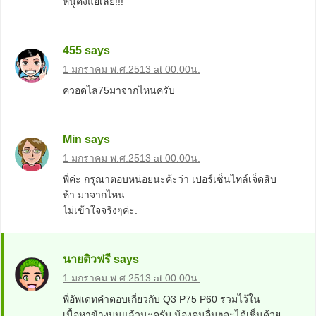
หนูคงแย่เลย!!!
455
says
1 มกราคม พ.ศ.2513 at 00:00น.
ควอดไล75มาจากไหนครับ
Min
says
1 มกราคม พ.ศ.2513 at 00:00น.
พี่ค่ะ กรุณาตอบหน่อยนะค้ะว่า เปอร์เซ็นไทล์เจ็ดสิบ
ห้า มาจากไหน
ไม่เข้าใจจริงๆค่ะ.
นายติวฟรี
says
1 มกราคม พ.ศ.2513 at 00:00น.
พี่อัพเดทคำตอบเกี่ยวกับ Q3 P75 P60 รวมไว้ใน
เนื้อหาข้างบนแล้วนะครับ น้องคนอื่นๆจะได้เห็นด้วย