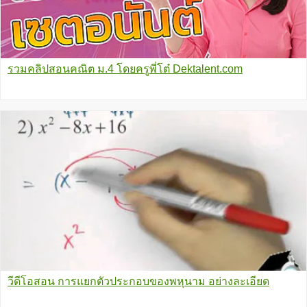
รวมคลิปสอนคณิต ม.4 โดยครูพี่โต๋ Dektalent.com
วีดีโอสอน การแยกตัวประกอบของพหุนาม อย่างละเอียด