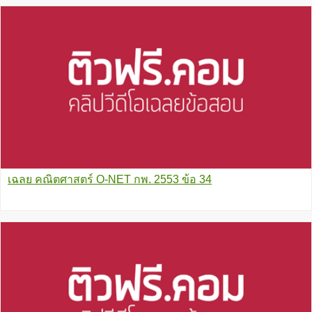
เฉลย คณิตศาสตร์ O-NET กพ. 2553 ข้อ 34