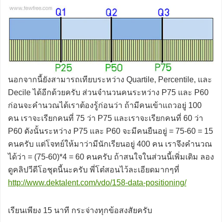
นอกจากนี้ยังสามารถเทียบระหว่าง Quartile, Percentile, และ
Decile ได้อีกด้วยครับ ส่วนจำนวนคนระหว่าง P75 และ P60
ก่อนจะคำนวณได้เราต้องรู้ก่อนว่า ถ้ามีคนเข้าแถวอยู่ 100
คน เราจะเรียกคนที่ 75 ว่า P75 และเราจะเรียกคนที่ 60 ว่า
P60 ดังนั้นระหว่าง P75 และ P60 จะมีคนยืนอยู่ = 75-60 = 15
คนครับ แต่โจทย์ให้มาว่ามีนักเรียนอยู่ 400 คน เราจึงคำนวณ
ได้ว่า = (75-60)*4 = 60 คนครับ ถ้าสนใจในส่วนนี้เพิ่มเติม ลอง
ดูคลิปวีดีโอชุดนี้นะครับ พี่โต๋สอนไว้ละเอียดมากๆที่
http://www.dektalent.com/vdo/158-data-positioning/
เรียนเพียง 15 นาที กระจ่างทุกข้อสงสัยครับ