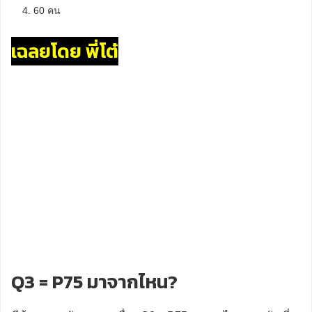
4. 60 คน
เฉลยโดย พี่โต๋
Q3 = P75 มาจากไหน?