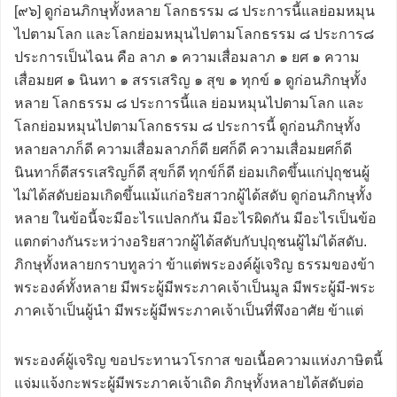
[๙๖] ดูก่อนภิกษุทั้งหลาย โลกธรรม ๘ ประการนี้แลย่อมหมุน
ไปตามโลก และโลกย่อมหมุนไปตามโลกธรรม ๘ ประการ๘
ประการเป็นไฉน คือ ลาภ ๑ ความเสื่อมลาภ ๑ ยศ ๑ ความ
เสื่อมยศ ๑ นินทา ๑ สรรเสริญ ๑ สุข ๑ ทุกข์ ๑ ดูก่อนภิกษุทั้ง
หลาย โลกธรรม ๘ ประการนี้แล ย่อมหมุนไปตามโลก และ
โลกย่อมหมุนไปตามโลกธรรม ๘ ประการนี้ ดูก่อนภิกษุทั้ง
หลายลาภก็ดี ความเสื่อมลาภก็ดี ยศก็ดี ความเสื่อมยศก็ดี
นินทาก็ดีสรรเสริญก็ดี สุขก็ดี ทุกข์ก็ดี ย่อมเกิดขึ้นแก่ปุถุชนผู้
ไม่ได้สดับย่อมเกิดขึ้นแม้แก่อริยสาวกผู้ได้สดับ ดูก่อนภิกษุทั้ง
หลาย ในข้อนี้จะมีอะไรแปลกกัน มีอะไรผิดกัน มีอะไรเป็นข้อ
แตกต่างกันระหว่างอริยสาวกผู้ได้สดับกับปุถุชนผู้ไม่ได้สดับ.
ภิกษุทั้งหลายกราบทูลว่า ข้าแต่พระองค์ผู้เจริญ ธรรมของข้า
พระองค์ทั้งหลาย มีพระผู้มีพระภาคเจ้าเป็นมูล มีพระผู้มี-พระ
ภาคเจ้าเป็นผู้นำ มีพระผู้มีพระภาคเจ้าเป็นที่พึงอาศัย ข้าแต่
พระองค์ผู้เจริญ ขอประทานวโรกาส ขอเนื้อความแห่งภาษิตนี้
แจ่มแจ้งกะพระผู้มีพระภาคเจ้าเถิด ภิกษุทั้งหลายได้สดับต่อ