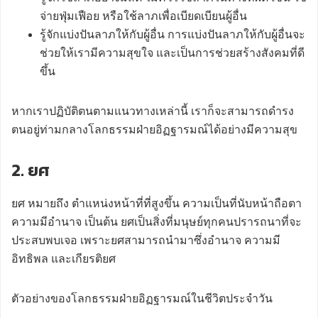
จ่ายฟุ่มเฟือย หรือใช้ลาภเพื่อเบียดเบียนผู้อื่น
รู้จักแบ่งปันลาภให้กับผู้อื่น การแบ่งปันลาภให้กับผู้อื่นจะ
ช่วยให้เรามีความสุขใจ และเป็นการช่วยสร้างสังคมที่ดี
ขึ้น
หากเราปฏิบัติตนตามแนวทางเหล่านี้ เราก็จะสามารถดำรง
ตนอยู่ท่ามกลางโลกธรรมฝ่ายอิฏฐารมณ์ได้อย่างมีความสุข
2. ยศ
ยศ หมายถึง ตำแหน่งหน้าที่ที่สูงขึ้น ความเป็นที่นับหน้าถือตา
ความมีอำนาจ เป็นต้น ยศเป็นสิ่งที่มนุษย์ทุกคนปรารถนาที่จะ
ประสบพบเจอ เพราะยศสามารถนำมาซึ่งอำนาจ ความมี
อิทธิพล และเกียรติยศ
ตัวอย่างของโลกธรรมฝ่ายอิฏฐารมณ์ในชีวิตประจำวัน