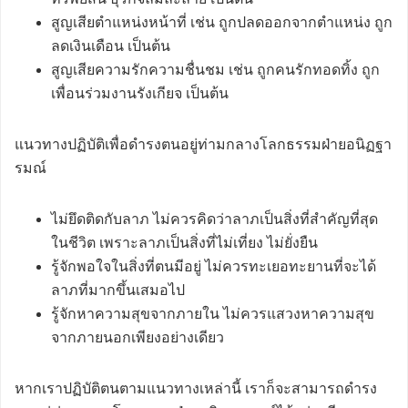
สูญเสียตำแหน่งหน้าที่ เช่น ถูกปลดออกจากตำแหน่ง ถูก
ลดเงินเดือน เป็นต้น
สูญเสียความรักความชื่นชม เช่น ถูกคนรักทอดทิ้ง ถูก
เพื่อนร่วมงานรังเกียจ เป็นต้น
แนวทางปฏิบัติเพื่อดำรงตนอยู่ท่ามกลางโลกธรรมฝ่ายอนิฏฐา
รมณ์
ไม่ยึดติดกับลาภ ไม่ควรคิดว่าลาภเป็นสิ่งที่สำคัญที่สุด
ในชีวิต เพราะลาภเป็นสิ่งที่ไม่เที่ยง ไม่ยั่งยืน
รู้จักพอใจในสิ่งที่ตนมีอยู่ ไม่ควรทะเยอทะยานที่จะได้
ลาภที่มากขึ้นเสมอไป
รู้จักหาความสุขจากภายใน ไม่ควรแสวงหาความสุข
จากภายนอกเพียงอย่างเดียว
หากเราปฏิบัติตนตามแนวทางเหล่านี้ เราก็จะสามารถดำรง