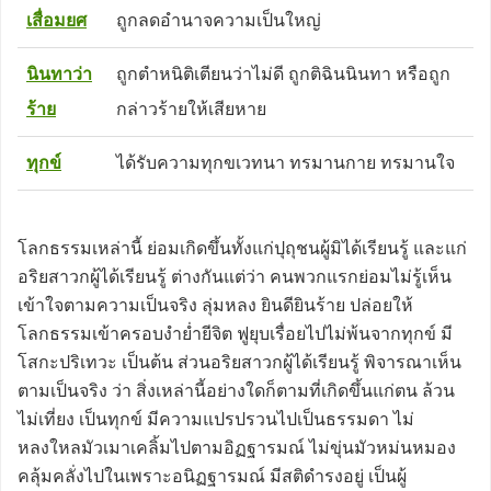
เสื่อมยศ
ถูกลดอำนาจความเป็นใหญ่
นินทาว่า
ถูกตำหนิติเตียนว่าไม่ดี ถูกติฉินนินทา หรือถูก
ร้าย
กล่าวร้ายให้เสียหาย
ทุกข์
ได้รับความทุกขเวทนา ทรมานกาย ทรมานใจ
โลกธรรมเหล่านี้ ย่อมเกิดขึ้นทั้งแก่ปุถุชนผู้มิได้เรียนรู้ และแก่
อริยสาวกผู้ได้เรียนรู้ ต่างกันแต่ว่า คนพวกแรกย่อมไม่รู้เห็น
เข้าใจตามความเป็นจริง ลุ่มหลง ยินดียินร้าย ปล่อยให้
โลกธรรมเข้าครอบงำย่ำยีจิต ฟูยุบเรื่อยไปไม่พ้นจากทุกข์ มี
โสกะปริเทวะ เป็นต้น ส่วนอริยสาวกผู้ได้เรียนรู้ พิจารณาเห็น
ตามเป็นจริง ว่า สิ่งเหล่านี้อย่างใดก็ตามที่เกิดขึ้นแก่ตน ล้วน
ไม่เที่ยง เป็นทุกข์ มีความแปรปรวนไปเป็นธรรมดา ไม่
หลงใหลมัวเมาเคลิ้มไปตามอิฏฐารมณ์ ไม่ขุ่นมัวหม่นหมอง
คลุ้มคลั่งไปในเพราะอนิฏฐารมณ์ มีสติดำรงอยู่ เป็นผู้