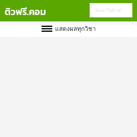
Search
ติวฟรี.คอม
this
website
แสดงผลทุกวิชา