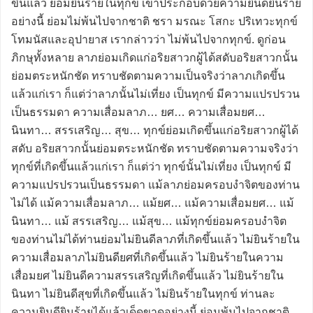
ขึ้นแล้ว ย่อมยินร้ายในทุกข์ เขาประกอบด้วยความยินดียินร้าย
อย่างนี้ ย่อมไม่พ้นไปจากชาติ ชรา มรณะ โสกะ ปริเทวะทุกข์
โทมนัสและอุปายาส เรากล่าวว่า ไม่พ้นไปจากทุกข์. ดูก่อน
ภิกษุทั้งหลาย ลาภย่อมเกิดแก่อริยสาวกผู้ได้สดับอริยสาวกนั้น
ย่อมตระหนักชัด ทราบชัดตามความเป็นจริงว่าลาภเกิดขึ้น
แล้วแก่เรา ก็แต่ว่าลาภนั้นไม่เที่ยง เป็นทุกข์ มีความแปรปรวน
เป็นธรรมดา ความเสื่อมลาภ… ยศ… ความเสื่อมยศ…
นินทา… สรรเสริญ… สุข… ทุกข์ย่อมเกิดขึ้นแก่อริยสาวกผู้ได้
สดับ อริยสาวกนั้นย่อมตระหนักชัด ทราบชัดตามความจริงว่า
ทุกข์ที่เกิดขึ้นแล้วแก่เรา ก็แต่ว่า ทุกข์นั้นไม่เที่ยง เป็นทุกข์ มี
ความแปรปรวนเป็นธรรมดา แม้ลาภย่อมครอบงำจิตของท่าน
ไม่ได้ แม้ความเสื่อมลาภ… แม้ยศ… แม้ความเสื่อมยศ… แม้
นินทา… แม้ สรรเสริญ… แม้สุข… แม้ทุกข์ย่อมครอบงำจิต
ของท่านไม่ได้ท่านย่อมไม่ยินดีลาภที่เกิดขึ้นแล้ว ไม่ยินร้ายใน
ความเสื่อมลาภไม่ยินดียศที่เกิดขึ้นแล้ว ไม่ยินร้ายในความ
เสื่อมยศ ไม่ยินดีความสรรเสริญที่เกิดขึ้นแล้ว ไม่ยินร้ายใน
นินทา ไม่ยินดีสุขที่เกิดขึ้นแล้ว ไม่ยินร้ายในทุกข์ ท่านละ
ความยินดียินร้ายได้แล้วเด็ดขาดอย่างนี้ ย่อมพ้นไปจากชาติ