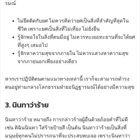
รมณ์
ไม่ยึดติดกับยศ ไม่ควรคิดว่ายศเป็นสิ่งที่สำคัญที่สุดใน
ชีวิต เพราะยศเป็นสิ่งที่ไม่เที่ยง ไม่ยั่งยืน
รู้จักพอใจในสิ่งที่ตนมีอยู่ ไม่ควรทะเยอทะยานที่จะได้ยศ
ที่สูงๆ เสมอไป
รู้จักหาความสุขจากภายใน ไม่ควรแสวงหาความสุข
จากภายนอกเพียงอย่างเดียว
หากเราปฏิบัติตนตามแนวทางเหล่านี้ เราก็จะสามารถดำรง
ตนอยู่ท่ามกลางโลกธรรมฝ่ายอนิฏฐารมณ์ได้อย่างมีความสุข
3. นินทาว่าร้าย
นินทาว่าร้าย หมายถึง การกล่าวร้ายผู้อื่นด้วยถ้อยคำที่ไม่ดี
เช่น ติฉินนินทา ใส่ร้ายป้ายสี เป็นต้น นินทาว่าร้ายเป็นสิ่งที่
มนุษย์ทุกคนไม่ปรารถนาที่จะประสบพบเจอ เพราะนินทาว่า