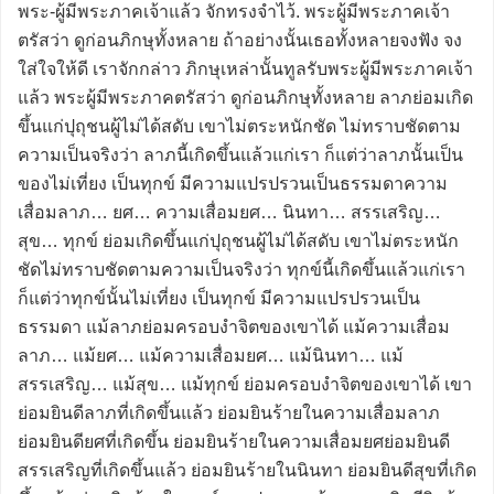
พระ-ผู้มีพระภาคเจ้าแล้ว จักทรงจำไว้. พระผู้มีพระภาคเจ้า
ตรัสว่า ดูก่อนภิกษุทั้งหลาย ถ้าอย่างนั้นเธอทั้งหลายจงฟัง จง
ใส่ใจให้ดี เราจักกล่าว ภิกษุเหล่านั้นทูลรับพระผู้มีพระภาคเจ้า
แล้ว พระผู้มีพระภาคตรัสว่า ดูก่อนภิกษุทั้งหลาย ลาภย่อมเกิด
ขึ้นแก่ปุถุชนผู้ไม่ได้สดับ เขาไม่ตระหนักชัด ไม่ทราบชัดตาม
ความเป็นจริงว่า ลาภนี้เกิดขึ้นแล้วแก่เรา ก็แต่ว่าลาภนั้นเป็น
ของไม่เที่ยง เป็นทุกข์ มีความแปรปรวนเป็นธรรมดาความ
เสื่อมลาภ… ยศ… ความเสื่อมยศ… นินทา… สรรเสริญ…
สุข… ทุกข์ ย่อมเกิดขึ้นแก่ปุถุชนผู้ไม่ได้สดับ เขาไม่ตระหนัก
ชัดไม่ทราบชัดตามความเป็นจริงว่า ทุกข์นี้เกิดขึ้นแล้วแก่เรา
ก็แต่ว่าทุกข์นั้นไม่เที่ยง เป็นทุกข์ มีความแปรปรวนเป็น
ธรรมดา แม้ลาภย่อมครอบงำจิตของเขาได้ แม้ความเสื่อม
ลาภ… แม้ยศ… แม้ความเสื่อมยศ… แม้นินทา… แม้
สรรเสริญ… แม้สุข… แม้ทุกข์ ย่อมครอบงำจิตของเขาได้ เขา
ย่อมยินดีลาภที่เกิดขึ้นแล้ว ย่อมยินร้ายในความเสื่อมลาภ
ย่อมยินดียศที่เกิดขึ้น ย่อมยินร้ายในความเสื่อมยศย่อมยินดี
สรรเสริญที่เกิดขึ้นแล้ว ย่อมยินร้ายในนินทา ย่อมยินดีสุขที่เกิด