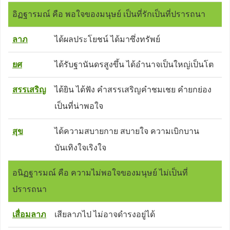
อิฏฐารมณ์ คือ พอใจของมนุษย์ เป็นที่รักเป็นที่ปรารถนา
ลาภ
ได้ผลประโยชน์ ได้มาซึ่งทรัพย์
ยศ
ได้รับฐานันดรสูงขึ้น ได้อำนาจเป็นใหญ่เป็นโต
สรรเสริญ
ได้ยิน ได้ฟัง คำสรรเสริญคำชมเชย คำยกย่อง
เป็นที่น่าพอใจ
สุข
ได้ความสบายกาย สบายใจ ความเบิกบาน
บันเทิงใจเริงใจ
อนิฏฐารมณ์ คือ ความไม่พอใจของมนุษย์ ไม่เป็นที่
ปรารถนา
เสื่อมลาภ
เสียลาภไป ไม่อาจดำรงอยู่ได้