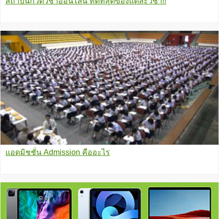
สถาบันกวดวิชาออนไลน์ ที่ดีที่สุดของแต่ละวิชา!!
แอดมิชชั่น Admission คืออะไร