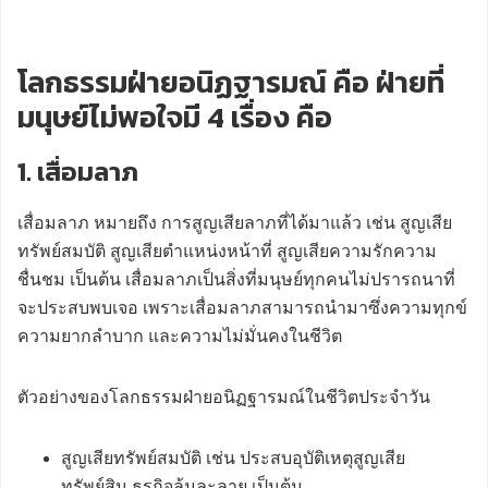
โลกธรรมฝ่ายอนิฏฐารมณ์ คือ ฝ่ายที่
มนุษย์ไม่พอใจมี 4 เรื่อง คือ
1. เสื่อมลาภ
เสื่อมลาภ หมายถึง การสูญเสียลาภที่ได้มาแล้ว เช่น สูญเสีย
ทรัพย์สมบัติ สูญเสียตำแหน่งหน้าที่ สูญเสียความรักความ
ชื่นชม เป็นต้น เสื่อมลาภเป็นสิ่งที่มนุษย์ทุกคนไม่ปรารถนาที่
จะประสบพบเจอ เพราะเสื่อมลาภสามารถนำมาซึ่งความทุกข์
ความยากลำบาก และความไม่มั่นคงในชีวิต
ตัวอย่างของโลกธรรมฝ่ายอนิฏฐารมณ์ในชีวิตประจำวัน
สูญเสียทรัพย์สมบัติ เช่น ประสบอุบัติเหตุสูญเสีย
ทรัพย์สิน ธุรกิจล้มละลาย เป็นต้น