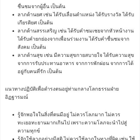
ชื่นชมจากผู้อื่น เป็นต้น
ลาภด้านยศ เช่น ได้รับเลื่อนตำแหน่ง ได้รับรางวัล ได้รับ
เกียรติยศ เป็นต้น
ลาภด้านสรรเสริญ เช่น ได้รับคำชมเชยจากหัวหน้างาน
ได้รับคำยกย่องจากเพื่อนร่วมงาน ได้รับคำชื่นชมจาก
สังคม เป็นต้น
ลาภด้านสุข เช่น มีความสุขกายสบายใจ ได้รับความสุข
จากการรับประทานอาหาร จากการพักผ่อน จากการได้
อยู่กับคนที่รัก เป็นต้น
แนวทางปฏิบัติเพื่อดำรงตนอยู่ท่ามกลางโลกธรรมฝ่าย
อิฏฐารมณ์
รู้จักพอใจในสิ่งที่ตนมีอยู่ ไม่ควรโลภมาก ไม่ควร
ทะเยอทะยานมากเกินไป เพราะความโลภจะนำไปสู่
ความทุกข์
รู้จักใช้ลาภอย่างมีสติ ไม่ควรใช้ลาภในทางที่ผิด เช่น ใช้