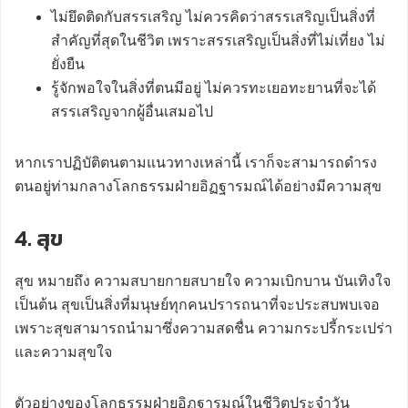
ไม่ยึดติดกับสรรเสริญ ไม่ควรคิดว่าสรรเสริญเป็นสิ่งที่
สำคัญที่สุดในชีวิต เพราะสรรเสริญเป็นสิ่งที่ไม่เที่ยง ไม่
ยั่งยืน
รู้จักพอใจในสิ่งที่ตนมีอยู่ ไม่ควรทะเยอทะยานที่จะได้
สรรเสริญจากผู้อื่นเสมอไป
หากเราปฏิบัติตนตามแนวทางเหล่านี้ เราก็จะสามารถดำรง
ตนอยู่ท่ามกลางโลกธรรมฝ่ายอิฏฐารมณ์ได้อย่างมีความสุข
4. สุข
สุข หมายถึง ความสบายกายสบายใจ ความเบิกบาน บันเทิงใจ
เป็นต้น สุขเป็นสิ่งที่มนุษย์ทุกคนปรารถนาที่จะประสบพบเจอ
เพราะสุขสามารถนำมาซึ่งความสดชื่น ความกระปรี้กระเปร่า
และความสุขใจ
ตัวอย่างของโลกธรรมฝ่ายอิฏฐารมณ์ในชีวิตประจำวัน