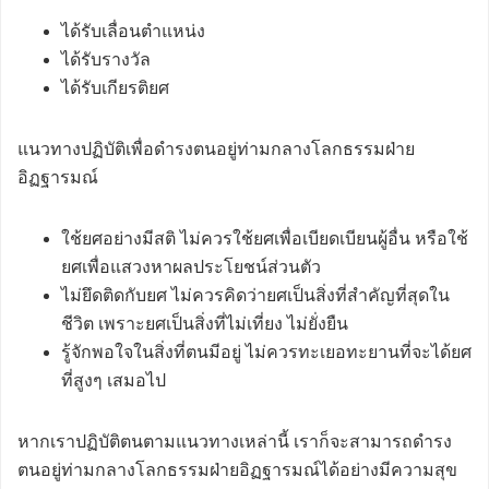
ได้รับเลื่อนตำแหน่ง
ได้รับรางวัล
ได้รับเกียรติยศ
แนวทางปฏิบัติเพื่อดำรงตนอยู่ท่ามกลางโลกธรรมฝ่าย
อิฏฐารมณ์
ใช้ยศอย่างมีสติ ไม่ควรใช้ยศเพื่อเบียดเบียนผู้อื่น หรือใช้
ยศเพื่อแสวงหาผลประโยชน์ส่วนตัว
ไม่ยึดติดกับยศ ไม่ควรคิดว่ายศเป็นสิ่งที่สำคัญที่สุดใน
ชีวิต เพราะยศเป็นสิ่งที่ไม่เที่ยง ไม่ยั่งยืน
รู้จักพอใจในสิ่งที่ตนมีอยู่ ไม่ควรทะเยอทะยานที่จะได้ยศ
ที่สูงๆ เสมอไป
หากเราปฏิบัติตนตามแนวทางเหล่านี้ เราก็จะสามารถดำรง
ตนอยู่ท่ามกลางโลกธรรมฝ่ายอิฏฐารมณ์ได้อย่างมีความสุข