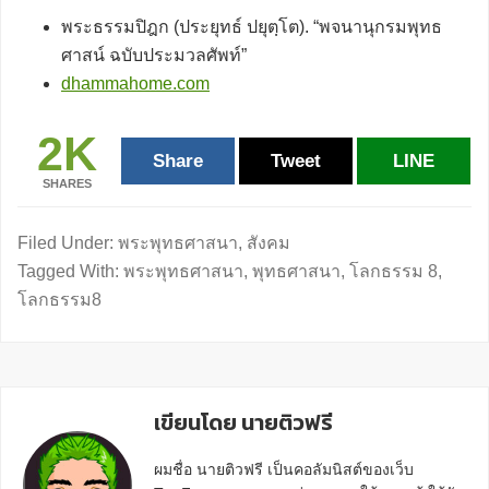
พระธรรมปิฎก (ประยุทธ์ ปยุตฺโต). “พจนานุกรมพุทธ
ศาสน์ ฉบับประมวลศัพท์”
dhammahome.com
2K
Share
Tweet
LINE
SHARES
Filed Under:
พระพุทธศาสนา
,
สังคม
Tagged With:
พระพุทธศาสนา
,
พุทธศาสนา
,
โลกธรรม 8
,
โลกธรรม8
เขียนโดย นายติวฟรี
ผมชื่อ นายติวฟรี เป็นคอลัมนิสต์ของเว็บ