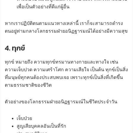
เพื่อเป็นตัวอย่างที่ดีแก่ผู้อื่น
หากเราปฏิบัติตนตามแนวทางเหล่านี้ เราก็จะสามารถดำรง
ตนอยู่ท่ามกลางโลกธรรมฝ่ายอนิฏฐารมณ์ได้อย่างมีความสุข
4. ทุกข์
ทุกข์ หมายถึง ความทุกข์ทรมานทางกายและทางใจ เช่น
ความเจ็บปวด ความเศร้าโศก ความเสียใจ เป็นต้น ทุกข์เป็นสิ่ง
ที่มนุษย์ทุกคนต้องประสบพบเจอ เพราะทุกข์เป็นสิ่งที่เกิดขึ้น
ตามธรรมชาติของชีวิต
ตัวอย่างของโลกธรรมฝ่ายอนิฏฐารมณ์ในชีวิตประจำวัน
เจ็บป่วย
สูญเสียบุคคลอันเป็นที่รัก