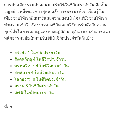
การนำหลักธรรมคำสอนมาปรับใช้ในชีวิตประจำวัน ถือเป็น
บุญอย่างหนึ่งของชาวพุทธ หลักการธรรมะที่เราเรียนรู้ ไม่
เพียงช่วยให้เรามีสมาธิและความสงบในใจ แต่ยังช่วยให้เรา
ทำความเข้าใจเรื่องราวของชีวิต และวิธีการรับมือกับความ
ทุกข์ทั้งในทางทฤษฎีและทางปฏิบัติ มาดูกันว่าเราสามารถนำ
หลักธรรมะข้อใดมาปรับใช้ในชีวิตประจำวันกันบ้าง
อริยสัจ 4 ในชีวิตประจำวัน
สังคหวัตถุ 4 ในชีวิตประจำวัน
พรหมวิหาร 4 ในชีวิตประจำวัน
อิทธิบาท 4 ในชีวิตประจำวัน
โลกธรรม 8 ในชีวิตประจำวัน
มรรค 8 ในชีวิตประจำวัน
ทิศ 6 ในชีวิตประจำวัน
ที่มา