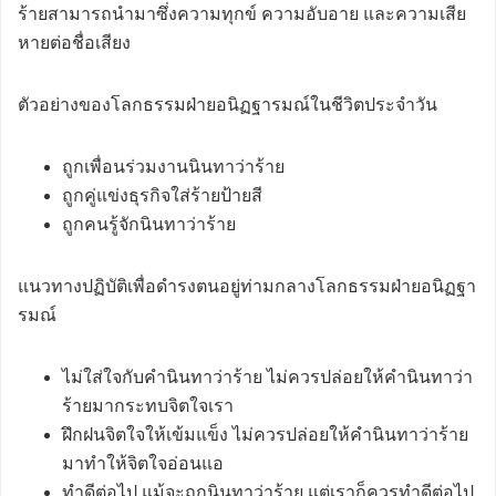
ร้ายสามารถนำมาซึ่งความทุกข์ ความอับอาย และความเสีย
หายต่อชื่อเสียง
ตัวอย่างของโลกธรรมฝ่ายอนิฏฐารมณ์ในชีวิตประจำวัน
ถูกเพื่อนร่วมงานนินทาว่าร้าย
ถูกคู่แข่งธุรกิจใส่ร้ายป้ายสี
ถูกคนรู้จักนินทาว่าร้าย
แนวทางปฏิบัติเพื่อดำรงตนอยู่ท่ามกลางโลกธรรมฝ่ายอนิฏฐา
รมณ์
ไม่ใส่ใจกับคำนินทาว่าร้าย ไม่ควรปล่อยให้คำนินทาว่า
ร้ายมากระทบจิตใจเรา
ฝึกฝนจิตใจให้เข้มแข็ง ไม่ควรปล่อยให้คำนินทาว่าร้าย
มาทำให้จิตใจอ่อนแอ
ทำดีต่อไป แม้จะถูกนินทาว่าร้าย แต่เราก็ควรทำดีต่อไป