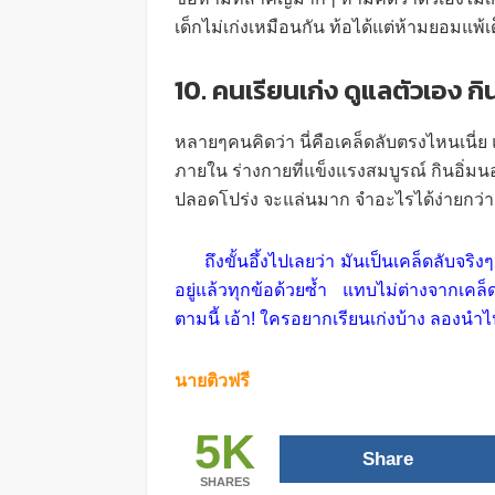
เด็กไม่เก่งเหมือนกัน ท้อได้แต่ห้ามยอมแพ้
10. คนเรียนเก่ง ดูแลตัวเอง ก
หลายๆคนคิดว่า นี่คือเคล็ดลับตรงไหนเนี่ย แ
ภายใน ร่างกายที่แข็งแรงสมบูรณ์ กินอิ่
ปลอดโปร่ง จะแล่นมาก จำอะไรได้ง่ายกว่า เ
ถึงขั้นอึ้งไปเลยว่า มันเป็นเคล็ดลับจริงๆ
อยู่แล้วทุกข้อด้วยซ้ำ แทบไม่ต่างจากเคล็ดวิ
ตามนี้ เอ้า! ใครอยากเรียนเก่งบ้าง ลองนำไ
นายติวฟรี
5K
Share
SHARES