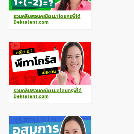
รวมคลิปสอนคณิต ม.1 โดยครูพี่โต๋
Dektalent.com
รวมคลิปสอนคณิต ม.2 โดยครูพี่โต๋
Dektalent.com