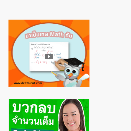
Primary
Sidebar