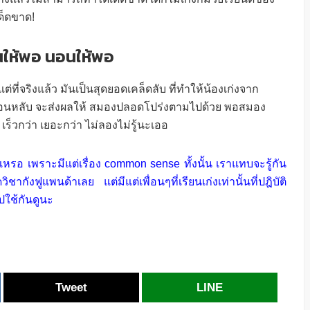
เด็ดขาด!
ินให้พอ นอนให้พอ
ต่ที่จริงแล้ว มันเป็นสุดยอดเคล็ดลับ ที่ทำให้น้องเก่งจาก
มนอนหลับ จะส่งผลให้ สมองปลอดโปร่งตามไปด้วย พอสมอง
ร็วกว่า เยอะกว่า ไม่ลองไม่รู้นะเออ
เหรอ เพราะมีแต่เรื่อง common sense ทั้งนั้น เราแทบจะรู้กัน
ชากังฟูแพนด้าเลย แต่มีแต่เพื่อนๆที่เรียนเก่งเท่านั้นที่ปฎิบัติ
ปใช้กันดูนะ
Tweet
LINE