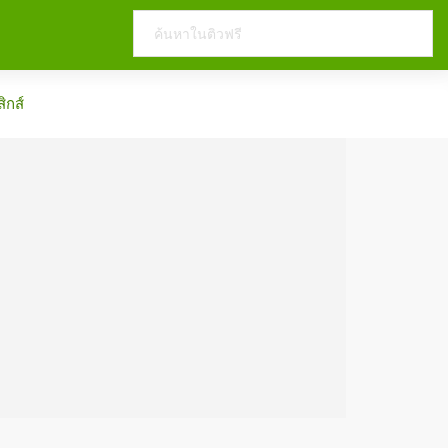
Search
this
website
สิกส์