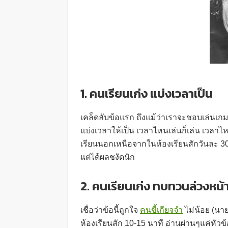
1. คนเรียนเก่ง แบ่งเวลาเป็น
เคล็ดลับข้อแรก ถึงแม้ว่าเราจะชอบเล่นเกมส์
แบ่งเวลาให้เป็น เวลาไหนเล่นก็เล่น เวลาไหน
เรียนนอกเหนือจากในห้องเรียนสักวันละ 30 น
แต่ได้ผลชงัดนัก
2. คนเรียนเก่ง ทบทวนล่วงหน้า
เชื่อว่าข้อนี้ถูกใจ
คนขี้เกียจจำ
ไม่น้อย (นายต
ห้องเรียนสัก 10-15 นาที อ่านผ่านๆแค่หัวข