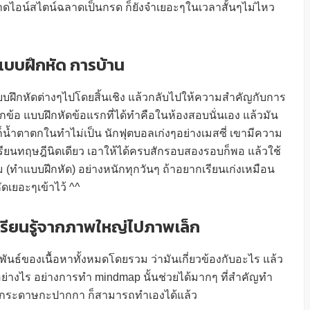
าดไอน์สไตน์ฉลาดเป็นกรด ก็ยังจำเยอะๆในเวลาสั้นๆไม่ไหว
 แบบฝึกหัด การบ้าน
ึกหัดต่างๆไปโดยสิ้นเชิง แล้วกลับไปให้ความสำคัญกับการ
กข้อ แบบฝึกหัดข้อแรกที่ได้ทำคือในห้องสอบนั่นเอง แล้วมัน
้ำตาตกในทำไม่เป็น นักฟุตบอลเก่งๆอย่างเมสซี่ เขามีความ
าเรียนทฤษฎีนิดเดียว เอาให้ได้ครบสักรอบสองรอบก็พอ แล้วใช้
 (ทำแบบฝีกหัด) อย่างหนักทุกวันๆ ถ้าอยากเรียนเก่งเหมือน
ัดเยอะๆเข้าไว้ ^^
เรียนรู้จากภาพใหญ่ไปภาพเล็ก
นธ์ของเนื้อหาทั้งหมดโดยรวม ว่ามันเกี่ยวข้องกับอะไร แล้ว
ันอย่างไร อย่างการทำ mindmap นั้นช่วยได้มากๆ ที่สำคัญทำ
แค่มีกระดาษกะปากกา ก็สามารถทำเองได้แล้ว