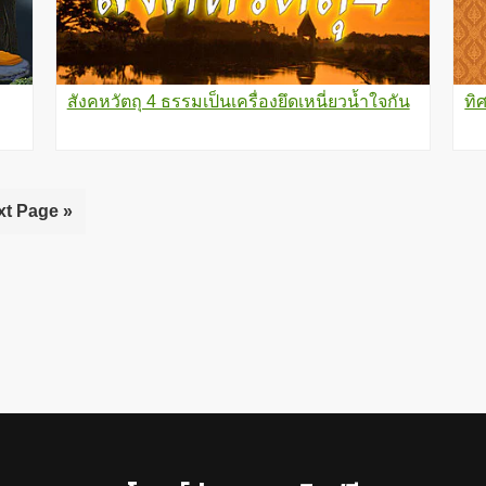
สังคหวัตถุ 4 ธรรมเป็นเครื่องยึดเหนี่ยวน้ำใจกัน
ทิ
xt Page »