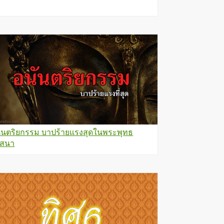
ันตริยกรรม บาปร้ายแรงสุดในพระพุทธ
สนา