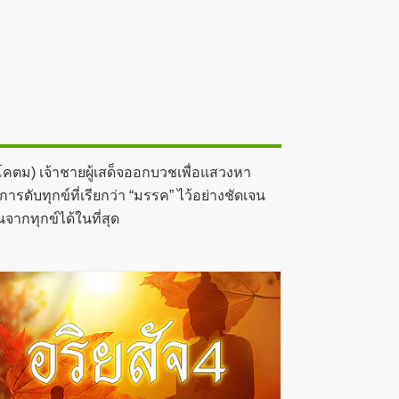
 โคตม) เจ้าชายผู้เสด็จออกบวชเพื่อแสวงหา
ดับทุกข์ที่เรียกว่า “มรรค” ไว้อย่างชัดเจน
จากทุกข์ได้ในที่สุด