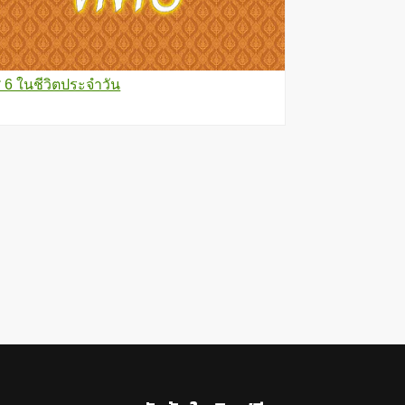
ศ 6 ในชีวิตประจำวัน