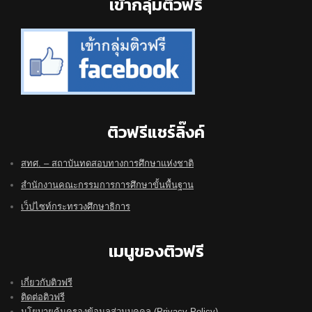
Footer
เข้ากลุ่มติวฟรี
ติวฟรีแชร์ลิ๊งค์
สทศ. – สถาบันทดสอบทางการศึกษาแห่งชาติ
สำนักงานคณะกรรมการการศึกษาขั้นพื้นฐาน
เว็ปไซท์กระทรวงศึกษาธิการ
เมนูของติวฟรี
เกี่ยวกับติวฟรี
ติดต่อติวฟรี
นโยบายคุ้มครองข้อมูลส่วนบุคคล (Privacy Policy)