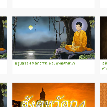
อรูปธรรม หลักธรรมพระพุทธศาสนา
อน
ศา