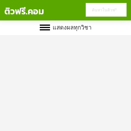
Search
ติวฟรี.คอม
this
website
แสดงผลทุกวิชา