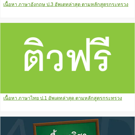
เนื้อหา ภาษาอังกฤษ ป.3 อัพเดทล่าสุด ตามหลักสูตรกระทรวง
เนื้อหา ภาษาไทย ป.1 อัพเดทล่าสุด ตามหลักสูตรกระทรวง