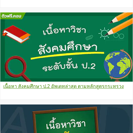
เนื้อหา สังคมศึกษา ป.2 อัพเดทล่าสุด ตามหลักสูตรกระทรวง