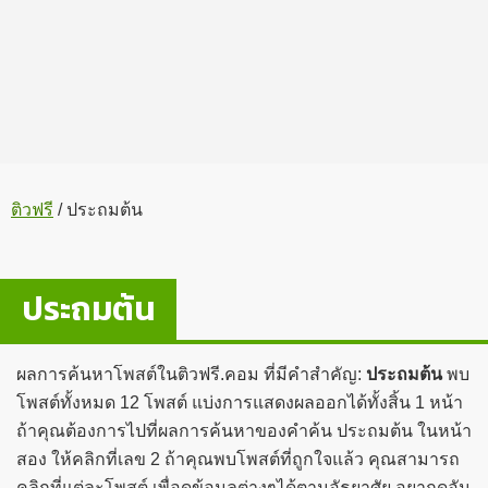
ติวฟรี
/
ประถมต้น
ประถมต้น
ผลการค้นหาโพสต์ในติวฟรี.คอม ที่มีคำสำคัญ:
ประถมต้น
พบ
โพสต์ทั้งหมด 12 โพสต์ แบ่งการแสดงผลออกได้ทั้งสิ้น 1 หน้า
ถ้าคุณต้องการไปที่ผลการค้นหาของคำค้น ประถมต้น ในหน้า
สอง ให้คลิกที่เลข 2 ถ้าคุณพบโพสต์ที่ถูกใจแล้ว คุณสามารถ
คลิกที่แต่ละโพสต์ เพื่อดูข้อมูลต่างๆได้ตามอัธยาศัย อยากดูอัน