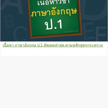
เนื้อหา ภาษาอังกฤษ ป.1 อัพเดทล่าสุด ตามหลักสูตรกระทรวง