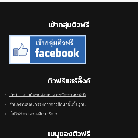
Footer
เข้ากลุ่มติวฟรี
ติวฟรีแชร์ลิ๊งค์
สทศ. – สถาบันทดสอบทางการศึกษาแห่งชาติ
สำนักงานคณะกรรมการการศึกษาขั้นพื้นฐาน
เว็ปไซท์กระทรวงศึกษาธิการ
เมนูของติวฟรี