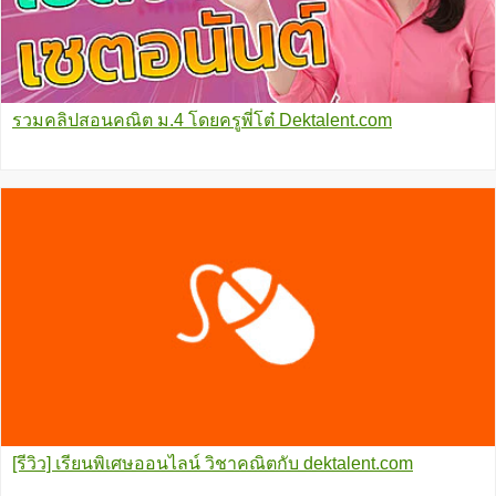
รวมคลิปสอนคณิต ม.4 โดยครูพี่โต๋ Dektalent.com
[รีวิว] เรียนพิเศษออนไลน์ วิชาคณิตกับ dektalent.com