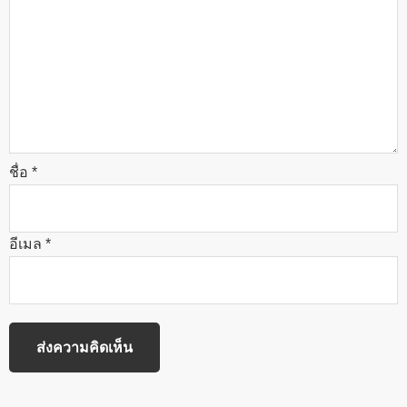
ชื่อ
*
อีเมล
*