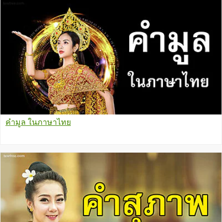
คำมูล ในภาษาไทย