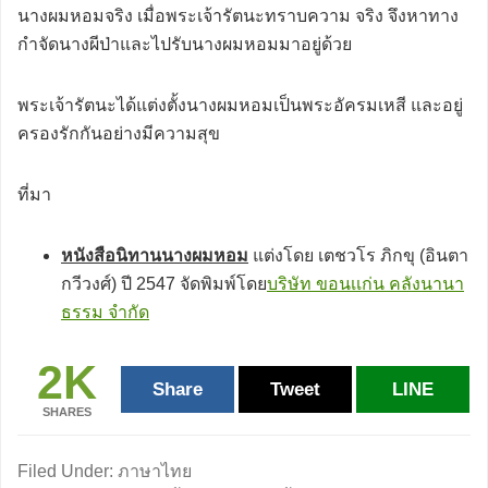
นางผมหอมจริง เมื่อพระเจ้ารัตนะทราบความ จริง จึงหาทาง
กำจัดนางผีป่าและไปรับนางผมหอมมาอยู่ด้วย
พระเจ้ารัตนะได้แต่งตั้งนางผมหอมเป็นพระอัครมเหสี และอยู่
ครองรักกันอย่างมีความสุข
ที่มา
หนังสือนิทานนางผมหอม
แต่งโดย เตชวโร ภิกขุ (อินตา
กวีวงศ์) ปี 2547 จัดพิมพ์โดย
บริษัท ขอนเเก่น คลังนานา
ธรรม จำกัด
2K
Share
Tweet
LINE
SHARES
Filed Under:
ภาษาไทย