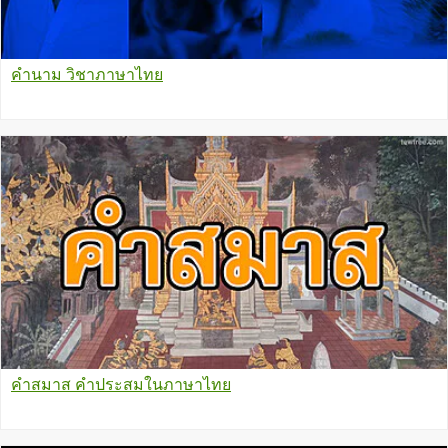
คำนาม วิชาภาษาไทย
คำสมาส คำประสมในภาษาไทย