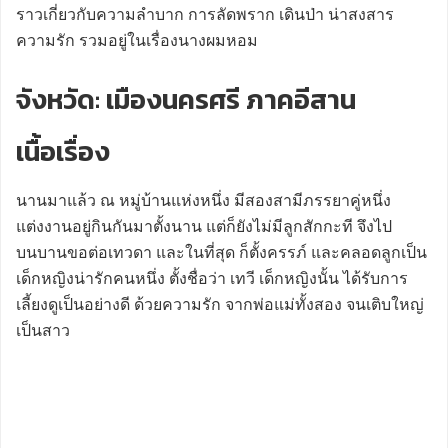
ราวเกี่ยวกับความลำบาก การลัดพราก เดินป่า น่าสงสาร
ความรัก รวมอยู่ในเรื่องนางผมหอม
จังหวัด: เมืองนครศรี ภาคอีสาน
เนื้อเรื่อง
นานมาแล้ว ณ หมู่บ้านแห่งหนึ่ง มีสองสามีภรรยาคู่หนึ่ง
แต่งงานอยู่กินกันมาตั้งนาน แต่ก็ยังไม่มีลูกสักกะที จึงไป
บนบานขอต่อเทวดา และในที่สุด ก็ตั้งครรภ์ และคลอดลูกเป็น
เด็กหญิงน่ารักคนหนึ่ง ตั้งชื่อว่า เทวี เด็กหญิงนั้น ได้รับการ
เลี้ยงดูเป็นอย่างดี ด้วยความรัก จากพ่อแม่ทั้งสอง จนเติบใหญ่
เป็นสาว