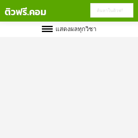
Search
ติวฟรี.คอม
this
website
แสดงผลทุกวิชา