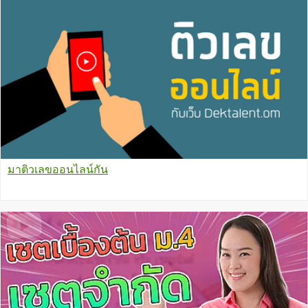
มาติวเลขออนไลน์กัน