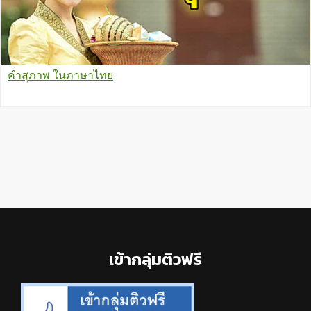
คำสุภาพ ในภาษาไทย
Footer
เข้ากลุ่มติวฟรี