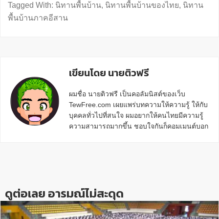
Tagged With:
นิทานพื้นบ้าน
,
นิทานพื้นบ้านของไทย
,
นิทาน
พื้นบ้านภาคอีสาน
เขียนโดย นายติวฟรี
ผมชื่อ นายติวฟรี เป็นคอลัมนิสต์ของเว็บ
TewFree.com เผยแพร่บทความให้ความรู้ ให้กับ
บุคคลทั่วไปที่สนใจ ผมอยากให้คนไทยมีความรู้
ความสามารถมากขึ้น ชอบใจกันก็คอมเมนต์บอก
กันข้างล่างด้วยนะครับ
Reader
Interactions
ดูต่อเลย อารมณ์ไม่สะดุด