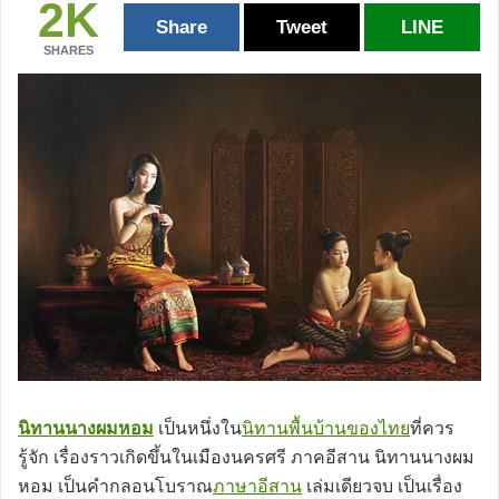
2K
Share
Tweet
LINE
SHARES
นิทานนางผมหอม
เป็นหนึ่งใน
นิทานพื้นบ้านของไทย
ที่ควร
รู้จัก เรื่องราวเกิดขึ้นในเมืองนครศรี ภาคอีสาน นิทานนางผม
หอม เป็นคำกลอนโบราณ
ภาษาอีสาน
เล่มเดียวจบ เป็นเรื่อง