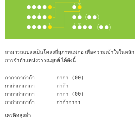
สามารถแปลงเป็นโคลงสี่สุภาพแม่กอ เพื่อความเข้าใจในหลัก
การจำตำแหน่งวรรณยุกต์ ได้ดังนี้
กากากาก่าก้า       กากา (00)

กาก่ากากากา       ก่าก้า 

กากาก่ากากา       กากา (00)

กาก่ากากาก้า       ก่าก้ากากา
เครดิทลุงอ่ำ