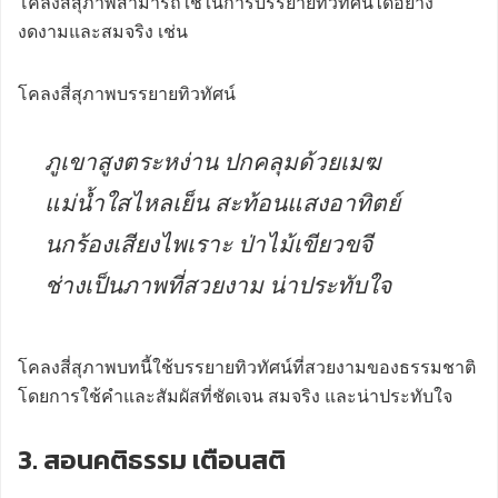
โคลงสี่สุภาพสามารถใช้ในการบรรยายทิวทัศน์ได้อย่าง
งดงามและสมจริง เช่น
โคลงสี่สุภาพบรรยายทิวทัศน์
ภูเขาสูงตระหง่าน ปกคลุมด้วยเมฆ
แม่น้ำใสไหลเย็น สะท้อนแสงอาทิตย์
นกร้องเสียงไพเราะ ป่าไม้เขียวขจี
ช่างเป็นภาพที่สวยงาม น่าประทับใจ
โคลงสี่สุภาพบทนี้ใช้บรรยายทิวทัศน์ที่สวยงามของธรรมชาติ
โดยการใช้คำและสัมผัสที่ชัดเจน สมจริง และน่าประทับใจ
3. สอนคติธรรม เตือนสติ