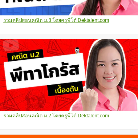
รวมคลิปสอนคณิต ม.3 โดยครูพี่โต๋ Dektalent.com
รวมคลิปสอนคณิต ม.2 โดยครูพี่โต๋ Dektalent.com