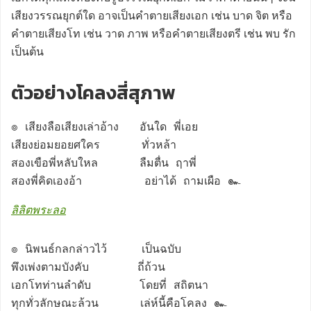
เสียงวรรณยุกต์ใด อาจเป็นคำตายเสียงเอก เช่น บาด จิต หรือ
คำตายเสียงโท เช่น วาด ภาพ หรือคำตายเสียงตรี เช่น พบ รัก
เป็นต้น
ตัวอย่างโคลงสี่สุภาพ
๏ เสียงลือเสียงเล่าอ้าง   อันใด พี่เอย

เสียงย่อมยอยศใคร      ทั่วหล้า

สองเขือพี่หลับใหล      ลืมตื่น ฤาพี่

สองพี่คิดเองอ้า         อย่าได้ ถามเผือ ๛
ลิลิตพระลอ
๏ นิพนธ์กลกล่าวไว้     เป็นฉบับ

พึงเพ่งตามบังคับ       ถี่ถ้วน

เอกโทท่านลำดับ       โดยที่ สถิตนา

ทุกทั่วลักษณะล้วน      เล่ห์นี้คือโคลง ๛