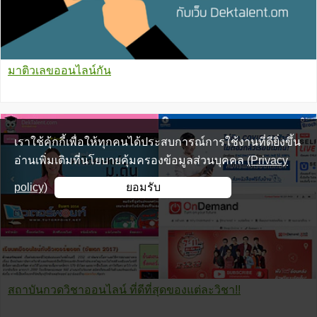
มาติวเลขออนไลน์กัน
เราใช้คุ้กกี้เพื่อให้ทุกคนได้ประสบการณ์การใช้งานที่ดียิ่งขึ้น
อ่านเพิ่มเติมที่นโยบายคุ้มครองข้อมูลส่วนบุคคล
(Privacy
policy)
ยอมรับ
สถาบันกวดวิชาออนไลน์ ที่ดีที่สุดของแต่ละวิชา!!