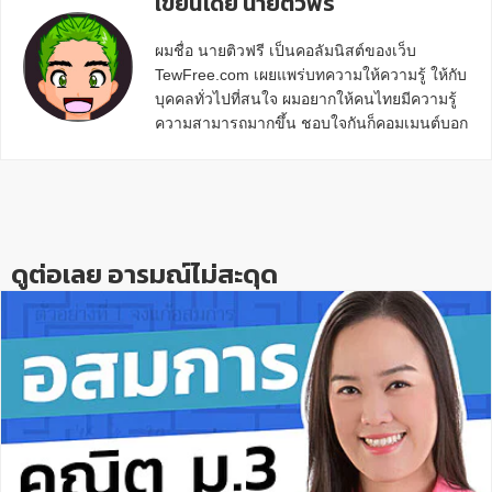
เขียนโดย นายติวฟรี
ผมชื่อ นายติวฟรี เป็นคอลัมนิสต์ของเว็บ
TewFree.com เผยแพร่บทความให้ความรู้ ให้กับ
บุคคลทั่วไปที่สนใจ ผมอยากให้คนไทยมีความรู้
ความสามารถมากขึ้น ชอบใจกันก็คอมเมนต์บอก
กันข้างล่างด้วยนะครับ
Reader
Interactions
ดูต่อเลย อารมณ์ไม่สะดุด