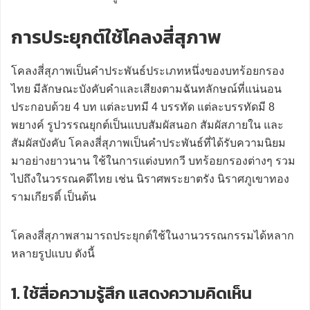
การประยุกต์ใช้โคลงสี่สุภาพ
โคลงสี่สุภาพเป็นคำประพันธ์ประเภทหนึ่งของบทร้อยกรอง
ไทย มีลักษณะบังคับคำและเสียงตามฉันทลักษณ์ที่แน่นอน
ประกอบด้วย 4 บท แต่ละบทมี 4 บรรทัด แต่ละบรรทัดมี 8
พยางค์ รูปวรรณยุกต์เป็นแบบสัมผัสนอก สัมผัสภายใน และ
สัมผัสบังคับ โคลงสี่สุภาพเป็นคำประพันธ์ที่ได้รับความนิยม
มาอย่างยาวนาน ใช้ในการแต่งบทกวี บทร้อยกรองต่างๆ รวม
ไปถึงในวรรณคดีไทย เช่น นิราศพระยาตรัง นิราศภูเขาทอง
รามเกียรติ์ เป็นต้น
โคลงสี่สุภาพสามารถประยุกต์ใช้ในงานวรรณกรรมได้หลาก
หลายรูปแบบ ดังนี้
1. ใช้สื่อความรู้สึก แสดงความคิดเห็น