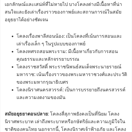
เอกลักษณ์และเสน่ห์ที่ไม่หายไป บางโคลงต่างมีเนื้อหาที่น่า
สนใจและยังเล่าเรื่องราวของกาพย์และสถานการณ์ในสมัย
อยุธยาได้อย่างชัดเจน
โคลงเรื่องพาลีสอนน้อง: เป็นโคลงที่เน้นการสอนและ
เล่าเรื่องเล็ก ๆ ในรูปแบบของกาพย์
โคลงทศรถสอนพระราม: มีเนื้อหาเกี่ยวกับการสอน
คุณธรรมและหลักจรรยาบรรณ
โคลงราชสวัสดิ์ พระราชนิพนธ์สมเด็จพระนายรายณ์
มหาราช: เน้นเรื่องราวของพระมหาราชวงศ์และประวัติ
ของพระมหากรุณาธิเบศร
โคลงนิราศนครสวรรค์: เป็นการบรรยายถึงนครสวรรค์
และความงดงามของมัน
สมัยอยุธยาตอนปลาย
: โคลงสี่สุภาพยังคงเป็นที่นิยม โคลง
นิราศพระบาท เล่าถึงพระบาทหรือกษัตริย์และความภูมิใจใน
ชาติของคนไทย นอกจากนี้, โคลงนิราศเจ้าฟ้าอภัย และโคลง