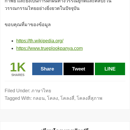
กาพย์ และยังเป็นการฝึกฝนทางวรรณยุกต์และศิลปะใน
วรรณกรรมไทยอย่างยิ่งยวดในปัจจุบัน
ขอบคุณที่มาของข้อมูล
https://th.wikipedia.org/
https://www.trueplookpanya.com
1K
Share
Tweet
LINE
SHARES
Filed Under:
ภาษาไทย
Tagged With:
กลอน
,
โคลง
,
โคลงสี่
,
โคลงสี่สุภาพ