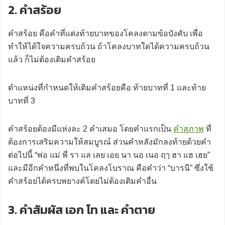
2. คำสร้อย
คำสร้อย คือคำที่แต่งท้ายบาทของโคลงตามข้อบังคับ เพื่อ
ทำให้ได้ใจความครบถ้วน ถ้าโคลงบาทใดได้ความครบถ้วน
แล้ว ก็ไม่ต้องเติมคำสร้อย
ตำแหน่งที่กำหนดให้เติมคำสร้อยคือ ท้ายบาทที่ 1 และท้าย
บาทที่ 3
คำสร้อยต้องมีแห่งละ 2 คำเสมอ โดยคำแรกเป็น
คำสุภาพ
ที่
ต้องการเสริมความให้สมบูรณ์ ส่วนคำหลังมักลงท้ายด้วยคำ
ต่อไปนี้ “พ่อ แม่ พี่ รา แล เลย เอย นา นอ เนอ ฤๅ ฮา แฮ เฮย”
และมีอีกคำหนึ่งที่พบในโคลงโบราณ คือคำว่า “บารนี” ซึ่งใช้
คำสร้อยได้ครบพยางค์โดยไม่ต้องเติมคำอื่น
3. คำสัมผัส เอก โท และ คำตาย