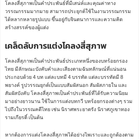
โคลงสี่สุภาพเป็นคำประพันธ์ที่มีเสน่ห์และคุณค่าทาง
วรรณกรรมมากมาย สามารถประยุกต์ใช้ในงานวรรณกรรม
ได้หลากหลายรูปแบบ ขึ้นอยู่กับจินตนาการและความคิด
สร้างสรรค์ของผู้แต่ง
เคล็ดลับการแต่งโคลงสี่สุภาพ
โคลงสี่สุภาพเป็นคำประพันธ์ประเภทหนึ่งของบทร้อยกรอง
ไทย มีลักษณะบังคับคำและเสียงตามฉันทลักษณ์ที่แน่นอน
ประกอบด้วย 4 บท แต่ละบทมี 4 บรรทัด แต่ละบรรทัดมี 8
พยางค์ รูปวรรณยุกต์เป็นแบบสัมผัสนอก สัมผัสภายใน และ
สัมผัสบังคับ โคลงสี่สุภาพเป็นคำประพันธ์ที่ได้รับความนิยม
มาอย่างยาวนาน ใช้ในการแต่งบทกวี บทร้อยกรองต่างๆ รวม
ไปถึงในวรรณคดีไทย เช่น นิราศพระยาตรัง นิราศภูเขาทอง
รามเกียรติ์ เป็นต้น
หากต้องการแต่งโคลงสี่สุภาพได้อย่างไพเราะและถูกต้องตาม