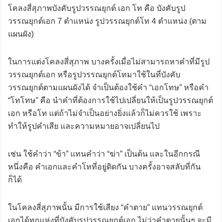
โคลงสี่สุภาพบังคับรูปวรรณยุกต์ เอก โท คือ บังคับรูป
วรรณยุกต์เอก 7 ตำแหน่ง รูปวรรณยุกต์โท 4 ตำแหน่ง (ตาม
แผนผัง)
ในการแต่งโคลงสี่สุภาพ บางครั้งเมื่อไม่สามารถหาคำที่มีรูป
วรรณยุกต์เอก หรือรูปวรรณยุกต์โทมาใช้ในที่บังคับ
วรรณยุกต์ตามแผนผังได้ จำเป็นต้องใช้คำ “เอกโทษ” หรือคำ
“โทโทษ” คือ นำคำที่ต้องการใช้ไปเปลี่ยนให้เป็นรูปวรรณยุกต์
เอก หรือโท แต่ถ้าไม่จำเป็นอย่างยิ่งแล้วก็ไม่ควรใช้ เพราะ
ทำให้รูปคำเสีย และความหมายอาจเปลี่ยนไป
เช่น ใช้คำว่า “ข้า” แทนคำว่า “ฆ่า” เป็นต้น และในอีกกรณี
หนึ่งคือ คำเอกและคำโทที่อยู่ติดกัน บางครั้งอาจสลับที่กัน
ก็ได้
ในโคลงสี่สุภาพนั้น มีการใช้เสียง “คำตาย” แทนวรรณยุกต์
เอกได้ทุกแห่งที่บังคับรูปวรรณยุกต์เอก ไม่ว่าคำตายนั้นๆ จะมี