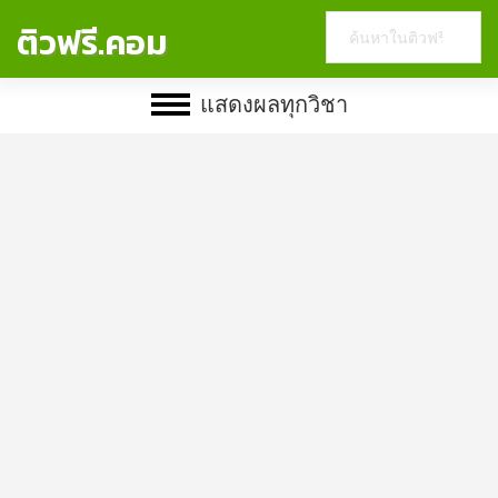
Search
ติวฟรี.คอม
this
website
แสดงผลทุกวิชา