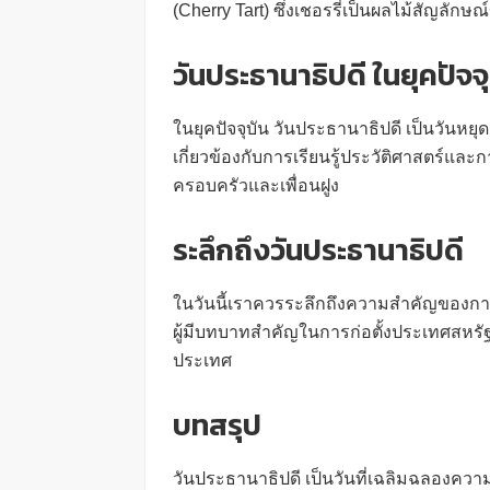
(Cherry Tart) ซึ่งเชอรรี่เป็นผลไม้สัญลักษณ์
วันประธานาธิปดี ในยุคปัจจุ
ในยุคปัจจุบัน วันประธานาธิปดี เป็นวันหย
เกี่ยวข้องกับการเรียนรู้ประวัติศาสตร์และ
ครอบครัวและเพื่อนฝูง
ระลึกถึงวันประธานาธิปดี
ในวันนี้เราควรระลึกถึงความสำคัญของ
ผู้มีบทบาทสำคัญในการก่อตั้งประเทศสห
ประเทศ
บทสรุป
วันประธานาธิปดี เป็นวันที่เฉลิมฉลอง