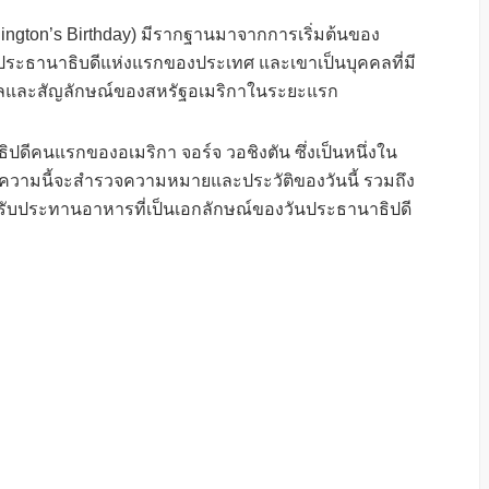
hington’s Birthday) มีรากฐานมาจากการเริ่มต้นของ
ละประธานาธิบดีแห่งแรกของประเทศ และเขาเป็นบุคคลที่มี
ลและสัญลักษณ์ของสหรัฐอเมริกาในระยะแรก
ปดีคนแรกของอเมริกา จอร์จ วอชิงตัน ซึ่งเป็นหนึ่งใน
ความนี้จะสำรวจความหมายและประวัติของวันนี้ รวมถึง
รับประทานอาหารที่เป็นเอกลักษณ์ของวันประธานาธิปดี