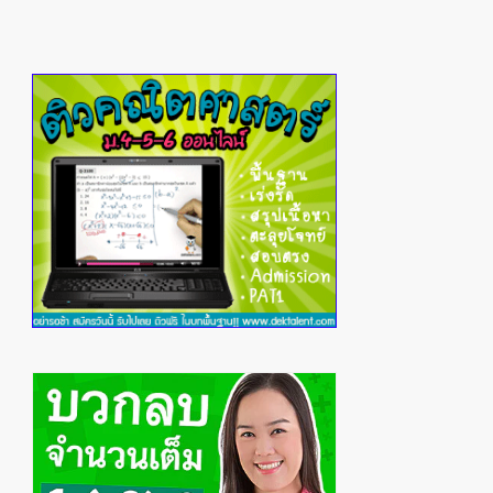
Primary
Sidebar