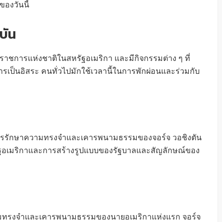
ของวันนี้
บัน
ุดราชการแห่งชาติในสหรัฐอเมริกา และมีกิจกรรมต่าง ๆ ที่
การเป็นอิสระ คนทั่วไปมักใช้เวลานี้ในการพักผ่อนและร่วมกับ
การรักษาความทรงจำและเคารพนามธรรมของจอร์จ วอชิงตัน
รัฐอเมริกาและการสร้างรูปแบบของรัฐบาลและสัญลักษณ์ของ
ความทรงจำและเคารพนามธรรมของนายอเมริกาแห่งแรก จอร์จ