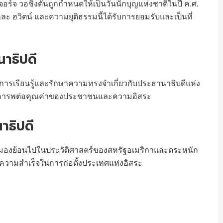
ี่จอร์จ วอชิงตันถูกกำหนดให้เป็นวันนักบุญแห่งชาติในปี ค.ศ.
ะ ฮวิตน์ และความยุติธรรมนี้ได้รับการยอมรับและเป็นที่
นาธิปดี
การเรียนรู้และรักษาความทรงจำเกี่ยวกับประธานาธิบดีแห่ง
เคารพต่อคุณค่าของประชาชนและความอิสระ
าธิปดี
ถมองย้อนไปในประวัติศาสตร์ของสหรัฐอเมริกาและตระหนัก
ความสำเร็จในการก่อตั้งประเทศแห่งอิสระ