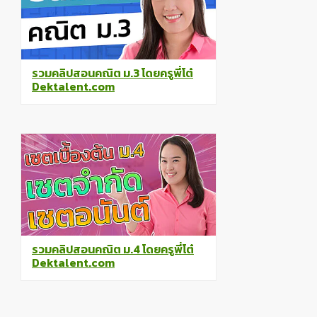
รวมคลิปสอนคณิต ม.3 โดยครูพี่โต๋
Dektalent.com
รวมคลิปสอนคณิต ม.4 โดยครูพี่โต๋
Dektalent.com