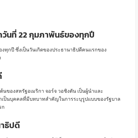
วันที่ 22 กุมภาพันธ์ของทุกปี
 ของทุกปี ซึ่งเป็นวันเกิดของประธานาธิปดีคนแรกของ
ง
ี
้นของสหรัฐอเมริกา จอร์จ วอชิงตัน เป็นผู้นำและ
เป็นบุคคลที่มีบทบาทสำคัญในการระบุรูปแบบของรัฐบาล
รก
าธิปดี