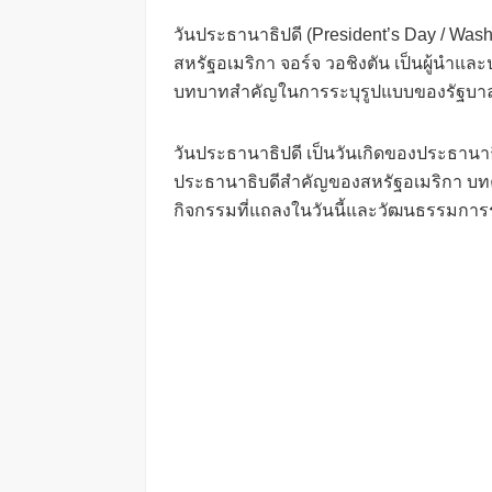
วันประธานาธิปดี (President’s Day / Was
สหรัฐอเมริกา จอร์จ วอชิงตัน เป็นผู้นำแ
บทบาทสำคัญในการระบุรูปแบบของรัฐบา
วันประธานาธิปดี เป็นวันเกิดของประธานาธิ
ประธานาธิบดีสำคัญของสหรัฐอเมริกา บท
กิจกรรมที่แถลงในวันนี้และวัฒนธรรมการ