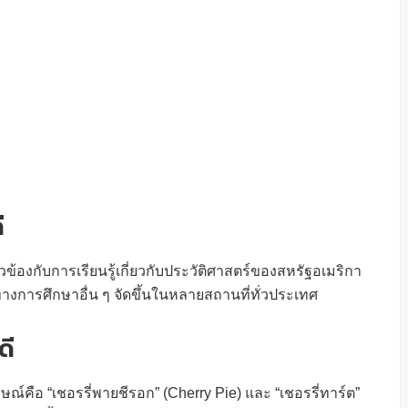
ี
ยวข้องกับการเรียนรู้เกี่ยวกับประวัติศาสตร์ของสหรัฐอเมริกา
งการศึกษาอื่น ๆ จัดขึ้นในหลายสถานที่ทั่วประเทศ
ดี
ษณ์คือ “เชอรรี่พายชีรอก” (Cherry Pie) และ “เชอรรี่ทาร์ต”