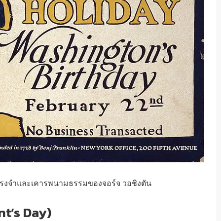
ทรงจำและเคารพนามธรรมของจอร์จ วอชิงตัน
nt’s Day)