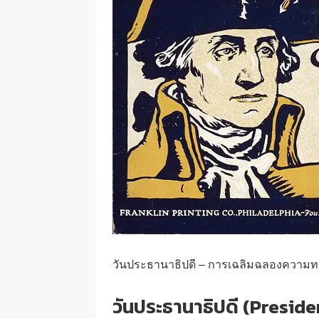
วันประธานาธิปดี – การเฉลิมฉลองความ
วันประธานาธิปดี (Preside