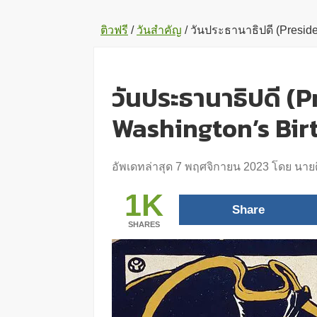
ติวฟรี
/
วันสำคัญ
/
วันประธานาธิปดี (Preside
วันประธานาธิปดี (P
Washington’s Bir
อัพเดทล่าสุด
7 พฤศจิกายน 2023
โดย
นายต
1K
Share
SHARES