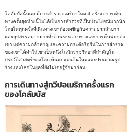
โคลัมบัสนั้นเคยมีการสำรวจอเมริกาใหม่ 4 ครั้งแต่การเดิน
ทางครั้งสุดท้ายนี้ไม่ได้เป็นการสำรวจที่เป็นประโยชน์มากนัก
โดยในทุกครั้งที่เดินทางเขาต้องเผชิญกับความยากลำบาก
และอุปสรรคมากมายทั้งด้านระหว่างทางและการค้นพบของ
เขา แต่ความกล้าหาญและความกระตือรือร้นในการสำรวจ
ของเขาได้ทำให้เขาเป็นหนึ่งในนักราชวิทยาที่สำคัญใน
ประวัติศาสตร์ของโลก ค้นพบแผ่นดินใหม่และประมาณรูป
ร่างแห่งโลกในยุคที่ยังไม่เคยรู้จักมาก่อน
การเดินทางสู่ทวีปอเมริกาครั้งแรก
ของโคลัมบัส