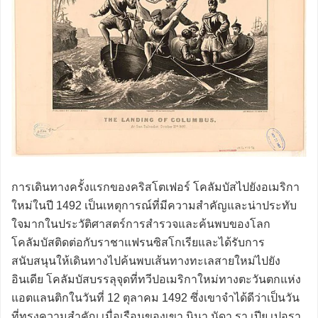
การเดินทางครั้งแรกของคริสโตเฟอร์ โคลัมบัสไปยังอเมริกา
ใหม่ในปี 1492 เป็นเหตุการณ์ที่มีความสำคัญและน่าประทับ
ใจมากในประวัติศาสตร์การสำรวจและค้นพบของโลก
โคลัมบัสติดต่อกับราชาแฟรนซิสโกเรียและได้รับการ
สนับสนุนให้เดินทางไปค้นพบเส้นทางทะเลสายใหม่ไปยัง
อินเดีย โคลัมบัสบรรลุจุดที่ทวีปอเมริกาใหม่ทางตะวันตกแห่ง
แอตแลนติกในวันที่ 12 ตุลาคม 1492 ซึ่งเขาจำได้ดีว่าเป็นวัน
ที่ทรงความสำคัญ เมื่อเรือนของเขา นินา นัดา รา เปีย เปอรา