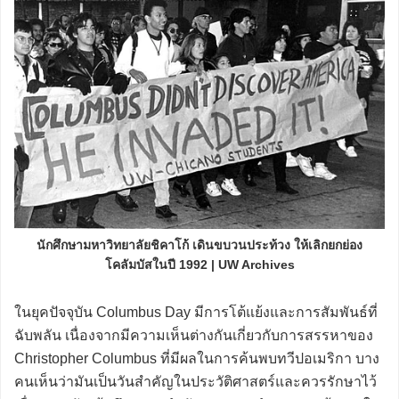
นักศึกษามหาวิทยาลัยชิคาโก้ เดินขบวนประท้วง ให้เลิกยกย่อง
โคลัมบัสในปี 1992 | UW Archives
ในยุคปัจจุบัน Columbus Day มีการโต้แย้งและการสัมพันธ์ที่
ฉับพลัน เนื่องจากมีความเห็นต่างกันเกี่ยวกับการสรรหาของ
Christopher Columbus ที่มีผลในการค้นพบทวีปอเมริกา บาง
คนเห็นว่ามันเป็นวันสำคัญในประวัติศาสตร์และควรรักษาไว้