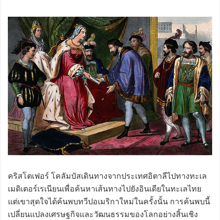
คริสโตเฟอร์ โคลัมบัสเดินทางจากประเทศอิตาลีไปทางทะเล
เมดิเตอร์เรเนียนเพื่อค้นหาเส้นทางไปยังอินเดียในทะเลไทย
แต่เขาสุดใจได้ค้นพบทวีปอเมริกาใหม่ในครั้งนั้น การค้นพบนี้
เปลี่ยนแปลงเศรษฐกิจและวัฒนธรรมของโลกอย่างสิ้นเชิง