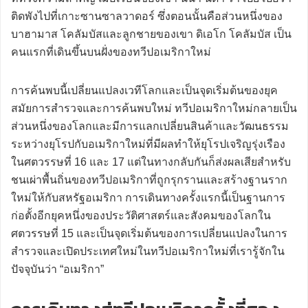
ติดพังไปที่เกาะซานซาลวาดอร์ ซึ่งตอนนั้นคือส่วนหนึ่งของ
บาฮามาส โคลัมบัสและลูกชายของเขา ดิเอโก โคลัมบัส เป็น
คนแรกที่เดินขึ้นบนฝั่งของทวีปอเมริกาใหม่
การค้นพบนี้เปลี่ยนแปลงเวทีโลกและเป็นจุดเริ่มต้นของยุค
สมัยการสำรวจและการค้นพบใหม่ ทวีปอเมริกาใหม่กลายเป็น
ส่วนหนึ่งของโลกและมีการแลกเปลี่ยนสินค้าและวัฒนธรรม
ระหว่างยุโรปกับอเมริกาใหม่ที่มีผลทำให้ยุโรปเจริญรุ่งเรือง
ในศตวรรษที่ 16 และ 17 แต่ในทางกลับกันก็ส่งผลเสียสำหรับ
ชนเผ่าพื้นถิ่นของทวีปอเมริกาที่ถูกรุกรานและสร้างฐานราก
ใหม่ให้กับสหรัฐอเมริกา การเดินทางครั้งแรกนี้เป็นฐานการ
ก่อตั้งอีกยุคหนึ่งของประวัติศาสตร์และสังคมของโลกใน
ศตวรรษที่ 15 และเป็นจุดเริ่มต้นของการเปลี่ยนแปลงในการ
สำรวจและเปิดประเทศใหม่ในทวีปอเมริกาใหม่ที่เรารู้จักใน
ปัจจุบันว่า “อเมริกา”