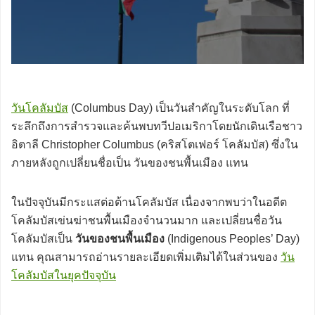
วันโคลัมบัส
(Columbus Day) เป็นวันสำคัญในระดับโลก ที่
ระลึกถึงการสำรวจและค้นพบทวีปอเมริกาโดยนักเดินเรือชาว
อิตาลี Christopher Columbus (คริสโตเฟอร์ โคลัมบัส) ซึ่งใน
ภายหลังถูกเปลี่ยนชื่อเป็น วันของชนพื้นเมือง แทน
ในปัจจุบันมีกระแสต่อต้านโคลัมบัส เนื่องจากพบว่าในอดีต
โคลัมบัสเข่นฆ่าชนพื้นเมืองจำนวนมาก และเปลี่ยนชื่อวัน
โคลัมบัสเป็น
วันของชนพื้นเมือง
(Indigenous Peoples’ Day)
แทน คุณสามารถอ่านรายละเอียดเพิ่มเติมได้ในส่วนของ
วัน
โคลัมบัสในยุคปัจจุบัน