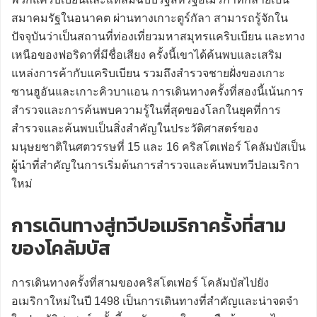
สมาคมรัฐในอนาคต ผ่านทางเกาะตูร์กัลา สามารถรู้จักใน
ปัจจุบันว่าเป็นสถานที่ท่องเที่ยวมหาสมุทรแคริบเบียน และทาง
เหนือของฟอริดาที่มีชื่อเสียง ครั้งนี้เขาได้ค้นพบและเสริม
แหล่งการค้ากับแคริบเบียน รวมถึงสำรวจชายฝั่งของเกาะ
ซานฮูอันและเกาะคิวบาแอน การเดินทางครั้งที่สองนี้เน้นการ
สำรวจและการค้นพบความรู้ในที่สุดของโลกในยุคที่การ
สำรวจและค้นพบเป็นสิ่งสำคัญในประวัติศาสตร์ของ
มนุษยชาติในศตวรรษที่ 15 และ 16 คริสโตเฟอร์ โคลัมบัสเป็น
ผู้นำที่สำคัญในการเริ่มต้นการสำรวจและค้นพบทวีปอเมริกา
ใหม่
การเดินทางสู่ทวีปอเมริกาครั้งที่สาม
ของโคลัมบัส
การเดินทางครั้งที่สามของคริสโตเฟอร์ โคลัมบัสไปยัง
อเมริกาใหม่ในปี 1498 เป็นการเดินทางที่สำคัญและน่าจดจำ