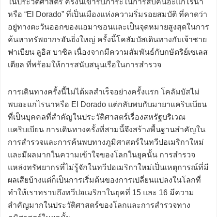
ในประวัติศาสตร์ ครั้งนี้เขารับภาระในการสืบค้นอะแกไรนา
หรือ “El Dorado” ที่เป็นเมืองแห่งความริ่มรอยสมบัติ ที่คาดว่า
อยู่ทางตะวันออกของแอมาซอนและเป็นจุดหมายสูงสุดในการ
ค้นหาทรัพยากรอันยิ่งใหญ่ ครั้งนี้โคลัมบัสเดินทางกับเจ้าชาย
ฟาเบียน ลูอิส บาซิล เนื่องจากมีความสัมพันธ์กับกษัตริย์เซเลส
เตียล ที่พร้อมให้การสนับสนุนเรือในการสำรวจ
การเดินทางครั้งนี้ไม่ได้ผลสำเร็จอย่างครั้งแรก โคลัมบัสไม่
พบอะแกไรนาหรือ El Dorado แต่กลับพบกับมายาแคริบเบียน
ที่เป็นบุคคลที่สำคัญในประวัติศาสตร์เรื่องสหรัฐบริเวณ
แคริบเบียน การเดินทางครั้งที่สามนี้จึงสร้างพื้นฐานสำคัญใน
การสำรวจและการค้นพบทางภูมิศาสตร์ในทวีปอเมริกาใหม่
และมีผลมากในความเข้าใจของโลกในยุคนั้น การสำรวจ
แหล่งทรัพยากรที่ไม่รู้จักในทวีปอเมริกาใหม่เป็นเหตุการณ์ที่มี
ผลเสียบ้างแต่ก็เป็นการเริ่มต้นของการเปลี่ยนแปลงในโลกที่
ทำให้เราทราบถึงทวีปอเมริกาในยุคที่ 15 และ 16 มีความ
สำคัญมากในประวัติศาสตร์ของโลกและการสำรวจทาง