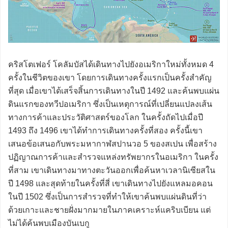
คริสโตเฟอร์ โคลัมบัสได้เดินทางไปยังอเมริกาใหม่ทั้งหมด 4
ครั้งในชีวิตของเขา โดยการเดินทางครั้งแรกเป็นครั้งสำคัญ
ที่สุด เมื่อเขาได้เสร็จสิ้นการเดินทางในปี 1492 และค้นพบแผ่น
ดินแรกของทวีปอเมริกา ซึ่งเป็นเหตุการณ์ที่เปลี่ยนแปลงเส้น
ทางการค้าและประวัติศาสตร์ของโลก ในครั้งถัดไปเมื่อปี
1493 ถึง 1496 เขาได้ทำการเดินทางครั้งที่สอง ครั้งนี้เขา
เสนอข้อเสนอกับพระมหากาฬสปานวอ 5 ของสเปน เพื่อสร้าง
ปฏิญาณการค้าและสำรวจแหล่งทรัพยากรในอเมริกา ในครั้ง
ที่สาม เขาเดินทางมาทางตะวันออกเพื่อค้นหาเวลานิเซียสใน
ปี 1498 และสุดท้ายในครั้งที่สี่ เขาเดินทางไปยังแหลมอคอน
ในปี 1502 ซึ่งเป็นการสำรวจที่ทำให้เขาค้นพบแผ่นดินที่ว่า
ด้วยเกาะและชายฝั่งมากมายในภาคเคราะห์แคริบเบียน แต่
ไม่ได้ค้นพบเมืองบันเบกู