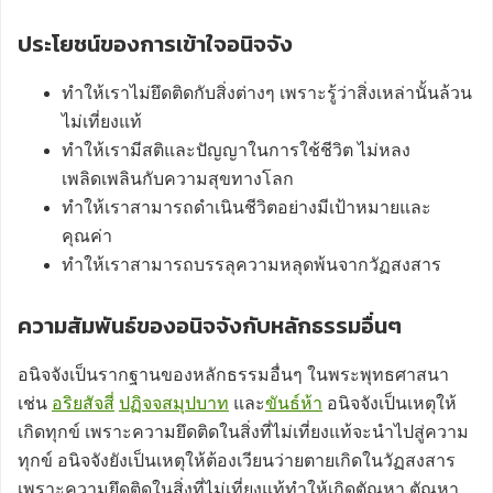
ประโยชน์ของการเข้าใจอนิจจัง
ทำให้เราไม่ยึดติดกับสิ่งต่างๆ เพราะรู้ว่าสิ่งเหล่านั้นล้วน
ไม่เที่ยงแท้
ทำให้เรามีสติและปัญญาในการใช้ชีวิต ไม่หลง
เพลิดเพลินกับความสุขทางโลก
ทำให้เราสามารถดำเนินชีวิตอย่างมีเป้าหมายและ
คุณค่า
ทำให้เราสามารถบรรลุความหลุดพ้นจากวัฏสงสาร
ความสัมพันธ์ของอนิจจังกับหลักธรรมอื่นๆ
อนิจจังเป็นรากฐานของหลักธรรมอื่นๆ ในพระพุทธศาสนา
เช่น
อริยสัจสี่
ปฏิจจสมุปบาท
และ
ขันธ์ห้า
อนิจจังเป็นเหตุให้
เกิดทุกข์ เพราะความยึดติดในสิ่งที่ไม่เที่ยงแท้จะนำไปสู่ความ
ทุกข์ อนิจจังยังเป็นเหตุให้ต้องเวียนว่ายตายเกิดในวัฏสงสาร
เพราะความยึดติดในสิ่งที่ไม่เที่ยงแท้ทำให้เกิดตัณหา ตัณหา