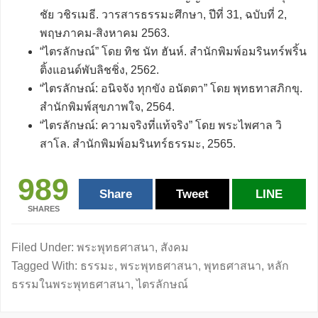
ชัย วชิรเมธี. วารสารธรรมะศึกษา, ปีที่ 31, ฉบับที่ 2,
พฤษภาคม-สิงหาคม 2563.
“ไตรลักษณ์” โดย ทิช นัท ฮันห์. สำนักพิมพ์อมรินทร์พริ้น
ติ้งแอนด์พับลิชชิ่ง, 2562.
“ไตรลักษณ์: อนิจจัง ทุกขัง อนัตตา” โดย พุทธทาสภิกขุ.
สำนักพิมพ์สุขภาพใจ, 2564.
“ไตรลักษณ์: ความจริงที่แท้จริง” โดย พระไพศาล วิ
สาโล. สำนักพิมพ์อมรินทร์ธรรมะ, 2565.
989
Share
Tweet
LINE
SHARES
Filed Under:
พระพุทธศาสนา
,
สังคม
Tagged With:
ธรรมะ
,
พระพุทธศาสนา
,
พุทธศาสนา
,
หลัก
ธรรมในพระพุทธศาสนา
,
ไตรลักษณ์