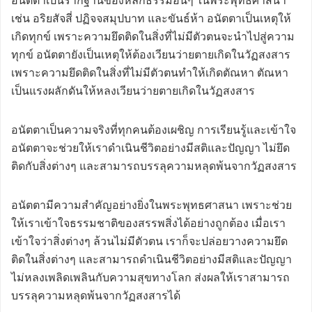
อนัตตาเป็นรากฐานของหลักธรรมอื่นๆ ในพระพุทธศาสนา
เช่น อริยสัจสี่ ปฏิจจสมุปบาท และขันธ์ห้า อนัตตาเป็นเหตุให้
เกิดทุกข์ เพราะความยึดติดในสิ่งที่ไม่มีตัวตนจะนำไปสู่ความ
ทุกข์ อนัตตายังเป็นเหตุให้ต้องเวียนว่ายตายเกิดในวัฏสงสาร
เพราะความยึดติดในสิ่งที่ไม่มีตัวตนทำให้เกิดตัณหา ตัณหา
เป็นแรงผลักดันให้หลงเวียนว่ายตายเกิดในวัฏสงสาร
อนัตตาเป็นความจริงที่ทุกคนต้องเผชิญ การเรียนรู้และเข้าใจ
อนัตตาจะช่วยให้เราดำเนินชีวิตอย่างมีสติและปัญญา ไม่ยึด
ติดกับสิ่งต่างๆ และสามารถบรรลุความหลุดพ้นจากวัฏสงสาร
อนัตตามีความสำคัญอย่างยิ่งในพระพุทธศาสนา เพราะช่วย
ให้เราเข้าใจธรรมชาติของสรรพสิ่งได้อย่างถูกต้อง เมื่อเรา
เข้าใจว่าสิ่งต่างๆ ล้วนไม่มีตัวตน เราก็จะปล่อยวางความยึด
ติดในสิ่งต่างๆ และสามารถดำเนินชีวิตอย่างมีสติและปัญญา
ไม่หลงเพลิดเพลินกับความสุขทางโลก ส่งผลให้เราสามารถ
บรรลุความหลุดพ้นจากวัฏสงสารได้