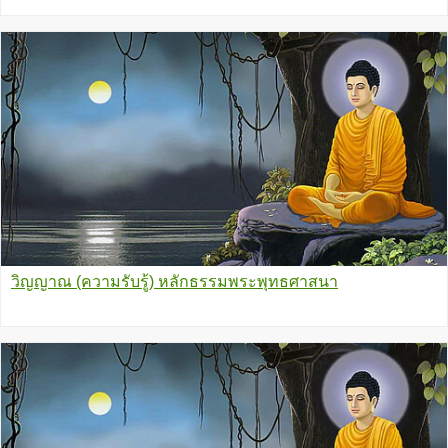
วิญญาณ (ความรับรู้) หลักธรรมพระพุทธศาสนา