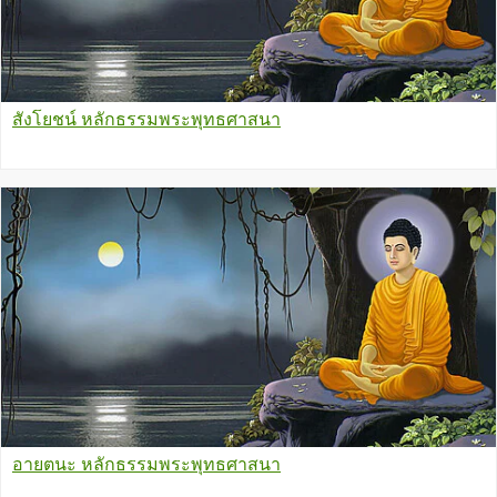
สังโยชน์ หลักธรรมพระพุทธศาสนา
อายตนะ หลักธรรมพระพุทธศาสนา