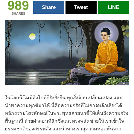
989
Share
Tweet
LINE
SHARES
ในโลกนี้ ไม่มีสิ่งใดที่จีรังยั่งยืน ทุกสิ่งล้วนเปลี่ยนแปลง และ
นำพาความทุกข์มาให้ นี่คือความจริงที่ไม่อาจหลีกเลี่ยงได้
หลักธรรมไตรลักษณ์ในพระพุทธศาสนาชี้ให้เห็นถึงความจริง
พื้นฐานนี้ ด้วยคำสอนที่ลึกซึ้งและทรงพลัง ช่วยให้เราเข้าใจ
ธรรมชาติของสรรพสิ่ง และนำทางเราสู่ความหลุดพ้นจาก