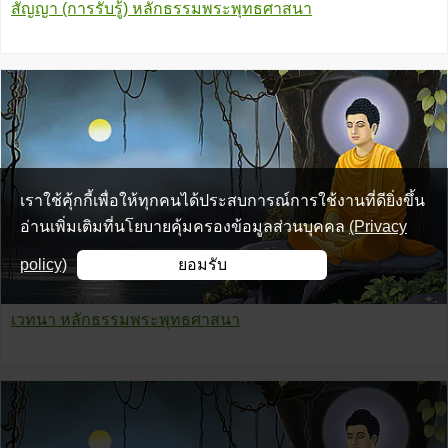
สัญญา (การรับรู้) หลักธรรมพระพุทธศาสนา
เราใช้คุ้กกี้เพื่อให้ทุกคนได้ประสบการณ์การใช้งานที่ดียิ่งขึ้น
อ่านเพิ่มเติมที่นโยบายคุ้มครองข้อมูลส่วนบุคคล
(Privacy
policy)
ยอมรับ
เวทนา หลักธรรมพระพุทธศาสนา