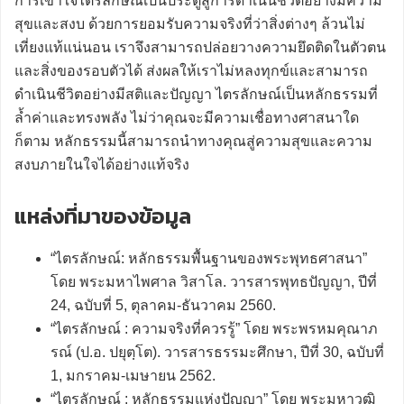
การเข้าใจไตรลักษณ์เป็นประตูสู่การดำเนินชีวิตอย่างมีความ
สุขและสงบ ด้วยการยอมรับความจริงที่ว่าสิ่งต่างๆ ล้วนไม่
เที่ยงแท้แน่นอน เราจึงสามารถปล่อยวางความยึดติดในตัวตน
และสิ่งของรอบตัวได้ ส่งผลให้เราไม่หลงทุกข์และสามารถ
ดำเนินชีวิตอย่างมีสติและปัญญา ไตรลักษณ์เป็นหลักธรรมที่
ล้ำค่าและทรงพลัง ไม่ว่าคุณจะมีความเชื่อทางศาสนาใด
ก็ตาม หลักธรรมนี้สามารถนำทางคุณสู่ความสุขและความ
สงบภายในใจได้อย่างแท้จริง
แหล่งที่มาของข้อมูล
“ไตรลักษณ์: หลักธรรมพื้นฐานของพระพุทธศาสนา”
โดย พระมหาไพศาล วิสาโล. วารสารพุทธปัญญา, ปีที่
24, ฉบับที่ 5, ตุลาคม-ธันวาคม 2560.
“ไตรลักษณ์ : ความจริงที่ควรรู้” โดย พระพรหมคุณาภ
รณ์ (ป.อ. ปยุตฺโต). วารสารธรรมะศึกษา, ปีที่ 30, ฉบับที่
1, มกราคม-เมษายน 2562.
“ไตรลักษณ์ : หลักธรรมแห่งปัญญา” โดย พระมหาวุฒิ