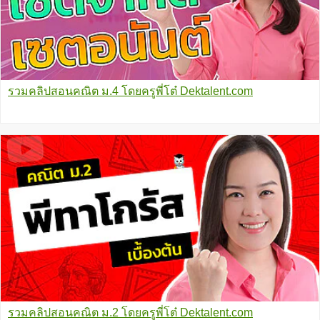
รวมคลิปสอนคณิต ม.4 โดยครูพี่โต๋ Dektalent.com
รวมคลิปสอนคณิต ม.2 โดยครูพี่โต๋ Dektalent.com