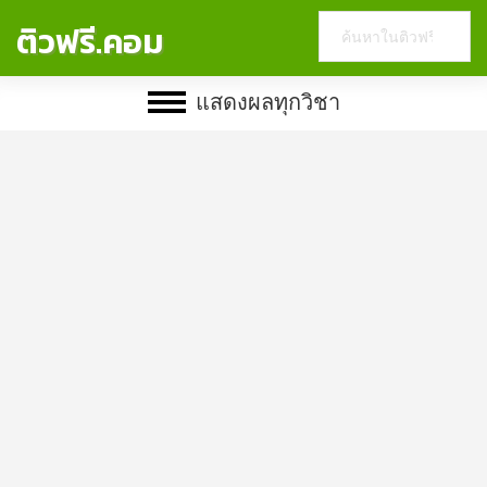
Search
ติวฟรี.คอม
this
website
แสดงผลทุกวิชา