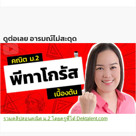
กันข้างล่างด้วยนะครับ
Reader
Interactions
ดูต่อเลย อารมณ์ไม่สะดุด
รวมคลิปสอนคณิต ม.2 โดยครูพี่โต๋ Dektalent.com