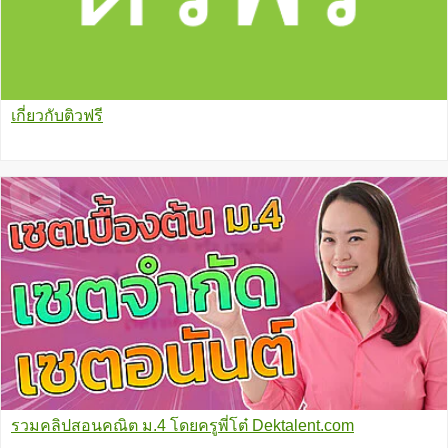
เกี่ยวกับติวฟรี
รวมคลิปสอนคณิต ม.4 โดยครูพี่โต๋ Dektalent.com