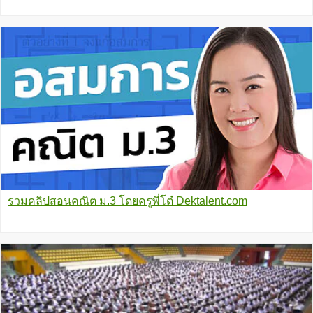
รวมคลิปสอนคณิต ม.3 โดยครูพี่โต๋ Dektalent.com