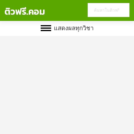
Search
ติวฟรี.คอม
this
website
แสดงผลทุกวิชา