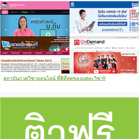
สถาบันกวดวิชาออนไลน์ ที่ดีที่สุดของแต่ละวิชา!!