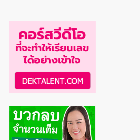
Primary
Sidebar