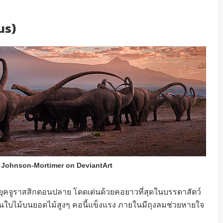
us)
 Johnson-Mortimer on DeviantArt
ยุคจูราสสิกตอนปลาย โดดเด่นด้วยคอยาวที่สุดในบรรดาสัตว์
ินใบไม้บนยอดไม้สูงๆ คอนี้แข็งแรง ภายในมีถุงลมช่วยหายใจ