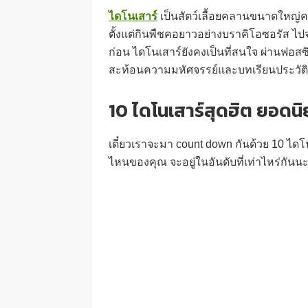
ไดโนเสาร์
เป็นสัตว์เลื้อยคลานขนาดใหญ่ค
ตั้งแต่กินพืชคอยาวอย่างบราคิโอซอรัส ไปจนถึ
ก่อน ไดโนเสาร์ยังคงเป็นที่สนใจ ผ่านฟอสซ
สะท้อนความมหัศจรรย์และบทเรียนประวัติ
10 ไดโนเสาร์สุดฮิต ยอด
เดี๋ยวเราจะมา count down กันด้วย 10 ได
ไหนของคุณ จะอยู่ในอันดับที่เท่าไหร่กันน