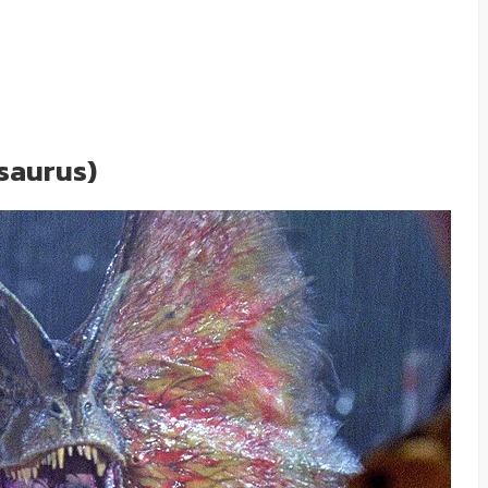
osaurus)