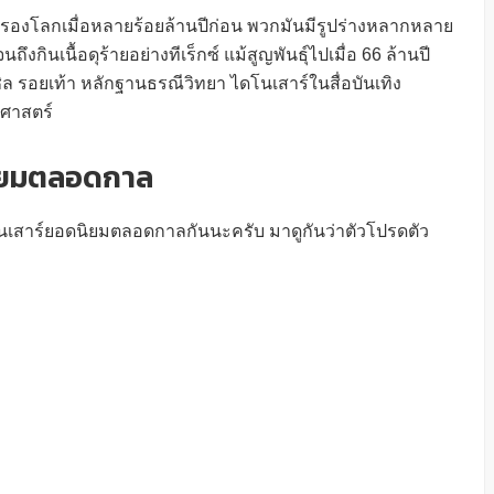
รองโลกเมื่อหลายร้อยล้านปีก่อน พวกมันมีรูปร่างหลากหลาย
งกินเนื้อดุร้ายอย่างทีเร็กซ์ แม้สูญพันธุ์ไปเมื่อ 66 ล้านปี
ิล รอยเท้า หลักฐานธรณีวิทยา ไดโนเสาร์ในสื่อบันเทิง
ศาสตร์
นิยมตลอดกาล
โนเสาร์ยอดนิยมตลอดกาลกันนะครับ มาดูกันว่าตัวโปรดตัว
ะ