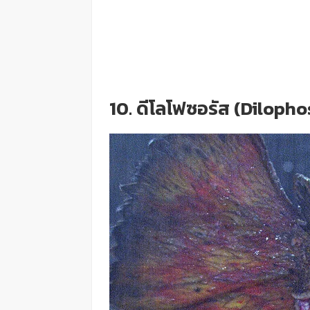
10. ดีโลโฟซอรัส (Diloph