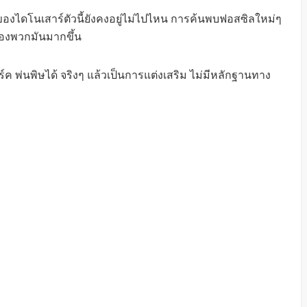
งของไดโนเสาร์ตัวนี้ยังคงอยู่ไม่ไปไหน การค้นพบฟอสซิลใหม่ๆ
องพวกมันมากขึ้น
ค พ่นพิษได้ จริงๆ แล้วเป็นการแต่งเสริม ไม่มีหลักฐานทาง