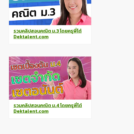
รวมคลิปสอนคณิต ม.3 โดยครูพี่โต๋
Dektalent.com
รวมคลิปสอนคณิต ม.4 โดยครูพี่โต๋
Dektalent.com