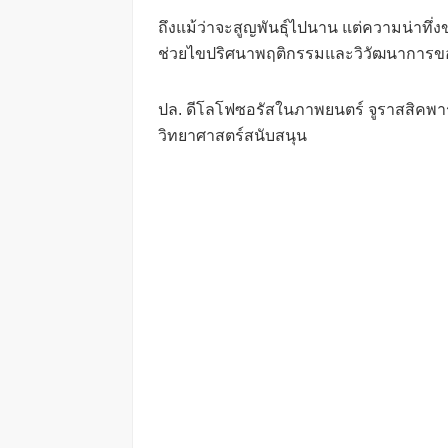
ถึงแม้ว่าจะสูญพันธุ์ไปนาน แต่ความน่าทึ่
ช่วยไขปริศนาพฤติกรรมและวิวัฒนาการข
ปล. ดีโลโฟซอรัสในภาพยนตร์ จูราสสิคพาร์
วิทยาศาสตร์สนับสนุน