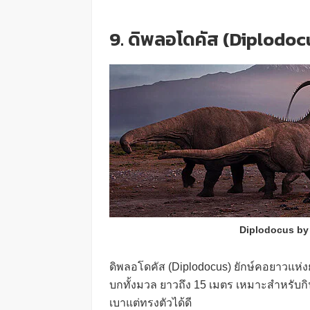
9. ดิพลอโดคัส (Diplodoc
Diplodocus by
ดิพลอโดคัส (Diplodocus) ยักษ์คอยาวแห่ง
บกทั้งมวล ยาวถึง 15 เมตร เหมาะสำหรับก
เบาแต่ทรงตัวได้ดี